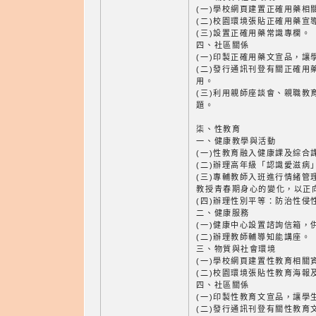
(一)學校網頁建置正確用藥相
(二)校園環境張貼正確用藥宣
(三)設置正確用藥常識專欄。
四、社區關係
(一)印製正確用藥文宣品，讓
(二)發行通訊刊登有關正確用
用。
(三)利用親師座談會、親職教
題。
柒、性教育
一、健康教學與活動
(一)性教育融入健康課及綜合
(二)辦理高年級「認識愛滋病
(三)專輔教師入班進行情緒管
教授青春期身心的變化，以正
(四)辦理性別平等：防治性侵
二、健康服務
(一)健康中心設置諮詢信箱，
(二)辦理教師輔導知能講座。
三、物質與社會環境
(一)學校網頁建置性教育相關
(二)校園環境張貼性教育海報
四、社區關係
(一)印製性教育文宣品，讓學
(二)發行通訊刊登有關性教育