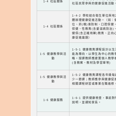
1-4 社區關係
社區民眾參與的健康促進活動
1-4-2 學校結合衛生單位與
體辦理健康促進活動。（如：
位、菸(檳)害防制、口腔保健
1-4 社區關係
保健、性教育(含愛滋病防治)
健保(含正確用藥)教育、正向
康促進議題）
1-5-1 健康教育課程設計以
1-5 健康教學與活
能為導向，以學生為中心的教
動
略。授課教師應建置個人教學
(含教案、教材及學習單等)
1-5-2 健康教育課程各年級
1-5 健康教學與活
少一節課；教師應參與健康促
動
相關課程研習或專業在職進修
1-6-1 提供健康檢查，事前
1-6 健康服務
說明，並通知家長。