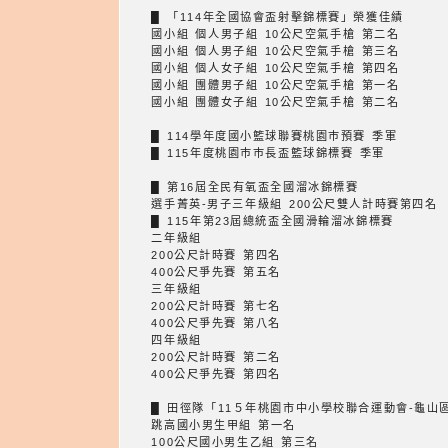
█ 「114年全國協會盃射擊錦標賽」榮獲佳績
國小組 個人男子組 10公尺空氣手槍 第二名
國小組 個人男子組 10公尺空氣手槍 第三名
國小組 個人女子組 10公尺空氣手槍 第四名
國小組 團體男子組 10公尺空氣手槍 第一名
國小組 團體女子組 10公尺空氣手槍 第二名
█ 114學年度國小籃球聯賽桃園巿預賽 季軍
█ 115年度桃園巿巿長盃籃球錦標賽 季軍
█ 第16屆全民有氧盃全國溜冰錦標賽
選手菁英-男子三年級組 200公尺雙人計時賽第四名
█ 115年第23屆總統盃全國滑輪溜冰錦標賽
二年級組
200公尺計時賽 第四名
400公尺爭先賽 第五名
三年級組
200公尺計時賽 第七名
400公尺爭先賽 第八名
四年級組
200公尺計時賽 第二名
400公尺爭先賽 第四名
█ 田徑隊「11５年桃園市中小學校聯合運動會-龜山
跳高國小男生甲組 第一名
100公尺國小男生乙組 第三名