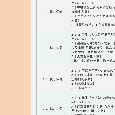
率=A÷B×100％
A【裸視篩檢至合格眼科診所
2-1 視力保健
檢學生人數】
B【裸視篩檢結果為視力不良
人數】
C 裸視篩檢視力不良就醫複檢
2-1-2 學生視力保健行動平
率=A÷B×100％
A【達到近距離(閱讀、寫字、
2-1 視力保健
視及電腦)用眼30分鐘，休息1
視力保健行動目標之學生人數
B【受調查學生人數】
C學生視力保健行動平均達成
2-1-3 下課淨空率=A÷B×100
A【每節下課有90%以上的學
2-1 視力保健
室外的班級數】
B【施測班級數】
C 下課淨空率
2-1-4 學生戶外活動120達成
=A÷B×100％
A【達到每天戶外活動(含戶外
2-1 視力保健
累計2小時之 學生人數】