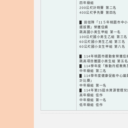
四年級組
200公尺計時賽 第二名
400公尺爭先賽 第四名
█ 田徑隊「11５年桃園市中
選拔賽」榮獲佳績
跳高國小男生甲組 第一名
100公尺國小男生乙組 第三名
60公尺國小男生乙組 第三名
60公尺國小女生甲組 第八名
█ 114年桃園市運動會榮獲佳
跳高項目獲國小男生組 第五
█ 114學年度「推動月經教
中年級組 第二名
█ 114學年度健康促進中心
計比賽」
中年級組 第一名
█ 114年第25屆水資源管理
高年級組 佳作
中年級組 第一名
低年級組 佳作