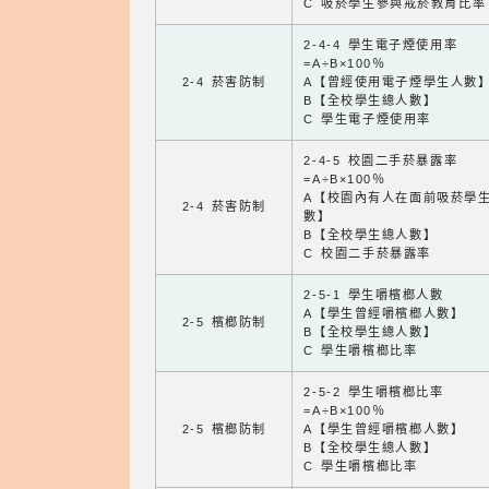
C 吸菸學生參與戒菸教育比率
2-4-4 學生電子煙使用率
=A÷B×100％
2-4 菸害防制
A【曾經使用電子煙學生人數
B【全校學生總人數】
C 學生電子煙使用率
2-4-5 校園二手菸暴露率
=A÷B×100％
A【校園內有人在面前吸菸學
2-4 菸害防制
數】
B【全校學生總人數】
C 校園二手菸暴露率
2-5-1 學生嚼檳榔人數
A【學生曾經嚼檳榔人數】
2-5 檳榔防制
B【全校學生總人數】
C 學生嚼檳榔比率
2-5-2 學生嚼檳榔比率
=A÷B×100％
2-5 檳榔防制
A【學生曾經嚼檳榔人數】
B【全校學生總人數】
C 學生嚼檳榔比率