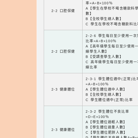
率=A÷B×100％
A【學生在學校不喝含糖飲料
2-2 口腔保健
數】
B【全校學生總人數】
C 學生在學校不喝含糖飲料比
2-2-6 學生每日至少使用一
比率=A÷B×100％
A【高年級學生每日至少使用
2-2 口腔保健
線學生人數】
B【受調查學生人數】
C 高年級學生每日至少使用一
線比率
2-3-1 學生體位適中(正常)比
=A÷B×100％
2-3 健康體位
A【學生體位適中人數】
B【全校學生總人數】
C 學生體位適中(正常)比率
2-3-2 學生體位不良比率
=D÷E×100％
A【學生體位過輕人數】
B【學生體位過重人數】
2-3 健康體位
C【學生體位肥胖人數】
D【學生體位不良總人數A+B+