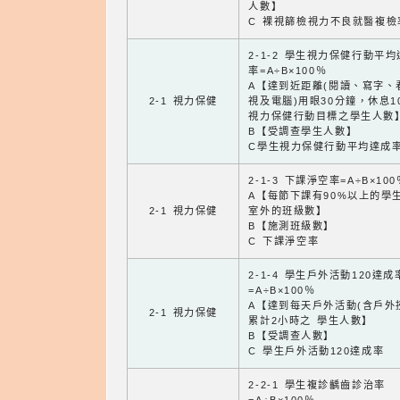
人數】
C 裸視篩檢視力不良就醫複檢
2-1-2 學生視力保健行動平
率=A÷B×100％
A【達到近距離(閱讀、寫字、
2-1 視力保健
視及電腦)用眼30分鐘，休息1
視力保健行動目標之學生人數
B【受調查學生人數】
C學生視力保健行動平均達成
2-1-3 下課淨空率=A÷B×100
A【每節下課有90%以上的學
2-1 視力保健
室外的班級數】
B【施測班級數】
C 下課淨空率
2-1-4 學生戶外活動120達成
=A÷B×100％
A【達到每天戶外活動(含戶外
2-1 視力保健
累計2小時之 學生人數】
B【受調查人數】
C 學生戶外活動120達成率
2-2-1 學生複診齲齒診治率