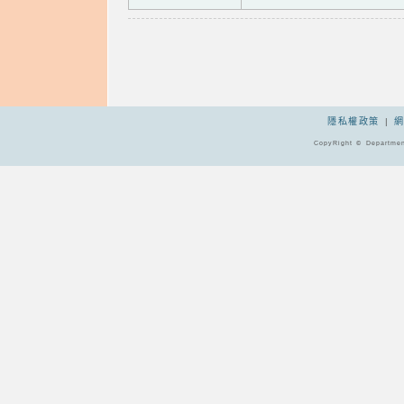
隱私權政策
|
CopyRight © Departmen