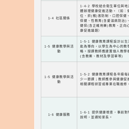
1-4-2 學校結合衛生單位與
體辦理健康促進活動。（如：
位、菸(檳)害防制、口腔保健
1-4 社區關係
保健、性教育(含愛滋病防治)
健保(含正確用藥)教育、正向
康促進議題）
1-5-1 健康教育課程設計以
1-5 健康教學與活
能為導向，以學生為中心的教
動
略。授課教師應建置個人教學
(含教案、教材及學習單等)
1-5-2 健康教育課程各年級
1-5 健康教學與活
少一節課；教師應參與健康促
動
相關課程研習或專業在職進修
1-6-1 提供健康檢查，事前
1-6 健康服務
說明，並通知家長。