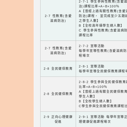
2-7-1 學生參與性教育(含愛
治)課程比率=A÷B×100％
A【曾經上過有關性教育(含愛
2-7 性教育(含愛
防治)課程， 並完成至少五題
滋病防治)
之學生人數】
B【全校高年級學生總人數】
C 學生參與性教育(含愛滋病防
課程比率
2-7-2 宣導活動
2-7 性教育(含愛
每學年宣導性教育(含愛滋病防
滋病防治)
程場次
2-8-1 宣導活動
2-8 全民健保教育
每學年宣導全民健保教育課程
2-8-2 學生參與全民健保教
比率=A÷B×100％
A【曾經上過有關全民健保教
2-8 全民健保教育
學生人數】
B【全校學生總人數】
C學生參與全民健保教育課程
2-9 正向心理健康
2-9-1 宣導活動 每學年宣導
促進
理健康促進課程場次