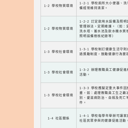
1-2-1 學校廁所大小便器、
1-2 學校物質環境
備經常維持清潔。
1-2-2 訂定飲用水設備及照
管理辦法，定期維護。（如：
1-2 學校物質環境
洗水塔、蓄水池及飲水機水質
照明設備檢核紀錄等）
1-3-1 學校制訂健康生活守
1-3 學校社會環境
過獎勵制度，鼓勵健康行為實
1-3-2 辦理教職員工健康促
1-3 學校社會環境
活動。
1-3-3 學校應擬定重大事件
畫，如：處理教職員工生之霸
1-3 學校社會環境
別、愛滋病防治、自殺及死亡
件。
1-4-1 學校每學年舉辦可讓
1-4 社區關係
社區民眾參與的健康促進活動