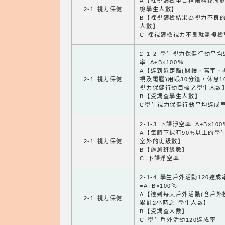
A【裸視篩檢至合格眼科診所
2-1 視力保健
檢學生人數】
B【裸視篩檢結果為視力不良
人數】
C 裸視篩檢視力不良就醫複檢
2-1-2 學生視力保健行動平
率=A÷B×100％
A【達到近距離(閱讀、寫字、
2-1 視力保健
視及電腦)用眼30分鐘，休息1
視力保健行動目標之學生人數
B【受調查學生人數】
C學生視力保健行動平均達成
2-1-3 下課淨空率=A÷B×100
A【每節下課有90%以上的學
2-1 視力保健
室外的班級數】
B【施測班級數】
C 下課淨空率
2-1-4 學生戶外活動120達成
=A÷B×100％
A【達到每天戶外活動(含戶外
2-1 視力保健
累計2小時之 學生人數】
B【受調查人數】
C 學生戶外活動120達成率