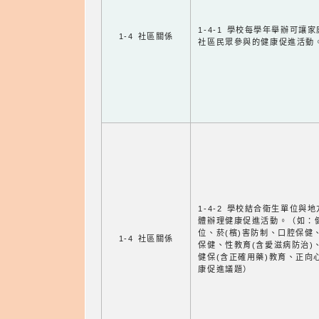
1-4-1 學校每學年舉辦可讓
1-4 社區關係
社區民眾參與的健康促進活動
1-4-2 學校結合衛生單位與
體辦理健康促進活動。（如：
位、菸(檳)害防制、口腔保健
1-4 社區關係
保健、性教育(含愛滋病防治)
健保(含正確用藥)教育、正向
康促進議題）