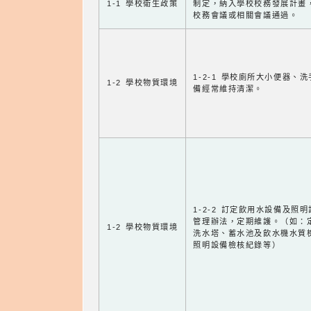
1-1 學校衛生政策
制定，納入學校校務發展計畫
校務會議或相關會議通過。
1-2-1 學校廁所大小便器、
1-2 學校物質環境
備經常維持清潔。
1-2-2 訂定飲用水設備及照
管理辦法，定期維護。（如：
1-2 學校物質環境
洗水塔、蓄水池及飲水機水質
照明設備檢核紀錄等）