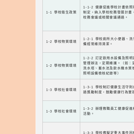
1-1-2 健康促進學校計畫依
1-1 學校衛生政策
制定，納入學校校務發展計畫
校務會議或相關會議通過。
1-2-1 學校廁所大小便器、
1-2 學校物質環境
備經常維持清潔。
1-2-2 訂定飲用水設備及照
管理辦法，定期維護。（如：
1-2 學校物質環境
洗水塔、蓄水池及飲水機水質
照明設備檢核紀錄等）
1-3-1 學校制訂健康生活守
1-3 學校社會環境
過獎勵制度，鼓勵健康行為實
1-3-2 辦理教職員工健康促
1-3 學校社會環境
活動。
1-3-3 學校應擬定重大事件