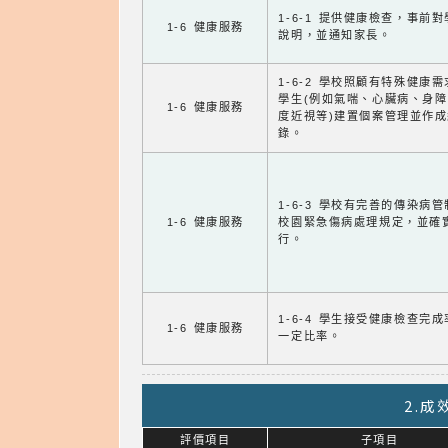
1-6-1 提供健康檢查，事前
1-6 健康服務
說明，並通知家長。
1-6-2 學校照顧有特殊健康
學生(例如氣喘、心臟病、身
1-6 健康服務
度近視等)建置個案管理並作成
錄。
1-6-3 學校有完善的傳染病
1-6 健康服務
校園緊急傷病處理規定，並確
行。
1-6-4 學生接受健康檢查完
1-6 健康服務
一定比率。
2.
評價項目
子項目