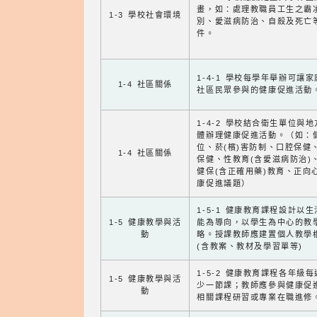
畫，如：處理教職員工生之霸
1-3 學校社會環境
別、愛滋病防治、自殺及死亡
件。
1-4-1 學校每學年舉辦可讓
1-4 社區關係
社區民眾參與的健康促進活動
1-4-2 學校結合衛生單位與
體辦理健康促進活動。（如：
位、菸(檳)害防制、口腔保健
1-4 社區關係
保健、性教育(含愛滋病防治)
健保(含正確用藥)教育、正向
康促進議題）
1-5-1 健康教育課程設計以
1-5 健康教學與活
能為導向，以學生為中心的教
動
略。授課教師應建置個人教學
(含教案、教材及學習單等)
1-5-2 健康教育課程各年級
1-5 健康教學與活
少一節課；教師應參與健康促
動
相關課程研習或專業在職進修