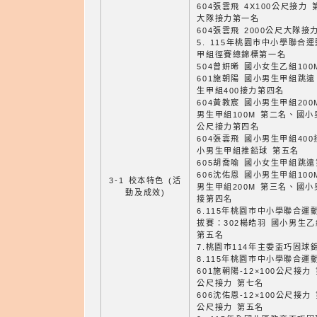
604張雲飛 4X100公尺接力
大隊接力第一名
604張雲飛 2000公尺大隊接
5. 115年桃園巿中小學聯
甲組徑賽總錦標第一名
504曾妍晞 國小女生乙組10
601施朝陽 國小男生甲組跳
生甲組400接力第四名
604黃教宸 國小男生甲組20
男生甲組100M 第二名、國小
公尺接力第四名
604張雲飛 國小男生甲組40
小男生甲組推鉛球 第五名
605胡喬喻 國小女生甲組跳
606沈佑恩 國小男生甲組10
3-1 校本特色 (活
男生甲組200M 第三名、國小
動及成效)
接第四名
6.115年桃園巿中小學聯合
拔賽：302楊皓羽 國小男生乙
第五名
7.桃園巿114年主委盃巧固球
8.115年桃園巿中小學聯合運
601施朝陽-12×100公尺接力
公尺接力 第七名
606沈佑恩-12×100公尺接力
公尺接力 第五名