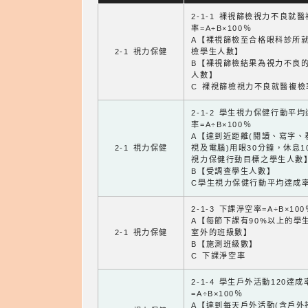
2-1-1 裸視篩檢視力不良就
率=A÷B×100％
A【裸視篩檢至合格眼科診所
2-1 視力保健
檢學生人數】
B【裸視篩檢結果為視力不良
人數】
C 裸視篩檢視力不良就醫複檢
2-1-2 學生視力保健行動平
率=A÷B×100％
A【達到近距離(閱讀、寫字、
2-1 視力保健
視及電腦)用眼30分鐘，休息1
視力保健行動目標之學生人數
B【受調查學生人數】
C學生視力保健行動平均達成
2-1-3 下課淨空率=A÷B×100
A【每節下課有90%以上的學
2-1 視力保健
室外的班級數】
B【施測班級數】
C 下課淨空率
2-1-4 學生戶外活動120達成
=A÷B×100％
A【達到每天戶外活動(含戶外