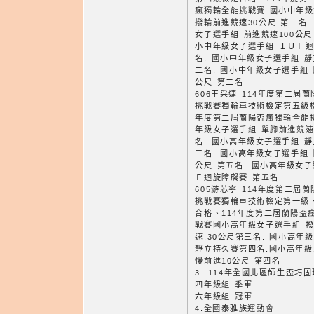
瘋獨輪全能挑戰賽-國小中年
撥輪前進競速30公尺 第二名.
女子選手組 前進競速100公尺
小中年級女子選手組 ＩＵＦ迴
名. 國小中年級女子選手組 靜
二名. 國小中年級女子選手組 
公尺 第二名
606王采婕 114年度第二屆
挑戰賽獨輪車技術檢定第五級檢
年度第二屆蘭陽盃瘋獨輪全能
年級女子選手組 單腳前進競速
名. 國小高年級女子選手組 靜
三名. 國小高年級女子選手組 
公尺 第五名. 國小高年級女子
Ｆ迴旋障礙賽 第五名
605游芯寧 114年度第二屆
挑戰賽獨輪車技術檢定第一級
合格、114年度第二屆蘭陽盃
戰賽國小高年級女子選手組 
速.30公尺第三名. 國小高年
靜立持久賽第四名.國小高年
慢前進10公尺 第四名
3. 114年全國北區師生盃巧
四年級組 季軍
六年級組 冠軍
4.全國泰雅族運動會