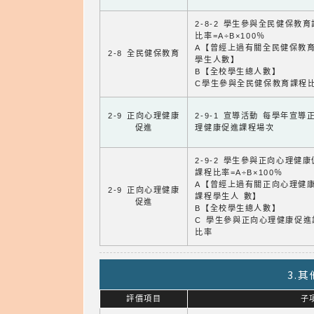
2-8-2 學生參與全民健保教
比率=A÷B×100％
A【曾經上過有關全民健保教
2-8 全民健保教育
學生人數】
B【全校學生總人數】
C學生參與全民健保教育課程
2-9 正向心理健康
2-9-1 宣導活動 每學年宣導
促進
理健康促進課程場次
2-9-2 學生參與正向心理健
課程比率=A÷B×100％
A【曾經上過有關正向心理健
2-9 正向心理健康
課程學生人 數】
促進
B【全校學生總人數】
C 學生參與正向心理健康促進
比率
3.
評價項目
子