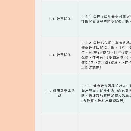
1-4-1 學校每學年舉辦可讓
1-4 社區關係
社區民眾參與的健康促進活動
1-4-2 學校結合衛生單位與
體辦理健康促進活動。（如：
位、菸(檳)害防制、口腔保健
1-4 社區關係
保健、性教育(含愛滋病防治)
健保(含正確用藥)教育、正向
康促進議題）
1-5-1 健康教育課程設計以
1-5 健康教學與活
能為導向，以學生為中心的教
動
略。授課教師應建置個人教學
(含教案、教材及學習單等)