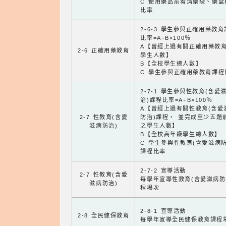
C 使用藥品前看清藥袋、藥盒
比率
2-6-3 學生參與正確用藥教
比率=A÷B×100％
A【曾經上過有關正確用藥教
2-6 正確用藥教育
學生人數】
B【全校學生總人數】
C 學生參與正確用藥教育課程
2-7-1 學生參與性教育(含愛
治)課程比率=A÷B×100％
A【曾經上過有關性教育(含愛
2-7 性教育(含愛
防治)課程， 並完成至少五題
滋病防治)
之學生人數】
B【全校高年級學生總人數】
C 學生參與性教育(含愛滋病防
課程比率
2-7-2 宣導活動
2-7 性教育(含愛
每學年宣導性教育(含愛滋病防
滋病防治)
程場次
2-8-1 宣導活動
2-8 全民健保教育
每學年宣導全民健保教育課程