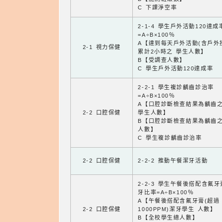
C 下課淨空率
2-1-4 學生戶外活動120達成
=A÷B×100％
A【達到每天戶外活動(含戶外
2-1 視力保健
累計2小時之 學生人數】
B【受調查人數】
C 學生戶外活動120達成率
2-2-1 學生複診齲齒診治率
=A÷B×100％
A【口腔診斷檢查結果為齲齒
2-2 口腔保健
學生人數】
B【口腔診斷檢查結果為齲齒
人數】
C 學生複診齲齒診治率
2-2 口腔保健
2-2-2 推動午餐潔牙活動
2-2-3 學生午餐後搭配含氟
牙比率=A÷B×100％
A【午餐後搭配含氟牙膏(超過
2-2 口腔保健
1000PPM)潔牙學生 人數】
B【全校學生總人數】