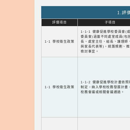
1.
評價項目
子項目
1-1-1 健康促進學校委員會(
委員會)涵蓋不同處室成員(包
1-1 學校衛生政策
長、處室主任、組長、護理師
與家長代表等)，統籌規劃、
檢討事宜。
1-1-2 健康促進學校計畫依
1-1 學校衛生政策
制定，納入學校校務發展計畫
校務會議或相關會議通過。