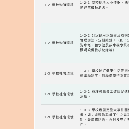
1-2-1 學校廁所大小便器、
1-2 學校物質環境
備經常維持清潔。
1-2-2 訂定飲用水設備及照
管理辦法，定期維護。（如：
1-2 學校物質環境
洗水塔、蓄水池及飲水機水質
照明設備檢核紀錄等）
1-3-1 學校制訂健康生活守
1-3 學校社會環境
過獎勵制度，鼓勵健康行為實
1-3-2 辦理教職員工健康促
1-3 學校社會環境
活動。
1-3-3 學校應擬定重大事件
畫，如：處理教職員工生之霸
1-3 學校社會環境
別、愛滋病防治、自殺及死亡
件。