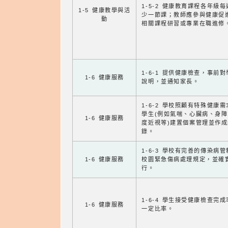
1-5-2 健康教育課程各年級
1-5 健康教學與活
少一節課；教師應參與健康促
動
相關課程研習或專業在職進修
1-6-1 提供健康檢查，事前
1-6 健康服務
說明，並通知家長。
1-6-2 學校照顧有特殊健康
學生(例如氣喘、心臟病、身
1-6 健康服務
度近視等)建置個案管理並作成
錄。
1-6-3 學校有完善的傳染病
1-6 健康服務
校園緊急傷病處理規定，並確
行。
1-6-4 學生接受健康檢查完
1-6 健康服務
一定比率。