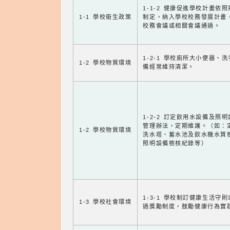
1-1-2 健康促進學校計畫依
1-1 學校衛生政策
制定，納入學校校務發展計畫
校務會議或相關會議通過。
1-2-1 學校廁所大小便器、
1-2 學校物質環境
備經常維持清潔。
1-2-2 訂定飲用水設備及照
管理辦法，定期維護。（如：
1-2 學校物質環境
洗水塔、蓄水池及飲水機水質
照明設備檢核紀錄等）
1-3-1 學校制訂健康生活守
1-3 學校社會環境
過獎勵制度，鼓勵健康行為實