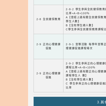
2-8-2 學生參與全民健保教
比率=A÷B×100％
A【曾經上過有關全民健保教
2-8 全民健保教育
學生人數】
B【全校學生總人數】
C學生參與全民健保教育課程
2-9 正向心理健康
2-9-1 宣導活動 每學年宣導
促進
理健康促進課程場次
2-9-2 學生參與正向心理健
課程比率=A÷B×100％
A【曾經上過有關正向心理健
2-9 正向心理健康
課程學生人 數】
促進
B【全校學生總人數】
C 學生參與正向心理健康促進
比率
3.