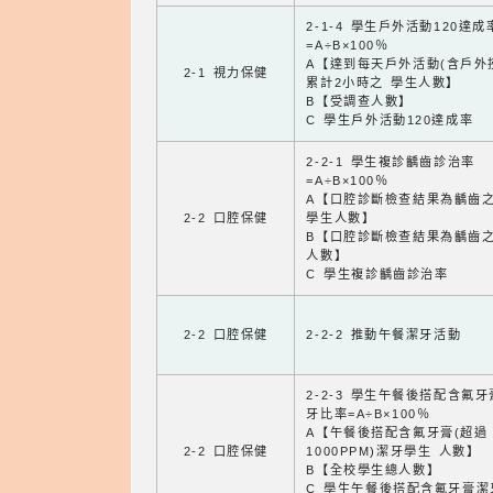
2-1-4 學生戶外活動120達成
=A÷B×100％
A【達到每天戶外活動(含戶外
2-1 視力保健
累計2小時之 學生人數】
B【受調查人數】
C 學生戶外活動120達成率
2-2-1 學生複診齲齒診治率
=A÷B×100％
A【口腔診斷檢查結果為齲齒
2-2 口腔保健
學生人數】
B【口腔診斷檢查結果為齲齒
人數】
C 學生複診齲齒診治率
2-2 口腔保健
2-2-2 推動午餐潔牙活動
2-2-3 學生午餐後搭配含氟
牙比率=A÷B×100％
A【午餐後搭配含氟牙膏(超過
2-2 口腔保健
1000PPM)潔牙學生 人數】
B【全校學生總人數】
C 學生午餐後搭配含氟牙膏潔