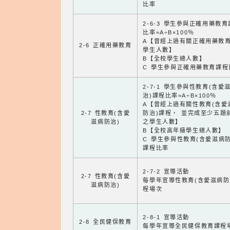
比率
2-6-3 學生參與正確用藥教
比率=A÷B×100％
A【曾經上過有關正確用藥教
2-6 正確用藥教育
學生人數】
B【全校學生總人數】
C 學生參與正確用藥教育課程
2-7-1 學生參與性教育(含愛
治)課程比率=A÷B×100％
A【曾經上過有關性教育(含愛
2-7 性教育(含愛
防治)課程， 並完成至少五題
滋病防治)
之學生人數】
B【全校高年級學生總人數】
C 學生參與性教育(含愛滋病防
課程比率
2-7-2 宣導活動
2-7 性教育(含愛
每學年宣導性教育(含愛滋病防
滋病防治)
程場次
2-8-1 宣導活動
2-8 全民健保教育
每學年宣導全民健保教育課程