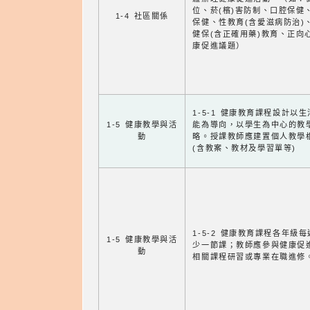
位、菸(檳)害防制、口腔保健
1-4 社區關係
保健、性教育(含愛滋病防治)
健保(含正確用藥)教育、正向
康促進議題）
1-5-1 健康教育課程設計以
1-5 健康教學與活
能為導向，以學生為中心的教
動
略。授課教師應建置個人教學
(含教案、教材及學習單等)
1-5-2 健康教育課程各年級
1-5 健康教學與活
少一節課；教師應參與健康促
動
相關課程研習或專業在職進修