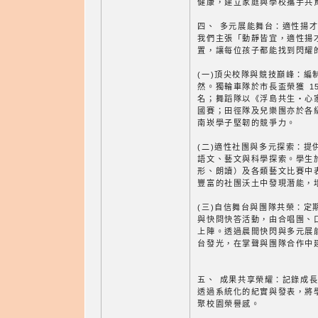
健康，建立家庭與學校攜手共
四、 多元展能舞台：適性揚
我們主張「動靜皆宜，適性揚
置，讓每位孩子都能找到閃耀
(一)頂尖校隊與競技巔峰：編制
然。獨輪車隊於市長盃榮獲 15
名；舞蹈隊以《浮島共生‧心
國賽；田徑隊及兒樂團亦於各
南崁學子堅韌的競爭力。
(二)適性社團與多元探索：提
語文、藝文與科學探索。學生
形、朗讀）及各類藝文比賽中
豐富的社團沃土中發現潛能，
(三)自信舞台與團隊共榮：定
與快問快答活動，由合唱團、
上陣。透過晨間快閃與多元展
台發光，在掌聲與團隊合作中
五、 成果共享榮耀：記錄成
透過系統化的紀實與發表，將
聚校園榮譽感。