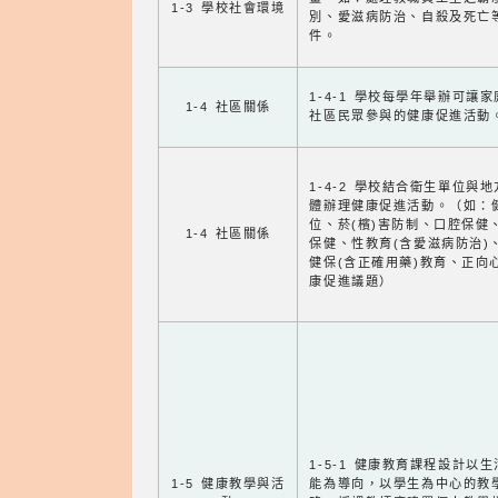
1-3 學校社會環境
別、愛滋病防治、自殺及死亡
件。
1-4-1 學校每學年舉辦可讓
1-4 社區關係
社區民眾參與的健康促進活動
1-4-2 學校結合衛生單位與
體辦理健康促進活動。（如：
位、菸(檳)害防制、口腔保健
1-4 社區關係
保健、性教育(含愛滋病防治)
健保(含正確用藥)教育、正向
康促進議題）
1-5-1 健康教育課程設計以
1-5 健康教學與活
能為導向，以學生為中心的教