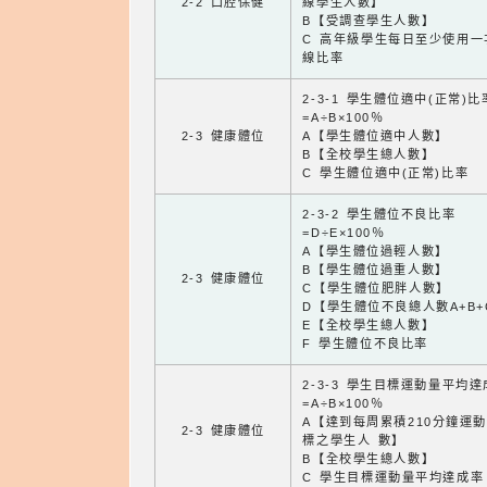
2-2 口腔保健
線學生人數】
B【受調查學生人數】
C 高年級學生每日至少使用一
線比率
2-3-1 學生體位適中(正常)比
=A÷B×100％
2-3 健康體位
A【學生體位適中人數】
B【全校學生總人數】
C 學生體位適中(正常)比率
2-3-2 學生體位不良比率
=D÷E×100％
A【學生體位過輕人數】
B【學生體位過重人數】
2-3 健康體位
C【學生體位肥胖人數】
D【學生體位不良總人數A+B+
E【全校學生總人數】
F 學生體位不良比率
2-3-3 學生目標運動量平均
=A÷B×100％
A【達到每周累積210分鐘運
2-3 健康體位
標之學生人 數】
B【全校學生總人數】
C 學生目標運動量平均達成率