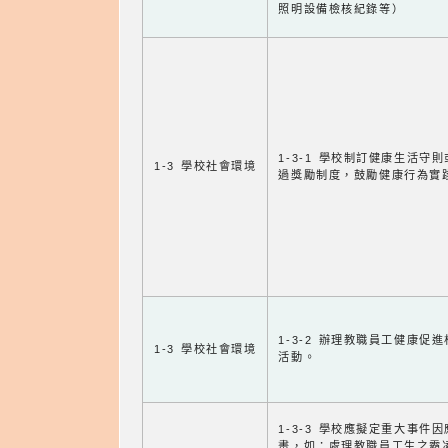
照明設備檢核紀錄等）
1-3-1 學校制訂健康生活守
1-3 學校社會環境
過獎勵制度，鼓勵健康行為實
1-3-2 辦理教職員工健康促
1-3 學校社會環境
活動。
1-3-3 學校應擬定重大事件
畫，如：處理教職員工生之霸