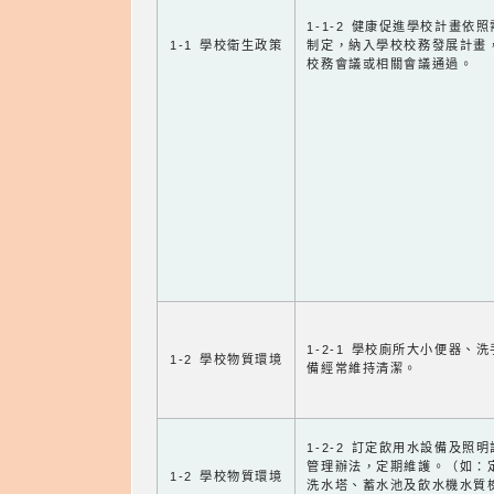
1-1-2 健康促進學校計畫依
1-1 學校衛生政策
制定，納入學校校務發展計畫
校務會議或相關會議通過。
1-2-1 學校廁所大小便器、
1-2 學校物質環境
備經常維持清潔。
1-2-2 訂定飲用水設備及照
管理辦法，定期維護。（如：
1-2 學校物質環境
洗水塔、蓄水池及飲水機水質