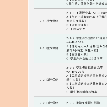
C學生視力保健行動平均達成
2-1-3 下課淨空率=A÷B×100
A【每節下課有90%以上的學
2-1 視力保健
室外的班級數】
B【施測班級數】
C 下課淨空率
2-1-4 學生戶外活動120達成
=A÷B×100％
A【達到每天戶外活動(含戶外
2-1 視力保健
累計2小時之 學生人數】
B【受調查人數】
C 學生戶外活動120達成率
2-2-1 學生複診齲齒診治率
=A÷B×100％
A【口腔診斷檢查結果為齲齒
2-2 口腔保健
學生人數】
B【口腔診斷檢查結果為齲齒
人數】
C 學生複診齲齒診治率
2-2 口腔保健
2-2-2 推動午餐潔牙活動