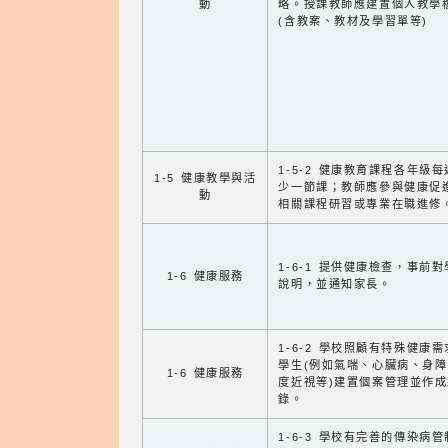
動
略。授課教師應建置個人教學
(含教案、教材及學習單等)
1-5-2 健康教育課程各年級
1-5 健康教學與活
少一節課；教師應參與健康促
動
相關課程研習或專業在職進修
1-6-1 提供健康檢查，事前
1-6 健康服務
說明，並通知家長。
1-6-2 學校照顧有特殊健康
學生(例如氣喘、心臟病、身
1-6 健康服務
度近視等)建置個案管理並作成
錄。
1-6-3 學校有完善的傳染病