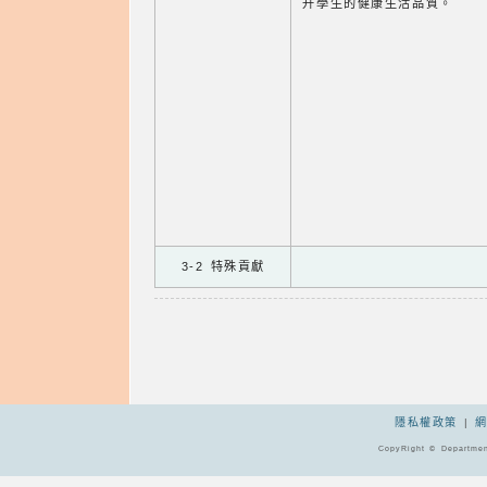
升學生的健康生活品質。
3-2 特殊貢獻
隱私權政策
|
CopyRight © Departmen