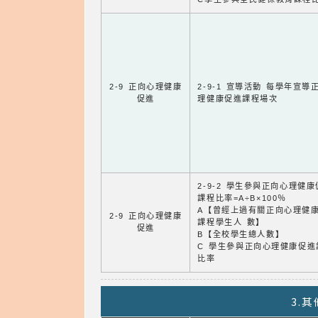
2-9 正向心理健康
2-9-1 宣導活動 每學年宣導
促進
理健康促進課程場次
2-9-2 學生參與正向心理健
課程比率=A÷B×100％
A【曾經上過有關正向心理健
2-9 正向心理健康
課程學生人 數】
促進
B【全校學生總人數】
C 學生參與正向心理健康促進
比率
3.