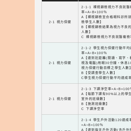
2-1-1 裸視篩檢視力不良就
率=A÷B×100％
A【裸視篩檢至合格眼科診所
2-1 視力保健
檢學生人數】
B【裸視篩檢結果為視力不良
人數】
C 裸視篩檢視力不良就醫複檢
2-1-2 學生視力保健行動平
率=A÷B×100％
A【達到近距離(閱讀、寫字、
2-1 視力保健
視及電腦)用眼30分鐘，休息1
視力保健行動目標之學生人數
B【受調查學生人數】
C學生視力保健行動平均達成
2-1-3 下課淨空率=A÷B×100
A【每節下課有90%以上的學
2-1 視力保健
室外的班級數】
B【施測班級數】
C 下課淨空率
2-1-4 學生戶外活動120達成
=A÷B×100％
A【達到每天戶外活動(含戶外