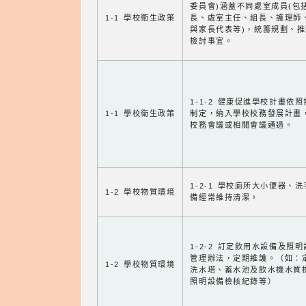
委員會)涵蓋不同處室成員(包
1-1 學校衛生政策
長、處室主任、組長、護理師
與家長代表等)，統籌規劃、
檢討事宜。
1-1-2 健康促進學校計畫依
1-1 學校衛生政策
制定，納入學校校務發展計畫
校務會議或相關會議通過。
1-2-1 學校廁所大小便器、
1-2 學校物質環境
備經常維持清潔。
1-2-2 訂定飲用水設備及照
管理辦法，定期維護。（如：
1-2 學校物質環境
洗水塔、蓄水池及飲水機水質
照明設備檢核紀錄等）