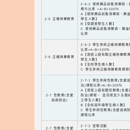
2-6-2 使用藥品前看清藥袋
標示比率 =A÷B×100％
A【使用藥品前看清藥袋、藥
2-6 正確用藥教育
學生人數】
B【受調查學生人數】
C 使用藥品前看清藥袋、藥盒
比率
2-6-3 學生參與正確用藥教
比率=A÷B×100％
A【曾經上過有關正確用藥教
2-6 正確用藥教育
學生人數】
B【全校學生總人數】
C 學生參與正確用藥教育課程
2-7-1 學生參與性教育(含愛
治)課程比率=A÷B×100％
A【曾經上過有關性教育(含愛
2-7 性教育(含愛
防治)課程， 並完成至少五題
滋病防治)
之學生人數】
B【全校高年級學生總人數】
C 學生參與性教育(含愛滋病防
課程比率
2-7-2 宣導活動
2-7 性教育(含愛