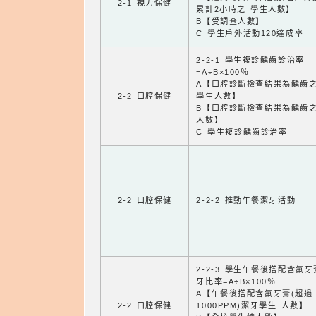
2-1 視力保健
累計2小時之 學生人數】
B【受調查人數】
C 學生戶外活動120達成率
2-2-1 學生複診齲齒診治率
=A÷B×100％
A【口腔診斷檢查結果為齲齒
2-2 口腔保健
學生人數】
B【口腔診斷檢查結果為齲齒
人數】
C 學生複診齲齒診治率
2-2 口腔保健
2-2-2 推動午餐潔牙活動
2-2-3 學生午餐後搭配含氟
牙比率=A÷B×100％
A【午餐後搭配含氟牙膏(超過
2-2 口腔保健
1000PPM)潔牙學生 人數】