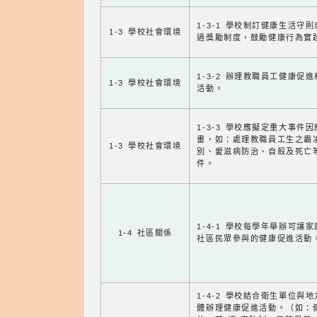
1-3-1 學校制訂健康生活守
1-3 學校社會環境
過獎勵制度，鼓勵健康行為實
1-3-2 辦理教職員工健康促
1-3 學校社會環境
活動。
1-3-3 學校應擬定重大事件
畫，如：處理教職員工生之霸
1-3 學校社會環境
別、愛滋病防治、自殺及死亡
件。
1-4-1 學校每學年舉辦可讓
1-4 社區關係
社區民眾參與的健康促進活動
1-4-2 學校結合衛生單位與
體辦理健康促進活動。（如：