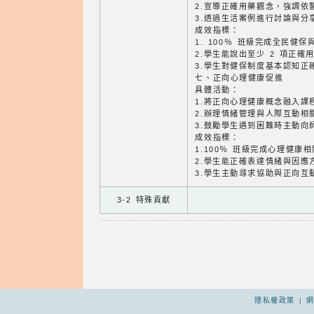
2.宣導正確用藥觀念，強調依
3.透過生活案例進行討論與分
成效指標：
1. 100％ 班級完成全民健
2.學生能說出至少 2 項正確
3.學生對健保制度基本認知正
七、正向心理健康促進
具體活動：
1.將正向心理健康概念融入課
2.辦理情緒管理與人際互動相
3.鼓勵學生遇到困難時主動向
成效指標：
1.100％ 班級完成心理健康
2.學生能正確表達情緒與因應方
3.學生主動尋求協助與正向互
3-2 特殊貢獻
隱私權政策
|