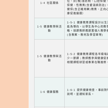
位、菸(檳)害防制、口腔保健
1-4 社區關係
保健、性教育(含愛滋病防治)
健保(含正確用藥)教育、正向
康促進議題）
1-5-1 健康教育課程設計以
1-5 健康教學與活
能為導向，以學生為中心的教
動
略。授課教師應建置個人教學
(含教案、教材及學習單等)
1-5-2 健康教育課程各年級
1-5 健康教學與活
少一節課；教師應參與健康促
動
相關課程研習或專業在職進修
1-6-1 提供健康檢查，事前
1-6 健康服務
說明，並通知家長。