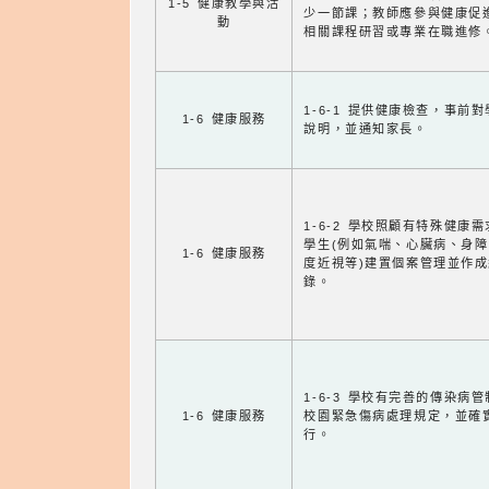
1-5 健康教學與活
少一節課；教師應參與健康促
動
相關課程研習或專業在職進修
1-6-1 提供健康檢查，事前
1-6 健康服務
說明，並通知家長。
1-6-2 學校照顧有特殊健康
學生(例如氣喘、心臟病、身
1-6 健康服務
度近視等)建置個案管理並作成
錄。
1-6-3 學校有完善的傳染病
1-6 健康服務
校園緊急傷病處理規定，並確
行。