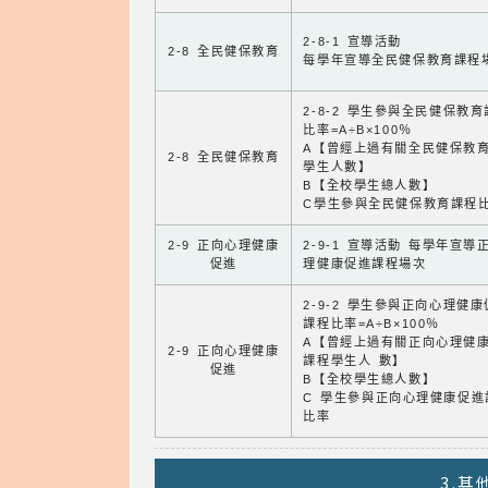
2-8-1 宣導活動
2-8 全民健保教育
每學年宣導全民健保教育課程
2-8-2 學生參與全民健保教
比率=A÷B×100％
A【曾經上過有關全民健保教
2-8 全民健保教育
學生人數】
B【全校學生總人數】
C學生參與全民健保教育課程
2-9 正向心理健康
2-9-1 宣導活動 每學年宣導
促進
理健康促進課程場次
2-9-2 學生參與正向心理健
課程比率=A÷B×100％
A【曾經上過有關正向心理健
2-9 正向心理健康
課程學生人 數】
促進
B【全校學生總人數】
C 學生參與正向心理健康促進
比率
3.