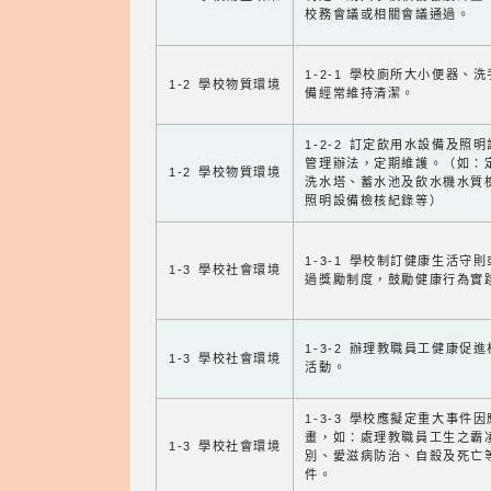
校務會議或相關會議通過。
1-2-1 學校廁所大小便器、
1-2 學校物質環境
備經常維持清潔。
1-2-2 訂定飲用水設備及照
管理辦法，定期維護。（如：
1-2 學校物質環境
洗水塔、蓄水池及飲水機水質
照明設備檢核紀錄等）
1-3-1 學校制訂健康生活守
1-3 學校社會環境
過獎勵制度，鼓勵健康行為實
1-3-2 辦理教職員工健康促
1-3 學校社會環境
活動。
1-3-3 學校應擬定重大事件
畫，如：處理教職員工生之霸
1-3 學校社會環境
別、愛滋病防治、自殺及死亡
件。