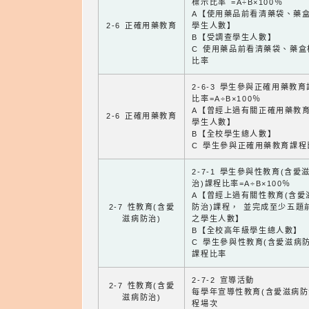
標示比率 =A÷B×100％
A【使用藥品前看清藥袋、藥
2-6 正確用藥教育
學生人數】
B【受調查學生人數】
C 使用藥品前看清藥袋、藥盒
比率
2-6-3 學生參與正確用藥教
比率=A÷B×100％
A【曾經上過有關正確用藥教
2-6 正確用藥教育
學生人數】
B【全校學生總人數】
C 學生參與正確用藥教育課程
2-7-1 學生參與性教育(含愛
治)課程比率=A÷B×100％
A【曾經上過有關性教育(含愛
2-7 性教育(含愛
防治)課程， 並完成至少五題
滋病防治)
之學生人數】
B【全校高年級學生總人數】
C 學生參與性教育(含愛滋病防
課程比率
2-7-2 宣導活動
2-7 性教育(含愛
每學年宣導性教育(含愛滋病防
滋病防治)
程場次