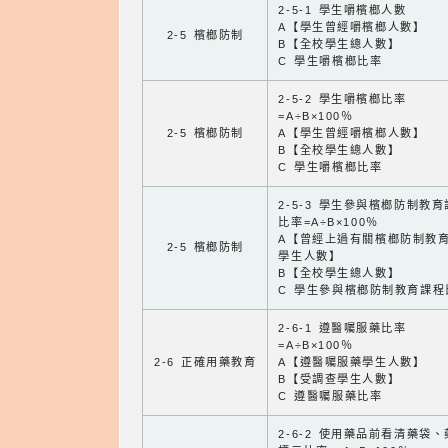
2-5-1 學生嚼檳榔人數
A【學生曾經嚼檳榔人數】
2-5 檳榔防制
B【全校學生總人數】
C 學生嚼檳榔比率
2-5-2 學生嚼檳榔比率
=A÷B×100％
2-5 檳榔防制
A【學生曾經嚼檳榔人數】
B【全校學生總人數】
C 學生嚼檳榔比率
2-5-3 學生參與檳榔防制教
比率=A÷B×100％
A【曾經上過有關檳榔防制教
2-5 檳榔防制
學生人數】
B【全校學生總人數】
C 學生參與檳榔防制教育課程
2-6-1 遵醫囑服藥比率
=A÷B×100％
2-6 正確用藥教育
A【遵醫囑服藥學生人數】
B【受調查學生人數】
C 遵醫囑服藥比率
2-6-2 使用藥品前看清藥袋