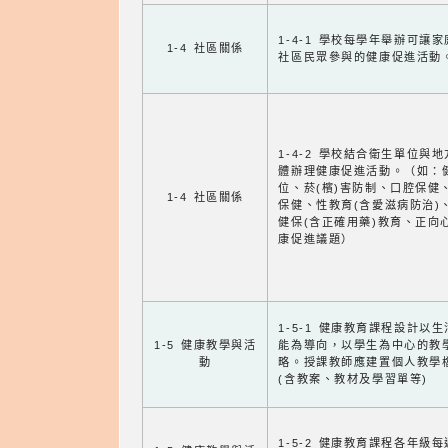
1-4-1 學校每學年舉辦可讓
1-4 社區關係
社區民眾參與的健康促進活動
1-4-2 學校結合衛生單位與
體辦理健康促進活動。（如：
位、菸(檳)害防制、口腔保健
1-4 社區關係
保健、性教育(含愛滋病防治)
健保(含正確用藥)教育、正向
康促進議題）
1-5-1 健康教育課程設計以
1-5 健康教學與活
能為導向，以學生為中心的教
動
略。授課教師應建置個人教學
(含教案、教材及學習單等)
1-5-2 健康教育課程各年級