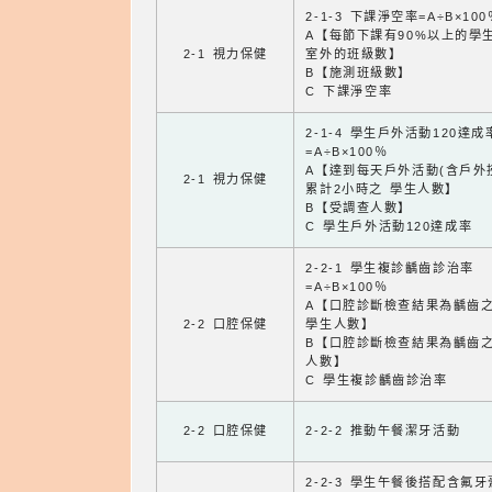
2-1-3 下課淨空率=A÷B×100
A【每節下課有90%以上的學
2-1 視力保健
室外的班級數】
B【施測班級數】
C 下課淨空率
2-1-4 學生戶外活動120達成
=A÷B×100％
A【達到每天戶外活動(含戶外
2-1 視力保健
累計2小時之 學生人數】
B【受調查人數】
C 學生戶外活動120達成率
2-2-1 學生複診齲齒診治率
=A÷B×100％
A【口腔診斷檢查結果為齲齒
2-2 口腔保健
學生人數】
B【口腔診斷檢查結果為齲齒
人數】
C 學生複診齲齒診治率
2-2 口腔保健
2-2-2 推動午餐潔牙活動
2-2-3 學生午餐後搭配含氟