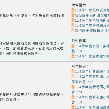
附件檔案：
114學年學校物質環境
-1 學校廁所大小便器、洗手設備經常維持清
新街國小廁所清潔檢核
114學年度全校廁所清
114學年度全校環境消
新街國小校園環境打掃
附件檔案：
-2 訂定飲用水設備及照明設備管理辦法，定
114學年度水塔、飲
。（如：定期清洗水塔、蓄水池及飲水機
錄.pdf
驗、照明設備檢核紀錄等）
114學年度更換省電照
附件檔案：
114學年社會環境相關
114學年度新街國小
展演計畫.pdf
114學年度新街國小
會.pdf
-1 學校制訂健康生活守則或透過獎勵制度，
114學年度新街國小
康行為實踐。
會.pdf
114學年度榮譽制度實