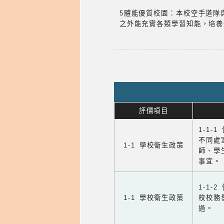
5體能優質校園：本校空手道隊
之外能充實各類學習知能，培養
評價項目
1-1-
不同處
1-1 學校衛生政策
師、學
事宜。
1-1
1-1 學校衛生政策
校校務
過。