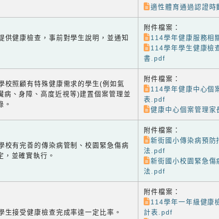
適性體育通過認證時數
附件檔案：
-1 提供健康檢查，事前對學生說明，並通知
114學年健康服務相關
114學年學生健康檢
書.pdf
附件檔案：
-2 學校照顧有特殊健康需求的學生(例如氣
114學年健康中心個
臟病、身障、高度近視等)建置個案管理並
表.pdf
錄。
健康中心個案管理家長
附件檔案：
新街國小傳染病預防
-3 學校有完善的傳染病管制、校園緊急傷病
法.pdf
定，並確實執行。
新街國小校園緊急傷
法.pdf
附件檔案：
114學年一年級健康
-4 學生接受健康檢查完成率達一定比率。
計表.pdf