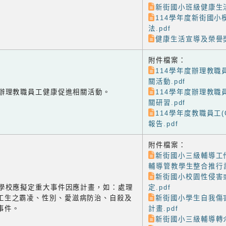
新街國小班級健康生活
114學年度新街國小
法.pdf
健康生活宣導及榮譽獎
附件檔案：
114學年度辦理教職
關活動.pdf
-2 辦理教職員工健康促進相關活動。
114學年度辦理教職
關研習.pdf
114學年度教職員工(
報告.pdf
附件檔案：
新街國小三級輔導工
輔導管教學生整合推行計
新街國小校園性侵害
-3 學校應擬定重大事件因應計畫，如：處理
定.pdf
工生之霸凌、性別、愛滋病防治、自殺及
新街國小學生自我傷
事件。
計畫.pdf
新街國小三級輔導轉介