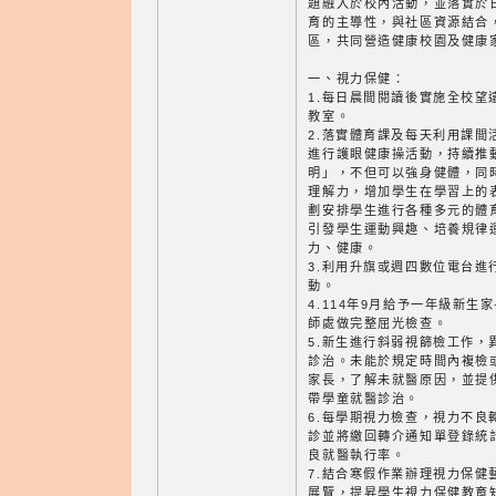
題融入於校內活動，並落實於
育的主導性，與社區資源結合
區，共同營造健康校園及健康
一、視力保健：
1.每日晨間閱讀後實施全校望
教室。
2.落實體育課及每天利用課間
進行護眼健康操活動，持續推動
明」，不但可以強身健體，同
理解力，增加學生在學習上的
劃安排學生進行各種多元的體
引發學生運動興趣、培養規律
力、健康。
3.利用升旗或週四數位電台進
動。
4.114年9月給予一年級新
師處做完整屈光檢查。
5.新生進行斜弱視篩檢工作，
診治。未能於規定時間內複檢
家長，了解未就醫原因，並提
帶學童就醫診治。
6.每學期視力檢查，視力不良
診並將繳回轉介通知單登錄統
良就醫執行率。
7.結合寒假作業辦理視力保健
展覽，提昇學生視力保健教育