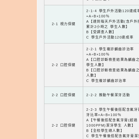
2-1-4 學生戶外活動120達成
=A÷B×100％
A【達到每天戶外活動(含戶外
2-1 視力保健
累計2小時之 學生人數】
B【受調查人數】
C 學生戶外活動120達成率
2-2-1 學生複診齲齒診治率
=A÷B×100％
A【口腔診斷檢查結果為齲齒
2-2 口腔保健
學生人數】
B【口腔診斷檢查結果為齲齒
人數】
C 學生複診齲齒診治率
2-2 口腔保健
2-2-2 推動午餐潔牙活動
2-2-3 學生午餐後搭配含氟
牙比率=A÷B×100％
A【午餐後搭配含氟牙膏(超過
2-2 口腔保健
1000PPM)潔牙學生 人數】
B【全校學生總人數】
C 學生午餐後搭配含氟牙膏潔