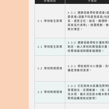
評價項目
子項目
1-1-1 健康促進學校委員會(
委員會)涵蓋不同處室成員(包
1-1 學校衛生政策
長、處室主任、組長、護理師
與家長代表等)，統籌規劃、
檢討事宜。
1-1-2 健康促進學校計畫依
1-1 學校衛生政策
制定，納入學校校務發展計畫
校務會議或相關會議通過。
1-2-1 學校廁所大小便器、
1-2 學校物質環境
備經常維持清潔。
1-2-2 訂定飲用水設備及照
管理辦法，定期維護。（如：
1-2 學校物質環境
洗水塔、蓄水池及飲水機水質
照明設備檢核紀錄等）