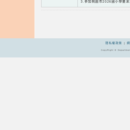
3.參加桃園市2026國小學童
隱私權政策
|
CopyRight © Departmen