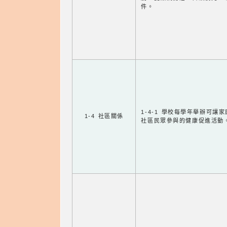
件。
1-4-1 學校每學年舉辦可讓
1-4 社區關係
社區民眾參與的健康促進活動