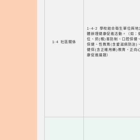
1-4-2 學校結合衛生單位與
體辦理健康促進活動。（如：
位、菸(檳)害防制、口腔保健
1-4 社區關係
保健、性教育(含愛滋病防治)
健保(含正確用藥)教育、正向
康促進議題）