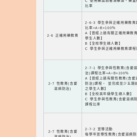
C 使用藥品前看清藥袋、藥盒
比率
2-6-3 學生參與正確用藥教
比率=A÷B×100％
A【曾經上過有關正確用藥教
2-6 正確用藥教育
學生人數】
B【全校學生總人數】
C 學生參與正確用藥教育課程
2-7-1 學生參與性教育(含愛
治)課程比率=A÷B×100％
A【曾經上過有關性教育(含愛
2-7 性教育(含愛
防治)課程， 並完成至少五題
滋病防治)
之學生人數】
B【全校高年級學生總人數】
C 學生參與性教育(含愛滋病防
課程比率
2-7-2 宣導活動
2-7 性教育(含愛
每學年宣導性教育(含愛滋病防
滋病防治)