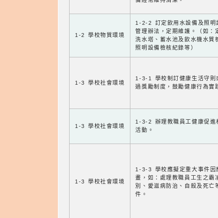
備經常維持清潔。
1-2-2 訂定飲用水設備及照
管理辦法，定期維護。（如：
1-2 學校物質環境
洗水塔、蓄水池及飲水機水質
照明設備檢核紀錄等）
1-3-1 學校制訂健康生活守
1-3 學校社會環境
過獎勵制度，鼓勵健康行為實
1-3-2 辦理教職員工健康促
1-3 學校社會環境
活動。
1-3-3 學校應擬定重大事件
畫，如：處理教職員工生之霸
1-3 學校社會環境
別、愛滋病防治、自殺及死亡
件。