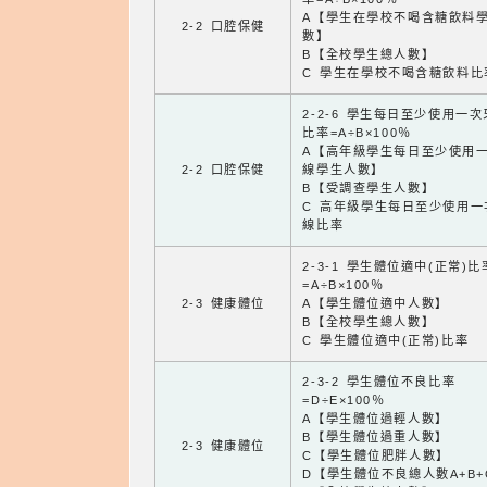
A【學生在學校不喝含糖飲料
2-2 口腔保健
數】
B【全校學生總人數】
C 學生在學校不喝含糖飲料比
2-2-6 學生每日至少使用一
比率=A÷B×100％
A【高年級學生每日至少使用
2-2 口腔保健
線學生人數】
B【受調查學生人數】
C 高年級學生每日至少使用一
線比率
2-3-1 學生體位適中(正常)比
=A÷B×100％
2-3 健康體位
A【學生體位適中人數】
B【全校學生總人數】
C 學生體位適中(正常)比率
2-3-2 學生體位不良比率
=D÷E×100％
A【學生體位過輕人數】
B【學生體位過重人數】
2-3 健康體位
C【學生體位肥胖人數】
D【學生體位不良總人數A+B+