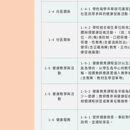
1-4-1 學校每學年舉辦可讓
1-4 社區關係
社區民眾參與的健康促進活動
1-4-2 學校結合衛生單位與
體辦理健康促進活動。（如：
位、菸(檳)害防制、口腔保健
1-4 社區關係
保健、性教育(含愛滋病防治)
健保(含正確用藥)教育、正向
康促進議題）
1-5-1 健康教育課程設計以
1-5 健康教學與活
能為導向，以學生為中心的教
動
略。授課教師應建置個人教學
(含教案、教材及學習單等)
1-5-2 健康教育課程各年級
1-5 健康教學與活
少一節課；教師應參與健康促
動
相關課程研習或專業在職進修
1-6-1 提供健康檢查，事前
1-6 健康服務
說明，並通知家長。