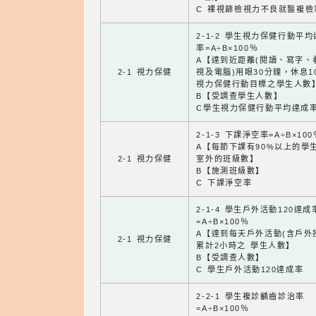
C 裸視篩檢視力不良就醫複檢
2-1-2 學生視力保健行動平
率=A÷B×100％
A【達到近距離(閱讀、寫字、
2-1 視力保健
視及電腦)用眼30分鐘，休息1
視力保健行動目標之學生人數
B【受調查學生人數】
C學生視力保健行動平均達成
2-1-3 下課淨空率=A÷B×100
A【每節下課有90%以上的學
2-1 視力保健
室外的班級數】
B【施測班級數】
C 下課淨空率
2-1-4 學生戶外活動120達成
=A÷B×100％
A【達到每天戶外活動(含戶外
2-1 視力保健
累計2小時之 學生人數】
B【受調查人數】
C 學生戶外活動120達成率
2-2-1 學生複診齲齒診治率
=A÷B×100％