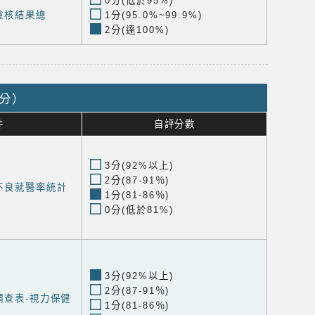
0分(低於95%)
檢核結果總
1分(95.0%~99.9%)
2分(達100%)
9分）
件
自評分數
3分(92%以上)
2分(87-91％)
不良就醫率統計
1分(81-86％)
0分(低於81%)
3分(92%以上)
2分(87-91％)
調查表-視力保健
1分(81-86％)