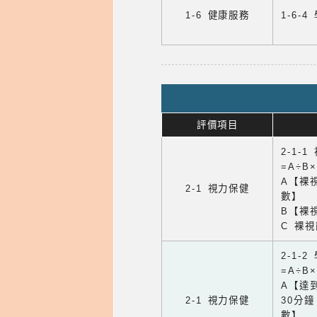
1-6 健康服務
1-6
評價項目
2-1-
=A÷B
A【裸
2-1 視力保健
數】
B【裸
C 裸
2-1-
=A÷B
A【達
2-1 視力保健
30分
數】