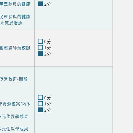
民眾參與的健康
2分
民眾參與的健康
歲末感恩活動
0分
團體講師蒞校辦
1分
2分
促進教育-開辦
0分
學資源檔案(內附
1分
2分
多元化教學成果
多元化教學成果