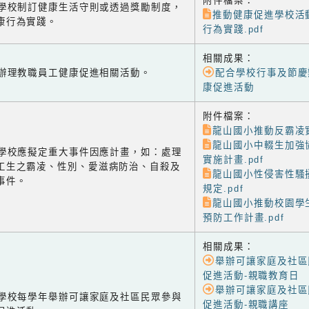
附件檔案：
-1 學校制訂健康生活守則或透過獎勵制度，
推動健康促進學校活
康行為實踐。
行為實踐.pdf
相關成果：
-2 辦理教職員工健康促進相關活動。
配合學校行事及節慶
康促進活動
附件檔案：
龍山國小推動反霸凌實
龍山國小中輟生加強
-3 學校應擬定重大事件因應計畫，如：處理
實施計畫.pdf
工生之霸凌、性別、愛滋病防治、自殺及
龍山國小性侵害性騷
事件。
規定.pdf
龍山國小推動校園學
預防工作計畫.pdf
相關成果：
舉辦可讓家庭及社區
促進活動-親職教育日
舉辦可讓家庭及社區
-1 學校每學年舉辦可讓家庭及社區民眾參與
促進活動-親職講座