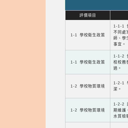
評價項目
1-1-
不同處
1-1 學校衛生政策
師、學
事宜。
1-1
1-1 學校衛生政策
校校務
過。
1-2
1-2 學校物質環境
潔。
1-2
1-2 學校物質環境
期維護
水質檢