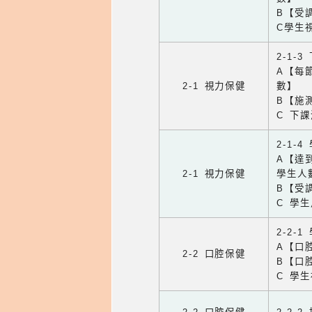
B【受
C學生
2-1-
A【每
2-1 視力保健
數】
B【施
C 下
2-1-
A【達
2-1 視力保健
學生人
B【受
C 學
2-2-
A【口
2-2 口腔保健
B【口
C 學