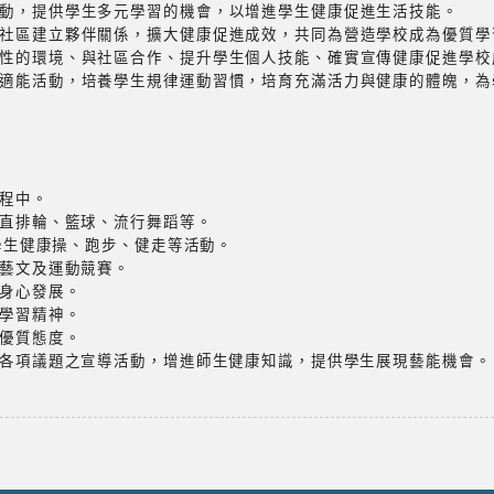
動，提供學生多元學習的機會，以增進學生健康促進生活技能。
社區建立夥伴關係，擴大健康促進成效，共同為營造學校成為優質學
性的環境、與社區合作、提升學生個人技能、確實宣傳健康促進學校
適能活動，培養學生規律運動習慣，培育充滿活力與健康的體魄，為
課程中。
、直排輪、籃球、流行舞蹈等。
施學生健康操、跑步、健走等活動。
的藝文及運動競賽。
的身心發展。
之學習精神。
之優質態度。
及各項議題之宣導活動，增進師生健康知識，提供學生展現藝能機會。