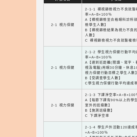
2-1-1 裸視篩檢視力不良就
率=A÷B×100％
A【裸視篩檢至合格眼科診所
2-1 視力保健
檢學生人數】
B【裸視篩檢結果為視力不良
人數】
C 裸視篩檢視力不良就醫複檢
2-1-2 學生視力保健行動平
率=A÷B×100％
A【達到近距離(閱讀、寫字、
2-1 視力保健
視及電腦)用眼30分鐘，休息1
視力保健行動目標之學生人數
B【受調查學生人數】
C學生視力保健行動平均達成
2-1-3 下課淨空率=A÷B×100
A【每節下課有90%以上的學
2-1 視力保健
室外的班級數】
B【施測班級數】
C 下課淨空率
2-1-4 學生戶外活動120達成
=A÷B×100％