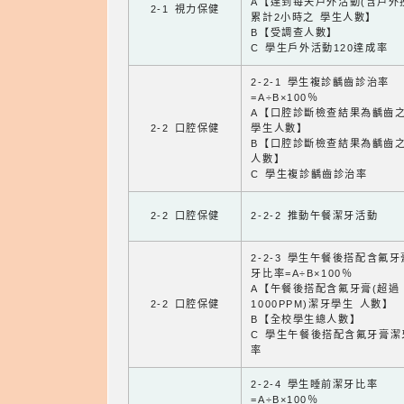
A【達到每天戶外活動(含戶外
2-1 視力保健
累計2小時之 學生人數】
B【受調查人數】
C 學生戶外活動120達成率
2-2-1 學生複診齲齒診治率
=A÷B×100％
A【口腔診斷檢查結果為齲齒
2-2 口腔保健
學生人數】
B【口腔診斷檢查結果為齲齒
人數】
C 學生複診齲齒診治率
2-2 口腔保健
2-2-2 推動午餐潔牙活動
2-2-3 學生午餐後搭配含氟
牙比率=A÷B×100％
A【午餐後搭配含氟牙膏(超過
2-2 口腔保健
1000PPM)潔牙學生 人數】
B【全校學生總人數】
C 學生午餐後搭配含氟牙膏潔
率
2-2-4 學生睡前潔牙比率
=A÷B×100％