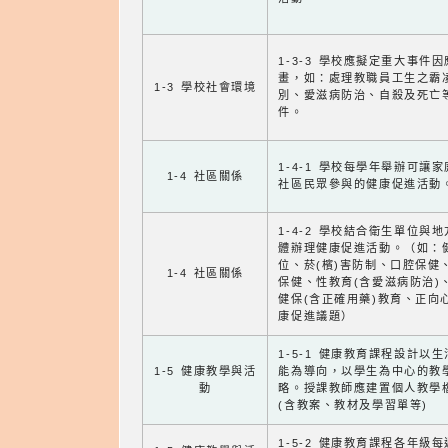
1-3-3 學校應擬定重大事件
畫，如：處理教職員工生之霸
1-3 學校社會環境
別、愛滋病防治、自殺及死亡
件。
1-4-1 學校每學年舉辦可讓
1-4 社區關係
社區民眾參與的健康促進活動
1-4-2 學校結合衛生單位與
體辦理健康促進活動。（如：
位、菸(檳)害防制、口腔保健
1-4 社區關係
保健、性教育(含愛滋病防治)
健保(含正確用藥)教育、正向
康促進議題）
1-5-1 健康教育課程設計以
1-5 健康教學與活
能為導向，以學生為中心的教
動
略。授課教師應建置個人教學
(含教案、教材及學習單等)
1-5-2 健康教育課程各年級