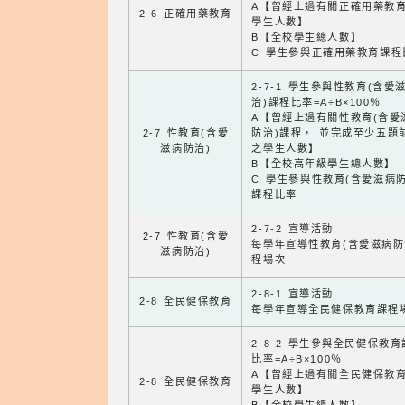
A【曾經上過有關正確用藥教
2-6 正確用藥教育
學生人數】
B【全校學生總人數】
C 學生參與正確用藥教育課程
2-7-1 學生參與性教育(含愛
治)課程比率=A÷B×100％
A【曾經上過有關性教育(含愛
2-7 性教育(含愛
防治)課程， 並完成至少五題
滋病防治)
之學生人數】
B【全校高年級學生總人數】
C 學生參與性教育(含愛滋病防
課程比率
2-7-2 宣導活動
2-7 性教育(含愛
每學年宣導性教育(含愛滋病防
滋病防治)
程場次
2-8-1 宣導活動
2-8 全民健保教育
每學年宣導全民健保教育課程
2-8-2 學生參與全民健保教
比率=A÷B×100％
A【曾經上過有關全民健保教
2-8 全民健保教育
學生人數】