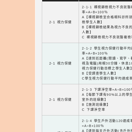
2-1-1 裸視篩檢視力不良就
率=A÷B×100％
A【裸視篩檢至合格眼科診所
2-1 視力保健
檢學生人數】
B【裸視篩檢結果為視力不良
人數】
C 裸視篩檢視力不良就醫複檢
2-1-2 學生視力保健行動平
率=A÷B×100％
A【達到近距離(閱讀、寫字、
2-1 視力保健
視及電腦)用眼30分鐘，休息1
視力保健行動目標之學生人數
B【受調查學生人數】
C學生視力保健行動平均達成
2-1-3 下課淨空率=A÷B×100
A【每節下課有90%以上的學
2-1 視力保健
室外的班級數】
B【施測班級數】
C 下課淨空率
2-1-4 學生戶外活動120達成
=A÷B×100％
A【達到每天戶外活動(含戶外