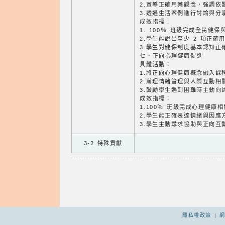
2.宣導正確用藥觀念，強調依
3.透過生活案例進行討論與分
成效指標：
1. 100％ 班級完成全民健
2.學生能說出至少 2 項正確
3.學生對健保制度基本認知正
七、正向心理健康促進
具體活動：
1.將正向心理健康概念融入課
2.辦理情緒管理與人際互動相
3.鼓勵學生遇到困難時主動向
成效指標：
1.100％ 班級完成心理健康
2.學生能正確表達情緒與因應方
3.學生主動尋求協助與正向互
3-2 特殊貢獻
隱私權政策
|