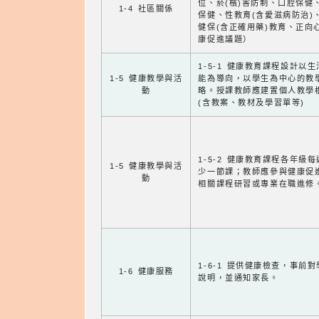
位、菸(檳)害防制、口腔保健
1-4 社區關係
保健、性教育(含愛滋病防治)
健保(含正確用藥)教育、正向
康促進議題）
1-5-1 健康教育課程設計以
1-5 健康教學與活
能為導向，以學生為中心的教
動
略。授課教師應建置個人教學
(含教案、教材及學習單等)
1-5-2 健康教育課程各年級
1-5 健康教學與活
少一節課；教師應參與健康促
動
相關課程研習或專業在職進修
1-6-1 提供健康檢查，事前
1-6 健康服務
說明，並通知家長。