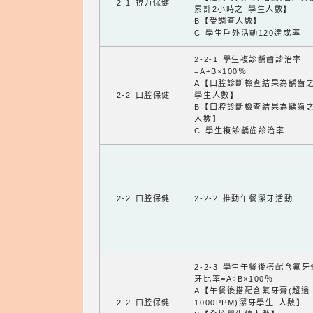
2-1 視力保健
累計2小時之 學生人數】
B【受調查人數】
C 學生戶外活動120達成率
2-2-1 學生複診齲齒診治率
=A÷B×100％
A【口腔診斷檢查結果為齲齒
2-2 口腔保健
學生人數】
B【口腔診斷檢查結果為齲齒
人數】
C 學生複診齲齒診治率
2-2 口腔保健
2-2-2 推動午餐潔牙活動
2-2-3 學生午餐後搭配含氟
牙比率=A÷B×100％
A【午餐後搭配含氟牙膏(超過
2-2 口腔保健
1000PPM)潔牙學生 人數】