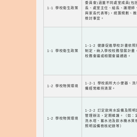
委員會)涵蓋不同處室成員(包
1-1 學校衛生政策
長、處室主任、組長、護理師
與家長代表等)，統籌規劃、
檢討事宜。
1-1-2 健康促進學校計畫依
1-1 學校衛生政策
制定，納入學校校務發展計畫
校務會議或相關會議通過。
1-2-1 學校廁所大小便器、
1-2 學校物質環境
備經常維持清潔。
1-2-2 訂定飲用水設備及照
管理辦法，定期維護。（如：
1-2 學校物質環境
洗水塔、蓄水池及飲水機水質
照明設備檢核紀錄等）