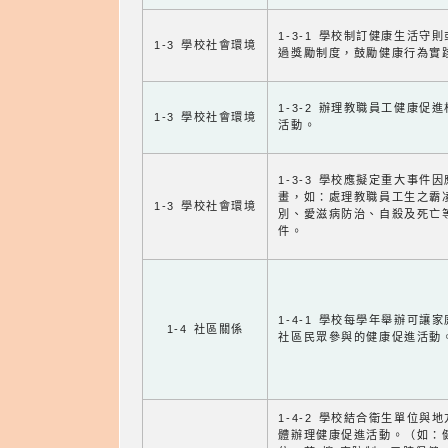
1-3-1 學校制訂健康生活守
1-3 學校社會環境
過獎勵制度，鼓勵健康行為實
1-3-2 辦理教職員工健康促
1-3 學校社會環境
活動。
1-3-3 學校應擬定重大事件
畫，如：處理教職員工生之霸
1-3 學校社會環境
別、愛滋病防治、自殺及死亡
件。
1-4-1 學校每學年舉辦可讓
1-4 社區關係
社區民眾參與的健康促進活動
1-4-2 學校結合衛生單位與
體辦理健康促進活動。（如：