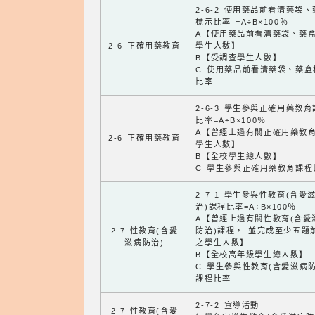
2-6-2 使用藥品前看清藥袋
標示比率 =A÷B×100％
A【使用藥品前看清藥袋、藥
2-6 正確用藥教育
學生人數】
B【受調查學生人數】
C 使用藥品前看清藥袋、藥盒
比率
2-6-3 學生參與正確用藥教
比率=A÷B×100％
A【曾經上過有關正確用藥教
2-6 正確用藥教育
學生人數】
B【全校學生總人數】
C 學生參與正確用藥教育課程
2-7-1 學生參與性教育(含愛
治)課程比率=A÷B×100％
A【曾經上過有關性教育(含愛
2-7 性教育(含愛
防治)課程， 並完成至少五題
滋病防治)
之學生人數】
B【全校高年級學生總人數】
C 學生參與性教育(含愛滋病防
課程比率
2-7-2 宣導活動
2-7 性教育(含愛