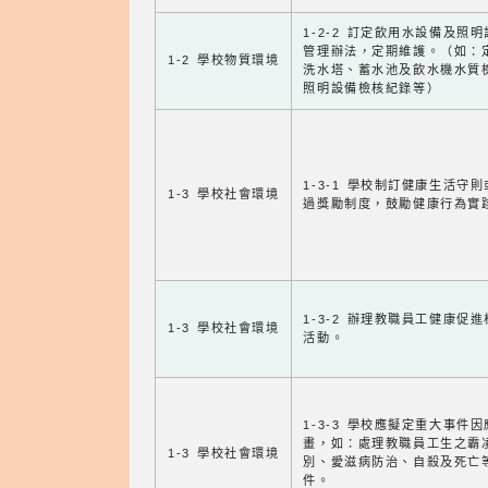
1-2-2 訂定飲用水設備及照
管理辦法，定期維護。（如：
1-2 學校物質環境
洗水塔、蓄水池及飲水機水質
照明設備檢核紀錄等）
1-3-1 學校制訂健康生活守
1-3 學校社會環境
過獎勵制度，鼓勵健康行為實
1-3-2 辦理教職員工健康促
1-3 學校社會環境
活動。
1-3-3 學校應擬定重大事件
畫，如：處理教職員工生之霸
1-3 學校社會環境
別、愛滋病防治、自殺及死亡
件。