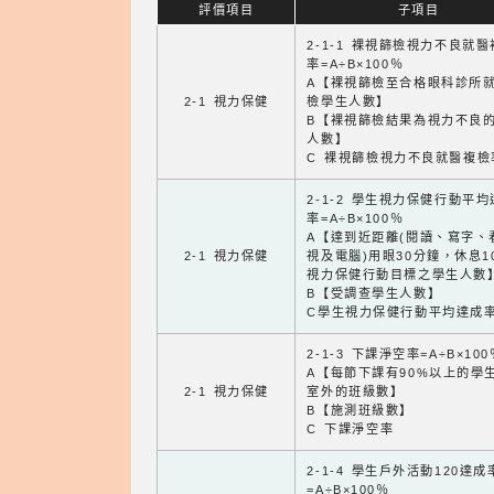
評價項目
子項目
2-1-1 裸視篩檢視力不良就
率=A÷B×100％
A【裸視篩檢至合格眼科診所
2-1 視力保健
檢學生人數】
B【裸視篩檢結果為視力不良
人數】
C 裸視篩檢視力不良就醫複檢
2-1-2 學生視力保健行動平
率=A÷B×100％
A【達到近距離(閱讀、寫字、
2-1 視力保健
視及電腦)用眼30分鐘，休息1
視力保健行動目標之學生人數
B【受調查學生人數】
C學生視力保健行動平均達成
2-1-3 下課淨空率=A÷B×100
A【每節下課有90%以上的學
2-1 視力保健
室外的班級數】
B【施測班級數】
C 下課淨空率
2-1-4 學生戶外活動120達成
=A÷B×100％