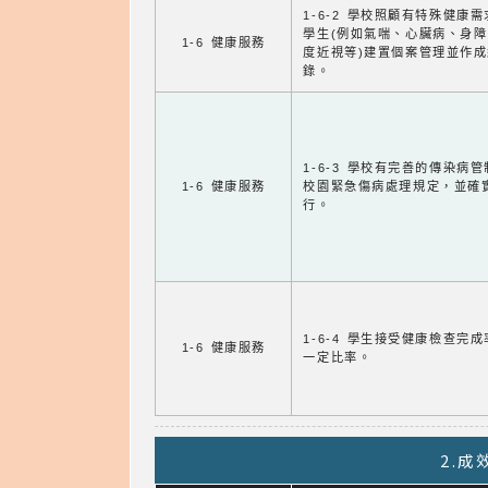
1-6-2 學校照顧有特殊健康
學生(例如氣喘、心臟病、身
1-6 健康服務
度近視等)建置個案管理並作成
錄。
1-6-3 學校有完善的傳染病
1-6 健康服務
校園緊急傷病處理規定，並確
行。
1-6-4 學生接受健康檢查完
1-6 健康服務
一定比率。
2.