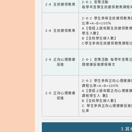
2-8-1 宣導活動
2-8 全民健保教育
每學年宣導全民健保教育課程
2-8-2 學生參與全民健保教
比率=A÷B×100％
A【曾經上過有關全民健保教
2-8 全民健保教育
學生人數】
B【全校學生總人數】
C學生參與全民健保教育課程
2-9 正向心理健康
2-9-1 宣導活動 每學年宣導
促進
理健康促進課程場次
2-9-2 學生參與正向心理健
課程比率=A÷B×100％
A【曾經上過有關正向心理健
2-9 正向心理健康
課程學生人 數】
促進
B【全校學生總人數】
C 學生參與正向心理健康促進
比率
3.