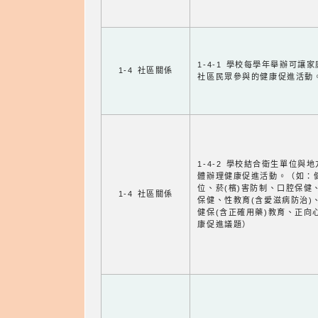
1-4-1 學校每學年舉辦可讓
1-4 社區關係
社區民眾參與的健康促進活動
1-4-2 學校結合衛生單位與
體辦理健康促進活動。（如：
位、菸(檳)害防制、口腔保健
1-4 社區關係
保健、性教育(含愛滋病防治)
健保(含正確用藥)教育、正向
康促進議題）