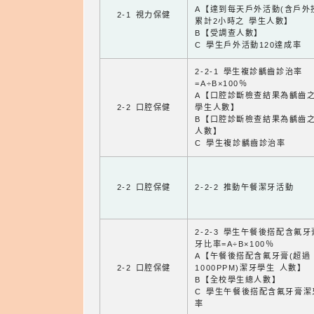
A【達到每天戶外活動(含戶外
2-1 視力保健
累計2小時之 學生人數】
B【受調查人數】
C 學生戶外活動120達成率
2-2-1 學生複診齲齒診治率
=A÷B×100％
A【口腔診斷檢查結果為齲齒
2-2 口腔保健
學生人數】
B【口腔診斷檢查結果為齲齒
人數】
C 學生複診齲齒診治率
2-2 口腔保健
2-2-2 推動午餐潔牙活動
2-2-3 學生午餐後搭配含氟
牙比率=A÷B×100％
A【午餐後搭配含氟牙膏(超過
2-2 口腔保健
1000PPM)潔牙學生 人數】
B【全校學生總人數】
C 學生午餐後搭配含氟牙膏潔
率