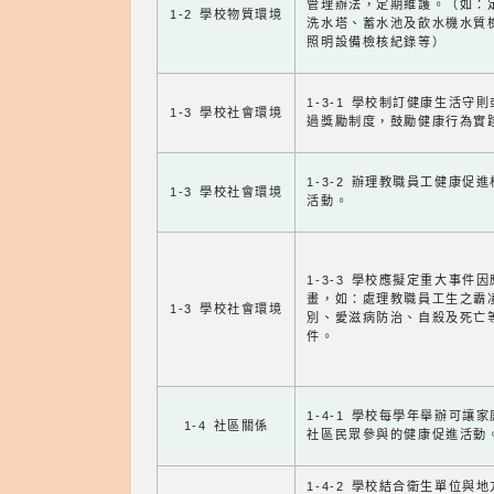
管理辦法，定期維護。（如：
1-2 學校物質環境
洗水塔、蓄水池及飲水機水質
照明設備檢核紀錄等）
1-3-1 學校制訂健康生活守
1-3 學校社會環境
過獎勵制度，鼓勵健康行為實
1-3-2 辦理教職員工健康促
1-3 學校社會環境
活動。
1-3-3 學校應擬定重大事件
畫，如：處理教職員工生之霸
1-3 學校社會環境
別、愛滋病防治、自殺及死亡
件。
1-4-1 學校每學年舉辦可讓
1-4 社區關係
社區民眾參與的健康促進活動
1-4-2 學校結合衛生單位與