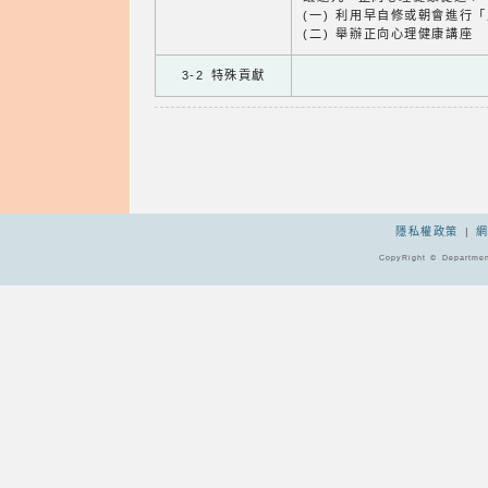
(一) 利用早自修或朝會進行
(二) 舉辦正向心理健康講座
3-2 特殊貢獻
隱私權政策
|
CopyRight © Departmen