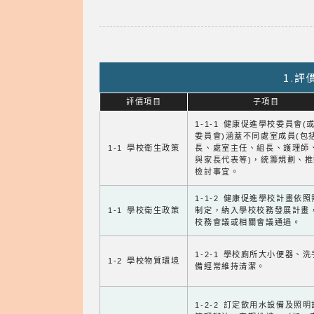
1.
評價項目
子項目
1-1-1 健康促進學校委員會(
委員會)涵蓋不同處室成員(包
1-1 學校衛生政策
長、處室主任、組長、護理師
與家長代表等)，統籌規劃、
檢討事宜。
1-1-2 健康促進學校計畫依
1-1 學校衛生政策
制定，納入學校校務發展計畫
校務會議或相關會議通過。
1-2-1 學校廁所大小便器、
1-2 學校物質環境
備經常維持清潔。
1-2-2 訂定飲用水設備及照