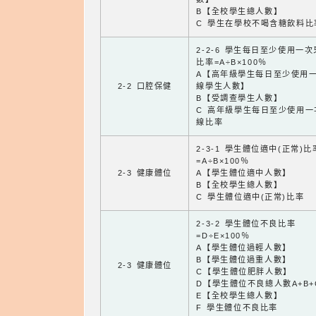
B【全校學生總人數】
C 學生在學校不喝含糖飲料比
2-2-6 學生每日至少使用一
比率=A÷B×100％
A【高年級學生每日至少使用
2-2 口腔保健
線學生人數】
B【受調查學生人數】
C 高年級學生每日至少使用一
線比率
2-3-1 學生體位適中(正常)比
=A÷B×100％
2-3 健康體位
A【學生體位適中人數】
B【全校學生總人數】
C 學生體位適中(正常)比率
2-3-2 學生體位不良比率
=D÷E×100％
A【學生體位過輕人數】
B【學生體位過重人數】
2-3 健康體位
C【學生體位肥胖人數】
D【學生體位不良總人數A+B+
E【全校學生總人數】
F 學生體位不良比率