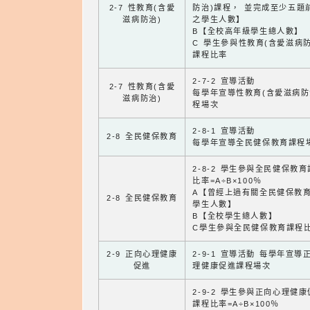
2-7 性教育(含愛
防治)課程， 並完成至少五題
滋病防治)
之學生人數】
B【全校高年級學生總人數】
C 學生參與性教育(含愛滋病防
課程比率
2-7-2 宣導活動
2-7 性教育(含愛
每學年宣導性教育(含愛滋病防
滋病防治)
程場次
2-8-1 宣導活動
2-8 全民健保教育
每學年宣導全民健保教育課程
2-8-2 學生參與全民健保教
比率=A÷B×100％
A【曾經上過有關全民健保教
2-8 全民健保教育
學生人數】
B【全校學生總人數】
C學生參與全民健保教育課程
2-9 正向心理健康
2-9-1 宣導活動 每學年宣導
促進
理健康促進課程場次
2-9-2 學生參與正向心理健
課程比率=A÷B×100％