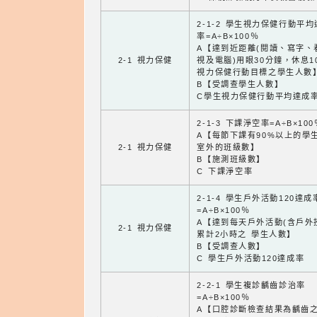
2-1-2 學生視力保健行動平
率=A÷B×100％
A【達到近距離(閱讀、寫字、
2-1 視力保健
視及電腦)用眼30分鐘，休息1
視力保健行動目標之學生人數
B【受調查學生人數】
C學生視力保健行動平均達成
2-1-3 下課淨空率=A÷B×100
A【每節下課有90%以上的學
2-1 視力保健
室外的班級數】
B【施測班級數】
C 下課淨空率
2-1-4 學生戶外活動120達成
=A÷B×100％
A【達到每天戶外活動(含戶外
2-1 視力保健
累計2小時之 學生人數】
B【受調查人數】
C 學生戶外活動120達成率
2-2-1 學生複診齲齒診治率
=A÷B×100％
A【口腔診斷檢查結果為齲齒