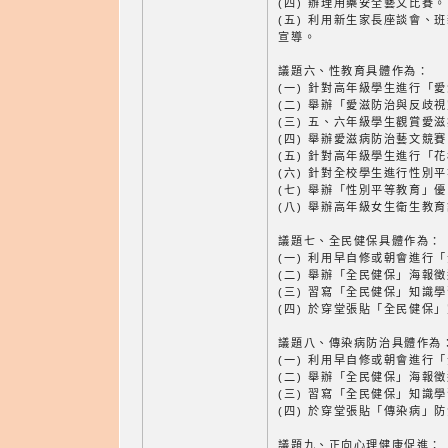
(四) 辦理用藥安全藝文比賽。
(五) 利用新生家長座談會、
宣導。
議題六、性教育具體作為：
(一) 針對高年級學生進行「
(二) 舉辦「愛滋防治與反歧
(三) 五、六年級學生觀賞愛
(四) 舉辦愛滋病防治藝文競賽
(五) 針對高年級學生進行「
(六) 針對全校學生進行性別
(七) 舉辦「性別平等教育」
(八) 舉辦高年級女生衛生教
議題七、全民健保具體作為：
(一) 利用早自修或朝會進行
(二) 舉辦「全民健保」海報
(三) 習寫「全民健保」知識
(四) 於穿堂張貼「全民健保
議題八、傳染病防治具體作為
(一) 利用早自修或朝會進行
(二) 舉辦「全民健保」海報
(三) 習寫「全民健保」知識
(四) 於穿堂張貼「傳染病」
議題九、正向心理健康促進：