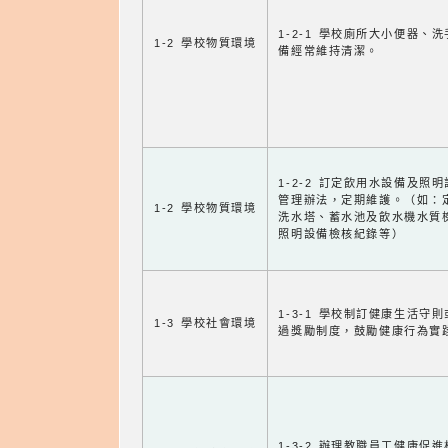
1-2-1 學校廁所大小便器、
1-2 學校物質環境
備經常維持清潔。
1-2-2 訂定飲用水設備及照
管理辦法，定期維護。（如：
1-2 學校物質環境
洗水塔、蓄水池及飲水機水質
照明設備檢核紀錄等）
1-3-1 學校制訂健康生活守
1-3 學校社會環境
過獎勵制度，鼓勵健康行為實
1-3-2 辦理教職員工健康促