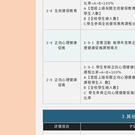
比率=A÷B×100％
A【曾經上過有關全民健保教
2-8 全民健保教育
學生人數】
B【全校學生總人數】
C學生參與全民健保教育課程
2-9 正向心理健康
2-9-1 宣導活動 每學年宣導
促進
理健康促進課程場次
2-9-2 學生參與正向心理健
課程比率=A÷B×100％
A【曾經上過有關正向心理健
2-9 正向心理健康
課程學生人 數】
促進
B【全校學生總人數】
C 學生參與正向心理健康促進
比率
3.
評價項目
子