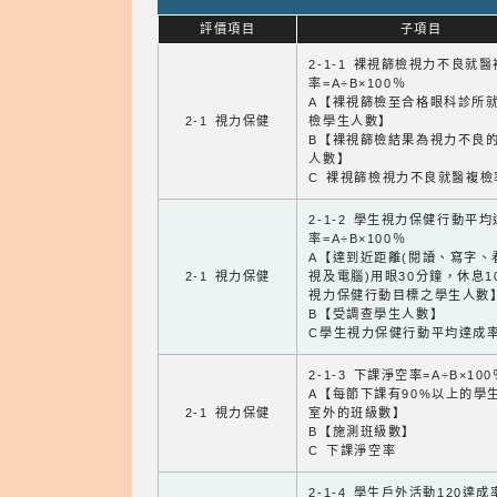
評價項目
子項目
2-1-1 裸視篩檢視力不良就
率=A÷B×100％
A【裸視篩檢至合格眼科診所
2-1 視力保健
檢學生人數】
B【裸視篩檢結果為視力不良
人數】
C 裸視篩檢視力不良就醫複檢
2-1-2 學生視力保健行動平
率=A÷B×100％
A【達到近距離(閱讀、寫字、
2-1 視力保健
視及電腦)用眼30分鐘，休息1
視力保健行動目標之學生人數
B【受調查學生人數】
C學生視力保健行動平均達成
2-1-3 下課淨空率=A÷B×100
A【每節下課有90%以上的學
2-1 視力保健
室外的班級數】
B【施測班級數】
C 下課淨空率
2-1-4 學生戶外活動120達成