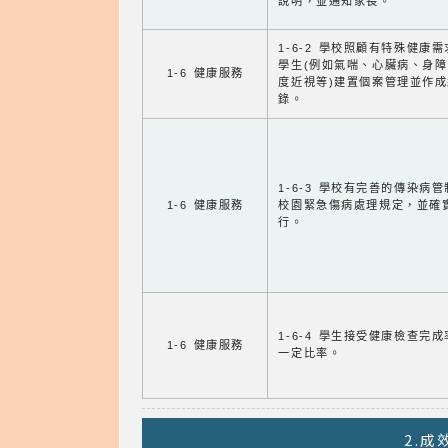
說明，並通知家長。
1-6-2 學校照顧有特殊健康
學生(例如氣喘、心臟病、身
1-6 健康服務
度近視等)建置個案管理並作成
錄。
1-6-3 學校有完善的傳染病
1-6 健康服務
校園緊急傷病處理規定，並確
行。
1-6-4 學生接受健康檢查完
1-6 健康服務
一定比率。
2.