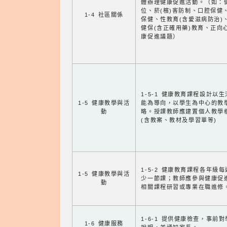
體辦理健康促進活動。（如：
位、菸(檳)害防制、口腔保健
1-4 社區關係
保健、性教育(含愛滋病防治)
健保(含正確用藥)教育、正向
康促進議題）
1-5-1 健康教育課程設計以
1-5 健康教學與活
能為導向，以學生為中心的教
動
略。授課教師應建置個人教學
(含教案、教材及學習單等)
1-5-2 健康教育課程各年級
1-5 健康教學與活
少一節課；教師應參與健康促
動
相關課程研習或專業在職進修
1-6-1 提供健康檢查，事前
1-6 健康服務