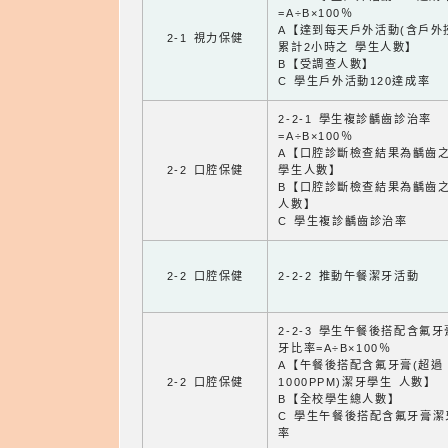
=A÷B×100％
A【達到每天戶外活動(含戶外
2-1 視力保健
累計2小時之 學生人數】
B【受調查人數】
C 學生戶外活動120達成率
2-2-1 學生複診齲齒診治率
=A÷B×100％
A【口腔診斷檢查結果為齲齒
2-2 口腔保健
學生人數】
B【口腔診斷檢查結果為齲齒
人數】
C 學生複診齲齒診治率
2-2 口腔保健
2-2-2 推動午餐潔牙活動
2-2-3 學生午餐後搭配含氟
牙比率=A÷B×100％
A【午餐後搭配含氟牙膏(超過
2-2 口腔保健
1000PPM)潔牙學生 人數】
B【全校學生總人數】
C 學生午餐後搭配含氟牙膏潔
率