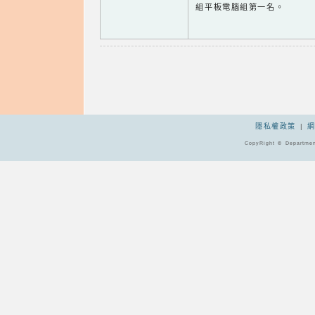
組平板電腦組第一名。
隱私權政策
|
CopyRight © Departmen