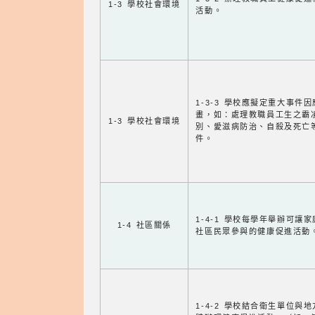
1-3 學校社會環境
活動。
1-3-3 學校應擬定重大事件
畫，如：處理教職員工生之霸
1-3 學校社會環境
別、愛滋病防治、自殺及死亡
件。
1-4-1 學校每學年舉辦可讓
1-4 社區關係
社區民眾參與的健康促進活動
1-4-2 學校結合衛生單位與