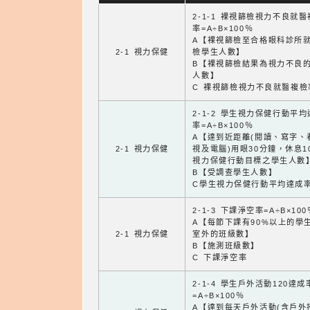
2-1-1 裸視篩檢視力不良就
率=A÷B×100％
A【裸視篩檢至合格眼科診所
2-1 視力保健
檢學生人數】
B【裸視篩檢結果為視力不良
人數】
C 裸視篩檢視力不良就醫複檢
2-1-2 學生視力保健行動平
率=A÷B×100％
A【達到近距離(閱讀、寫字、
2-1 視力保健
視及電腦)用眼30分鐘，休息1
視力保健行動目標之學生人數
B【受調查學生人數】
C學生視力保健行動平均達成
2-1-3 下課淨空率=A÷B×100
A【每節下課有90%以上的學
2-1 視力保健
室外的班級數】
B【施測班級數】
C 下課淨空率
2-1-4 學生戶外活動120達成
=A÷B×100％
A【達到每天戶外活動(含戶外