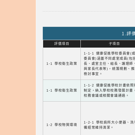
1.
評價項目
子項目
1-1-1 健康促進學校委員會(
委員會)涵蓋不同處室成員(包
1-1 學校衛生政策
長、處室主任、組長、護理師
與家長代表等)，統籌規劃、
檢討事宜。
1-1-2 健康促進學校計畫依
1-1 學校衛生政策
制定，納入學校校務發展計畫
校務會議或相關會議通過。
1-2-1 學校廁所大小便器、
1-2 學校物質環境
備經常維持清潔。