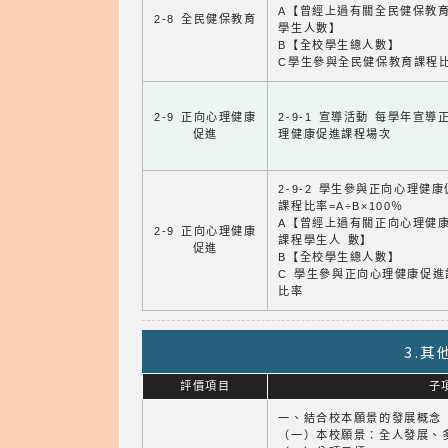
A【曾經上過有關全民健保教
2-8 全民健保教育
學生人數】
B【全校學生總人數】
C學生參與全民健保教育課程
2-9 正向心理健康
2-9-1 宣導活動 每學年宣導
促進
理健康促進課程場次
2-9-2 學生參與正向心理健
課程比率=A÷B×100％
A【曾經上過有關正向心理健
2-9 正向心理健康
課程學生人 數】
促進
B【全校學生總人數】
C 學生參與正向心理健康促進
比率
3.
評價項目
子
一、結合校本願景的發展概念
（一）本校願景：全人發展、