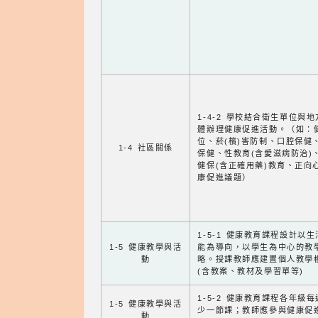
1-4-2 學校結合衛生單位與
體辦理健康促進活動。（如：
位、菸(檳)害防制、口腔保健
1-4 社區關係
保健、性教育(含愛滋病防治)
健保(含正確用藥)教育、正向
康促進議題）
1-5-1 健康教育課程設計以
1-5 健康教學與活
能為導向，以學生為中心的教
動
略。授課教師應建置個人教學
(含教案、教材及學習單等)
1-5-2 健康教育課程各年級
1-5 健康教學與活
少一節課；教師應參與健康促
動