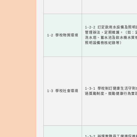
1-2-2 訂定飲用水設備及照
管理辦法，定期維護。（如：
1-2 學校物質環境
洗水塔、蓄水池及飲水機水質
照明設備檢核紀錄等）
1-3-1 學校制訂健康生活守
1-3 學校社會環境
過獎勵制度，鼓勵健康行為實
1-3-2 辦理教職員工健康促