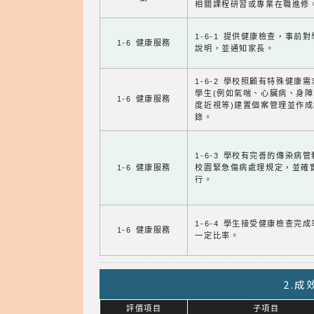
相關課程研習或專業在職進修
1-6-1 提供健康檢查，事前
1-6 健康服務
說明，並通知家長。
1-6-2 學校照顧有特殊健康
學生(例如氣喘、心臟病、身
1-6 健康服務
度近視等)建置個案管理並作成
錄。
1-6-3 學校有完善的傳染病
1-6 健康服務
校園緊急傷病處理規定，並確
行。
1-6-4 學生接受健康檢查完
1-6 健康服務
一定比率。
2.
評價項目
子項目