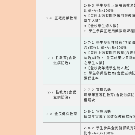
2-6-3 學生參與正確用藥教
比率=A÷B×100％
A【曾經上過有關正確用藥教
2-6 正確用藥教育
學生人數】
B【全校學生總人數】
C 學生參與正確用藥教育課程
2-7-1 學生參與性教育(含愛
治)課程比率=A÷B×100％
A【曾經上過有關性教育(含愛
2-7 性教育(含愛
防治)課程， 並完成至少五題
滋病防治)
之學生人數】
B【全校高年級學生總人數】
C 學生參與性教育(含愛滋病防
課程比率
2-7-2 宣導活動
2-7 性教育(含愛
每學年宣導性教育(含愛滋病防
滋病防治)
程場次
2-8-1 宣導活動
2-8 全民健保教育
每學年宣導全民健保教育課程
2-8-2 學生參與全民健保教
比率=A÷B×100％