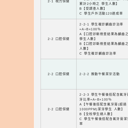
2-1 視力保健
累計2小時之 學生人數】
B【受調查人數】
C 學生戶外活動120達成率
2-2-1 學生複診齲齒診治率
=A÷B×100％
A【口腔診斷檢查結果為齲齒
2-2 口腔保健
學生人數】
B【口腔診斷檢查結果為齲齒
人數】
C 學生複診齲齒診治率
2-2 口腔保健
2-2-2 推動午餐潔牙活動
2-2-3 學生午餐後搭配含氟
牙比率=A÷B×100％
A【午餐後搭配含氟牙膏(超過
2-2 口腔保健
1000PPM)潔牙學生 人數】
B【全校學生總人數】
C 學生午餐後搭配含氟牙膏潔
率