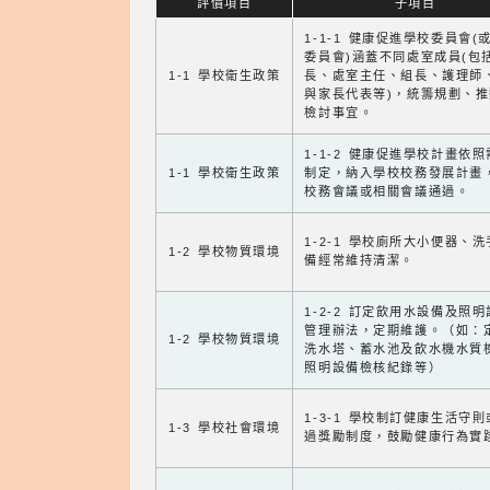
評價項目
子項目
1-1-1 健康促進學校委員會(
委員會)涵蓋不同處室成員(包
1-1 學校衛生政策
長、處室主任、組長、護理師
與家長代表等)，統籌規劃、
檢討事宜。
1-1-2 健康促進學校計畫依
1-1 學校衛生政策
制定，納入學校校務發展計畫
校務會議或相關會議通過。
1-2-1 學校廁所大小便器、
1-2 學校物質環境
備經常維持清潔。
1-2-2 訂定飲用水設備及照
管理辦法，定期維護。（如：
1-2 學校物質環境
洗水塔、蓄水池及飲水機水質
照明設備檢核紀錄等）
1-3-1 學校制訂健康生活守
1-3 學校社會環境
過獎勵制度，鼓勵健康行為實