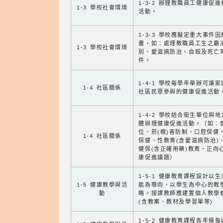
1-3-2 辦理教職員工健康促
1-3 學校社會環境
活動。
1-3-3 學校應擬定重大事件
畫，如：處理教職員工生之霸
1-3 學校社會環境
別、愛滋病防治、自殺及死亡
件。
1-4-1 學校每學年舉辦可讓
1-4 社區關係
社區民眾參與的健康促進活動
1-4-2 學校結合衛生單位與
體辦理健康促進活動。（如：
位、菸(檳)害防制、口腔保健
1-4 社區關係
保健、性教育(含愛滋病防治)
健保(含正確用藥)教育、正向
康促進議題）
1-5-1 健康教育課程設計以
1-5 健康教學與活
能為導向，以學生為中心的教
動
略。授課教師應建置個人教學
(含教案、教材及學習單等)
1-5-2 健康教育課程各年級