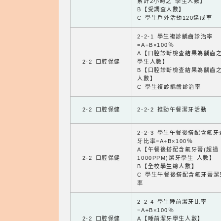
累計2小時之 學生人數】
B【受調查人數】
C 學生戶外活動120達成率
2-2-1 學生複診齲齒診治率
=A÷B×100％
A【口腔診斷檢查結果為齲齒
2-2 口腔保健
學生人數】
B【口腔診斷檢查結果為齲齒
人數】
C 學生複診齲齒診治率
2-2 口腔保健
2-2-2 推動午餐潔牙活動
2-2-3 學生午餐後搭配含氟
牙比率=A÷B×100％
A【午餐後搭配含氟牙膏(超過
2-2 口腔保健
1000PPM)潔牙學生 人數】
B【全校學生總人數】
C 學生午餐後搭配含氟牙膏潔
率
2-2-4 學生睡前潔牙比率
=A÷B×100％
2-2 口腔保健
A【睡前潔牙學生人數】