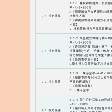
2-1-1 裸視篩檢視力不良就
率=A÷B×100％
A【裸視篩檢至合格眼科診所
2-1 視力保健
檢學生人數】
B【裸視篩檢結果為視力不良
人數】
C 裸視篩檢視力不良就醫複檢
2-1-2 學生視力保健行動平
率=A÷B×100％
A【達到近距離(閱讀、寫字、
2-1 視力保健
視及電腦)用眼30分鐘，休息1
視力保健行動目標之學生人數
B【受調查學生人數】
C學生視力保健行動平均達成
2-1-3 下課淨空率=A÷B×100
A【每節下課有90%以上的學
2-1 視力保健
室外的班級數】
B【施測班級數】
C 下課淨空率
2-1-4 學生戶外活動120達成
=A÷B×100％
A【達到每天戶外活動(含戶外
2-1 視力保健