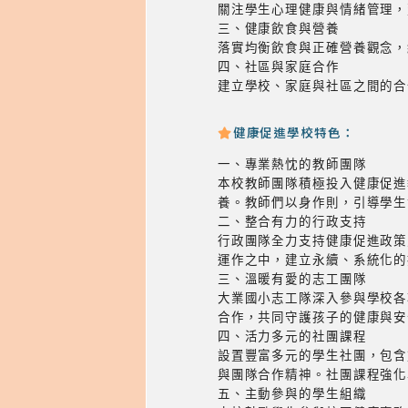
關注學生心理健康與情緒管理，
三、健康飲食與營養
落實均衡飲食與正確營養觀念，
四、社區與家庭合作
建立學校、家庭與社區之間的合
健康促進學校特色：
一、專業熱忱的教師團隊
本校教師團隊積極投入健康促進
養。教師們以身作則，引導學生
二、整合有力的行政支持
行政團隊全力支持健康促進政策
運作之中，建立永續、系統化的
三、溫暖有愛的志工團隊
大業國小志工隊深入參與學校各
合作，共同守護孩子的健康與安
四、活力多元的社團課程
設置豐富多元的學生社團，包含
與團隊合作精神。社團課程強化
五、主動參與的學生組織