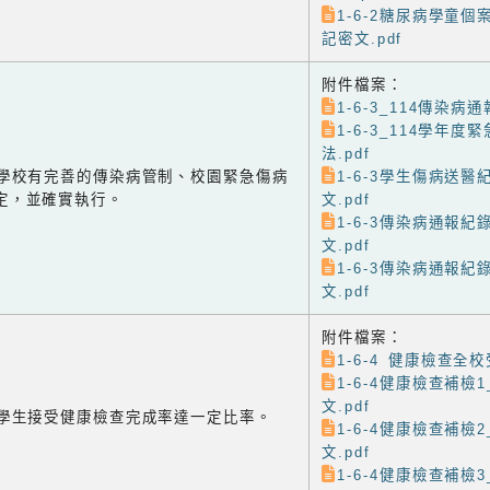
1-6-2糖尿病學童個
記密文.pdf
附件檔案：
1-6-3_114傳染病通
1-6-3_114學年
法.pdf
-3 學校有完善的傳染病管制、校園緊急傷病
1-6-3學生傷病送醫
定，並確實執行。
文.pdf
1-6-3傳染病通報紀
文.pdf
1-6-3傳染病通報紀
文.pdf
附件檔案：
1-6-4 健康檢查全校
1-6-4健康檢查補檢
文.pdf
-4 學生接受健康檢查完成率達一定比率。
1-6-4健康檢查補檢
文.pdf
1-6-4健康檢查補檢