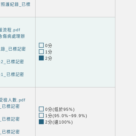
案照護紀錄_已標
報流程.pdf
度緊急傷病處理辦
0分
紀錄_已標記密
1分
2分
錄2_已標記密
錄1_已標記密
受檢人數.pdf
1_已標記密
0分(低於95%)
1分(95.0%~99.9%)
2_已標記密
2分(達100%)
3_已標記密