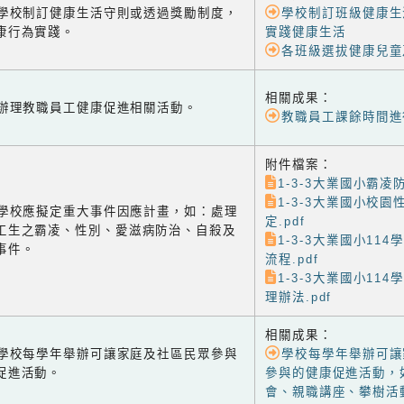
-1 學校制訂健康生活守則或透過獎勵制度，
學校制訂班級健康生
康行為實踐。
實踐健康生活
各班級選拔健康兒童
相關成果：
-2 辦理教職員工健康促進相關活動。
教職員工課餘時間進
附件檔案：
1-3-3大業國小霸凌防
1-3-3大業國小校
-3 學校應擬定重大事件因應計畫，如：處理
定.pdf
工生之霸凌、性別、愛滋病防治、自殺及
1-3-3大業國小11
事件。
流程.pdf
1-3-3大業國小11
理辦法.pdf
相關成果：
-1 學校每學年舉辦可讓家庭及社區民眾參與
學校每學年舉辦可讓
促進活動。
參與的健康促進活動，
會、親職講座、攀樹活