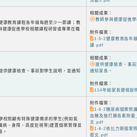
活動3.pdf
相關成果：
教師參與健康促進學
-2 健康教育課程各年級每週至少一節課；教
與健康促進學校相關課程研習或專業在職
附件檔案：
1-5-2健康教育各
課.pdf
相關成果：
提供健康檢查，事前
-1 提供健康檢查，事前對學生說明，並通知
通知家長。
附件檔案：
114年給家長健檢說明
附件檔案：
1-6-2糖尿病個案照
血糖及施打胰島素劑量
-2 學校照顧有特殊健康需求的學生(例如氣
文.pdf
臟病、身障、高度近視等)建置個案管理並
1-6-2依比力斯個案
錄。
密文.pdf