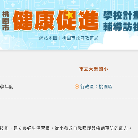
網站地圖
｜
桃園市政府教育局
市立大業國小
學年度
行政區：
桃園區
技能，建立良好生活習慣，從小養成自我照護與疾病預防的能力。