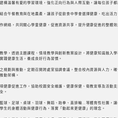
建構溫馨有愛的學習環境，強化正向行為與人際互動，讓每位孩子都
結合午餐教育與在地農產，讓孩子從飲食中學會選擇健康、吃出活力
作網絡，共同關心學童健康，促進資源共享，提升健康促進的整體效
教學，透過主題課程、情境教學與創新教案設計，將健康知識融入學
實踐健康生活，養成良好行為習慣。
之規劃與推動，定期召開跨處室協調會議，整合校內資源與人力，確
推動架構。
項健康促進工作，協助校園安全維護、健康保健、衛教宣導及活動支
全。
籃球、足球、桌球、羽球、舞蹈、跆拳、直排輪…等體育性社團，讓
學生的身體活動與健康行為，落實「動起來更健康」的理念。