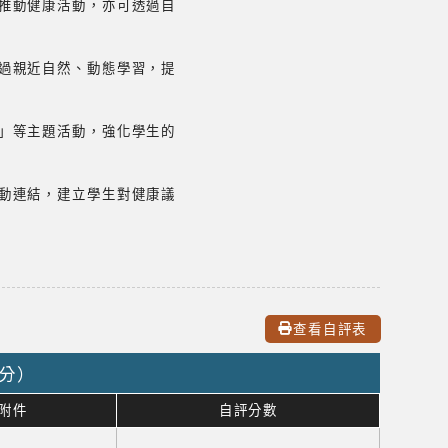
推動健康活動，亦可透過自
過親近自然、動態學習，提
」等主題活動，強化學生的
動連結，建立學生對健康議
查看自評表
0分）
附件
自評分數