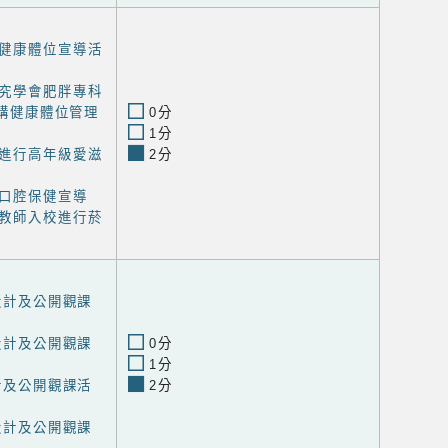
健康體位宣導活
究學會肥胖專科
講健康體位管理
0分
1分
進行高年級愛滋
2分
口腔保健宣導
教師入校進行菸
程設計及公開觀課
程設計及公開觀課
0分
1分
設計及公開觀課活
2分
程設計及公開觀課