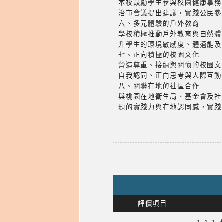
本校鼓勵學生參與校園健康事務
治市會議提出建議，實踐公民參
六、多元體驗的戶外教育
學校積極推動戶外教育與自然體
升學生的環境敏感度、體適能及
七、正向積極的校園文化
營造尊重、接納與關懷的校園文
自我認同、正向思考與人際互動
八、關聯在地的社區合作
與桃園在地衛生局、基金會及社
題的實踐力與在地認同感，實踐
評價項目