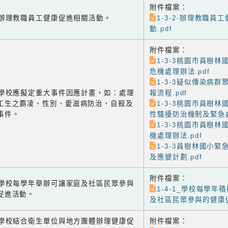
附件檔案：
-2 辦理教職員工健康促進相關活動。
1-3-2-辦理教職員
動.pdf
附件檔案：
1-3-3桃園市員樹
危機處理辦法.pdf
1-3-3疑似傳染病
-3 學校應擬定重大事件因應計畫，如：處理
報流程.pdf
工生之霸凌、性別、愛滋病防治、自殺及
1-3-3桃園市員樹
事件。
性騷擾防治機制及緊急處
1-3-3桃園市員樹
機處理辦法.pdf
1-3-3員樹林國小
及應變計劃.pdf
附件檔案：
-1 學校每學年舉辦可讓家庭及社區民眾參與
1-4-1_學校每學年
促進活動。
及社區民眾參與的健康促
-2 學校結合衛生單位與地方團體辦理健康促
附件檔案：