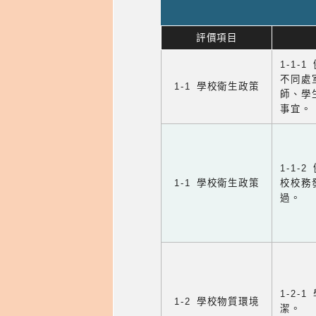
評價項目
1-1-
不同處
1-1 學校衛生政策
師、學
事宜。
1-1
1-1 學校衛生政策
校校務
過。
1-2
1-2 學校物質環境
潔。