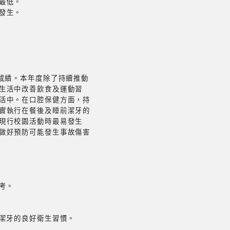
最低。
發生。
成績。本年度除了持續推動
生活中改善飲食及運動習
活中。在口腔保健方面，持
實執行在餐後及睡前潔牙的
現行校園活動時最易發生
做好預防可能發生事故傷害
考。
前潔牙的良好衛生習慣。