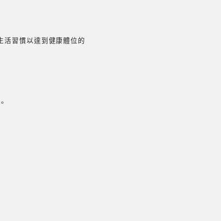
家生活習慣以達到健康體位的
。