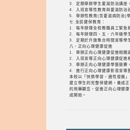
3. 定期舉辦學生愛滋防治講座
4. 入班宣導性教育與愛滋防治
5. 舉辦性教育(含愛滋病防治)
七.全民健保教育：
1. 每年辦理全校教職員工緊急
2. 每年辦理四、五、六年級學
3. 定期於升旗集合時間宣導
八、正向心理健康促進
1. 舉辦正向心理健康促進相關
2. 入班宣導正向心理健康促進
3. 舉辦正向心理健康學藝競賽
4. 進行正向心理健康影音宣
本校以「快樂學習，適性發展」
建立學生的完整保健網，養成正
的用藥觀念，促進正向心理健康
成開始。