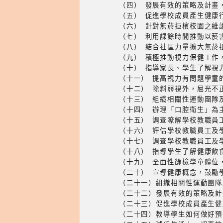
（四） 發展有效的策略及
（五） 促進學校成員產
（六） 針對無菸拒檳校園
（七） 利用課餘時間推動
（八） 結合社區力量擴大
（九） 積極推動視力保
（十） 指導家長、學生
（十一） 提高視力有問
（十二） 除斜弱視外，
（十三） 組織相關性運
（十四） 辦理「口腔衛
（十五） 調查瞭解學校
（十六） 評估學校教
（十七） 調查學校教職
（十八） 指導學生了
（十九） 全面性篩檢
（二十） 宣導健康概念
（二十一）組織相關性運動團隊
（二十二）發展有效的策略及計
（二十三）促進學校成員產生健
（二十四）教導學生如何做好預