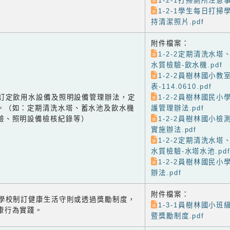
1-2-1打掃廁所注意事
1-2-1學生每日打
持清潔照片.pdf
附件檔案：
1-2-2定期清洗水
水質檢驗-飲水機.pdf
1-2-2員樹林國小
表-114.0610.pdf
-2 訂定飲用水設備及照明設備管理辦法，定
1-2-2員樹林國民
。（如：定期清洗水塔、蓄水池及飲水機
護管理辦法.pdf
驗、照明設備檢核紀錄等）
1-2-2員樹林國小
實施辦法.pdf
1-2-2定期清洗水
水質檢驗-水塔水池.pd
1-2-2員樹林國民
辦法.pdf
附件檔案：
-1 學校制訂健康生活守則或透過獎勵制度，
1-3-1員樹林國小
康行為實踐。
暨獎勵制度.pdf