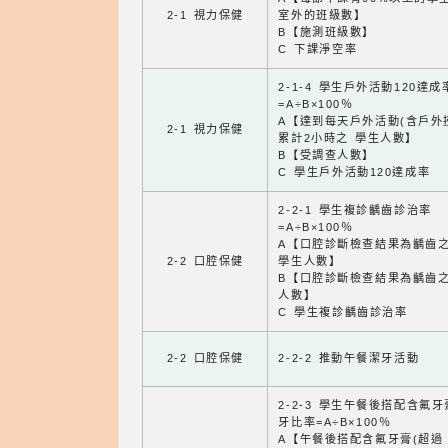
2-1 視力保健
室外的班級數】
B【施測班級數】
C 下課淨空率
2-1-4 學生戶外活動120達成
=A÷B×100％
A【達到每天戶外活動(含戶外
2-1 視力保健
累計2小時之 學生人數】
B【受調查人數】
C 學生戶外活動120達成率
2-2-1 學生複診齲齒診治率
=A÷B×100％
A【口腔診斷檢查結果為齲齒
2-2 口腔保健
學生人數】
B【口腔診斷檢查結果為齲齒
人數】
C 學生複診齲齒診治率
2-2 口腔保健
2-2-2 推動午餐潔牙活動
2-2-3 學生午餐後搭配含氟
牙比率=A÷B×100％
A【午餐後搭配含氟牙膏(超過