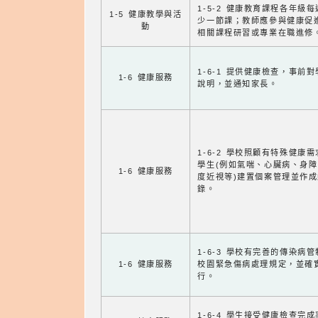
1-5-2 健康教育課程各年級
1-5 健康教學與活
少一節課；教師應參與健康促
動
相關課程研習或專業在職進修
1-6-1 提供健康檢查，事前
1-6 健康服務
說明，並通知家長。
1-6-2 學校照顧有特殊健康
學生(例如氣喘、心臟病、身
1-6 健康服務
度近視等)建置個案管理並作成
錄。
1-6-3 學校有完善的傳染病
1-6 健康服務
校園緊急傷病處理規定，並確
行。
1-6-4 學生接受健康檢查完