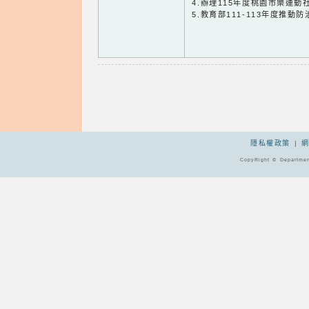
4.辦理115年度桃園市樂運
5.教育部111-113年度推
隱私權政策
|
CopyRight © Departmen