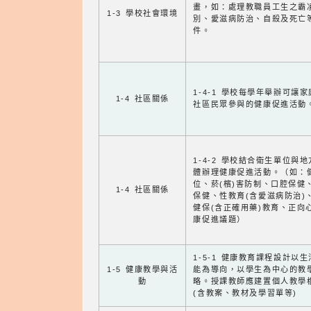
畫，如：處理教職員工生之霸
1-3 學校社會環境
別、愛滋病防治、自殺及死亡
件。
1-4-1 學校每學年舉辦可讓
1-4 社區關係
社區民眾參與的健康促進活動
1-4-2 學校結合衛生單位與
體辦理健康促進活動。（如：
位、菸(檳)害防制、口腔保健
1-4 社區關係
保健、性教育(含愛滋病防治)
健保(含正確用藥)教育、正向
康促進議題）
1-5-1 健康教育課程設計以
1-5 健康教學與活
能為導向，以學生為中心的教
動
略。授課教師應建置個人教學
(含教案、教材及學習單等)