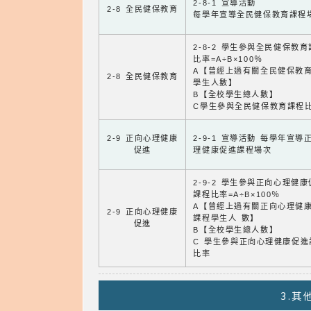
2-8-1 宣導活動
2-8 全民健保教育
每學年宣導全民健保教育課程
2-8-2 學生參與全民健保教
比率=A÷B×100％
A【曾經上過有關全民健保教
2-8 全民健保教育
學生人數】
B【全校學生總人數】
C學生參與全民健保教育課程
2-9 正向心理健康
2-9-1 宣導活動 每學年宣導
促進
理健康促進課程場次
2-9-2 學生參與正向心理健
課程比率=A÷B×100％
A【曾經上過有關正向心理健
2-9 正向心理健康
課程學生人 數】
促進
B【全校學生總人數】
C 學生參與正向心理健康促進
比率
3.