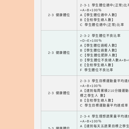
2-3-1 學生體位適中(正常)比
=A÷B×100％
2-3 健康體位
A【學生體位適中人數】
B【全校學生總人數】
C 學生體位適中(正常)比率
2-3-2 學生體位不良比率
=D÷E×100％
A【學生體位過輕人數】
B【學生體位過重人數】
2-3 健康體位
C【學生體位肥胖人數】
D【學生體位不良總人數A+B+
E【全校學生總人數】
F 學生體位不良比率
2-3-3 學生目標運動量平均
=A÷B×100％
A【達到每周累積210分鐘運
2-3 健康體位
標之學生人 數】
B【全校學生總人數】
C 學生目標運動量平均達成率
2-3-4 學生理想蔬果量平均
=A÷B×100％
A【達到每天五蔬果目標之學
2-3 健康體位