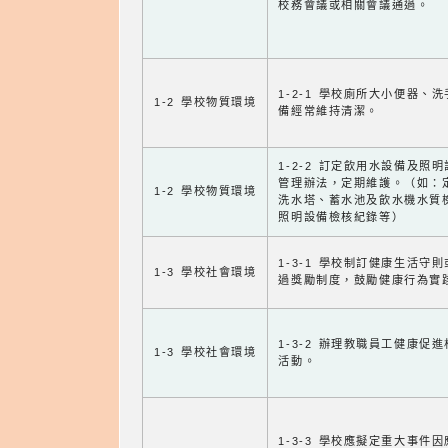
校務會議或相關會議通過。
1-2-1 學校廁所大小便器、
1-2 學校物質環境
備經常維持清潔。
1-2-2 訂定飲用水設備及照
管理辦法，定期維護。（如：
1-2 學校物質環境
洗水塔、蓄水池及飲水機水質
照明設備檢核紀錄等）
1-3-1 學校制訂健康生活守
1-3 學校社會環境
過獎勵制度，鼓勵健康行為實
1-3-2 辦理教職員工健康促
1-3 學校社會環境
活動。
1-3-3 學校應擬定重大事件