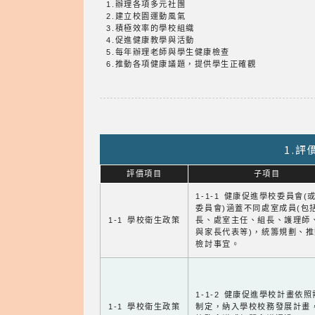
1.辦理各項多元社團
2.建立校園運動風氣
3.積極效率的學校組織
4.促進健康教學與活動
5.每年辦理老師與學生健康檢查
6.推動各項健康議題，提供學生正確觀
1.
評價項目
子項目
1-1-1 健康促進學校委員會(
委員會)涵蓋不同處室成員(包
1-1 學校衛生政策
長、處室主任、組長、護理師
與家長代表等)，統籌規劃、
檢討事宜。
1-1-2 健康促進學校計畫依
1-1 學校衛生政策
制定，納入學校校務發展計畫