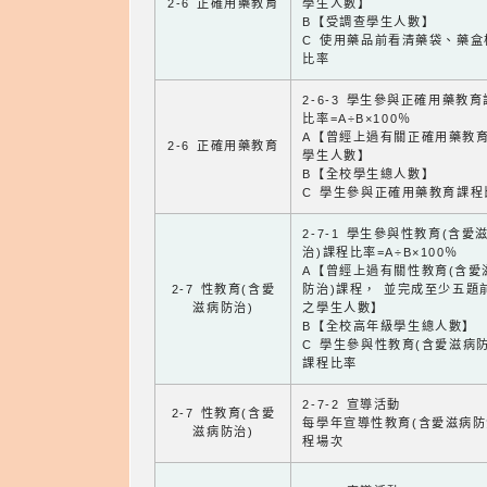
2-6 正確用藥教育
學生人數】
B【受調查學生人數】
C 使用藥品前看清藥袋、藥盒
比率
2-6-3 學生參與正確用藥教
比率=A÷B×100％
A【曾經上過有關正確用藥教
2-6 正確用藥教育
學生人數】
B【全校學生總人數】
C 學生參與正確用藥教育課程
2-7-1 學生參與性教育(含愛
治)課程比率=A÷B×100％
A【曾經上過有關性教育(含愛
2-7 性教育(含愛
防治)課程， 並完成至少五題
滋病防治)
之學生人數】
B【全校高年級學生總人數】
C 學生參與性教育(含愛滋病防
課程比率
2-7-2 宣導活動
2-7 性教育(含愛
每學年宣導性教育(含愛滋病防
滋病防治)
程場次