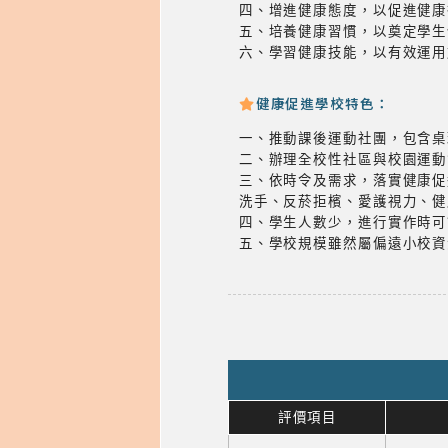
四、增進健康態度，以促進健康
五、培養健康習慣，以奠定學生
六、學習健康技能，以有效運用
健康促進學校特色：
一、推動課後運動社團，包含桌
二、辦理全校性社區與校園運動
三、依時令及需求，落實健康促
洗手、反菸拒檳、愛護視力、健
四、學生人數少，進行實作時可
五、學校規模雖然屬偏遠小校資
評價項目