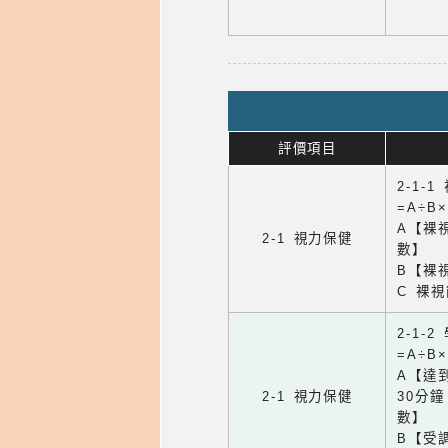
評價項目
2-1-
=A÷B
A【裸
2-1 視力保健
數】
B【裸
C 裸
2-1-
=A÷B
A【達
2-1 視力保健
30分
數】
B【受