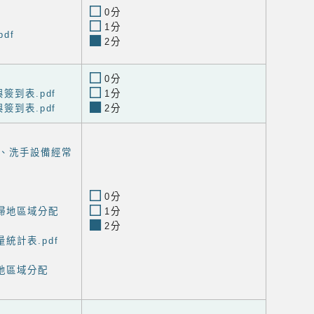
0分
1分
df
2分
0分
簽到表.pdf
1分
簽到表.pdf
2分
、洗手設備經常
0分
度掃地區域分配
1分
2分
統計表.pdf
掃地區域分配