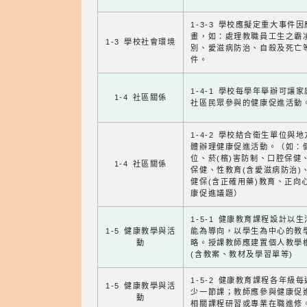
1-3-3 學校應擬定重大事件
畫，如：處理教職員工生之霸
1-3 學校社會環境
別、愛滋病防治、自殺及死亡
件。
1-4-1 學校每學年舉辦可讓
1-4 社區關係
社區民眾參與的健康促進活動
1-4-2 學校結合衛生單位與
體辦理健康促進活動。（如：
位、菸(檳)害防制、口腔保健
1-4 社區關係
保健、性教育(含愛滋病防治)
健保(含正確用藥)教育、正向
康促進議題）
1-5-1 健康教育課程設計以
1-5 健康教學與活
能為導向，以學生為中心的教
動
略。授課教師應建置個人教學
(含教案、教材及學習單等)
1-5-2 健康教育課程各年級
1-5 健康教學與活
少一節課；教師應參與健康促
動
相關課程研習或專業在職進修