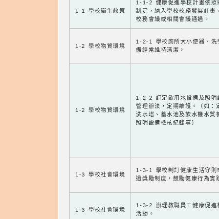
1-1-2 健康促進學校計畫依
1-1 學校衛生政策
制定，納入學校校務發展計畫
校務會議或相關會議通過。
1-2-1 學校廁所大小便器、
1-2 學校物質環境
備經常維持清潔。
1-2-2 訂定飲用水設備及照
管理辦法，定期維護。（如：
1-2 學校物質環境
洗水塔、蓄水池及飲水機水質
照明設備檢核紀錄等）
1-3-1 學校制訂健康生活守
1-3 學校社會環境
過獎勵制度，鼓勵健康行為實
1-3-2 辦理教職員工健康促
1-3 學校社會環境
活動。