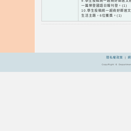
9.學生投稿統一超商好鄰居文
一篇榮登國語日報刊登。(1)
10.學生投稿統一超商好鄰居
生活主題，6位獲獎。(1)
隱私權政策
|
CopyRight © Departmen