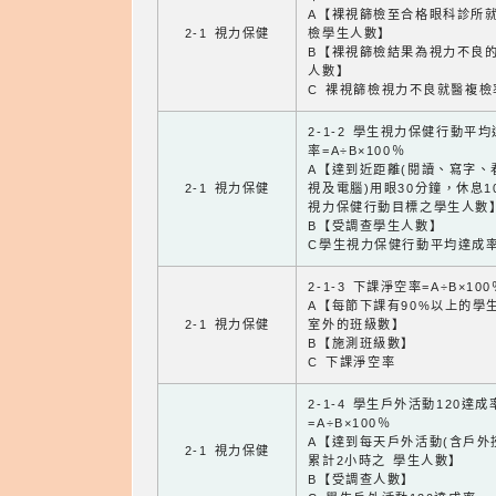
A【裸視篩檢至合格眼科診所
2-1 視力保健
檢學生人數】
B【裸視篩檢結果為視力不良
人數】
C 裸視篩檢視力不良就醫複檢
2-1-2 學生視力保健行動平
率=A÷B×100％
A【達到近距離(閱讀、寫字、
2-1 視力保健
視及電腦)用眼30分鐘，休息1
視力保健行動目標之學生人數
B【受調查學生人數】
C學生視力保健行動平均達成
2-1-3 下課淨空率=A÷B×100
A【每節下課有90%以上的學
2-1 視力保健
室外的班級數】
B【施測班級數】
C 下課淨空率
2-1-4 學生戶外活動120達成
=A÷B×100％
A【達到每天戶外活動(含戶外
2-1 視力保健
累計2小時之 學生人數】
B【受調查人數】