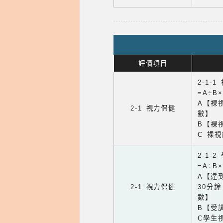
評價項目
2-1-
=A÷B
A【裸
2-1 視力保健
數】
B【裸
C 裸
2-1-
=A÷B
A【達
2-1 視力保健
30分
數】
B【受
C學生