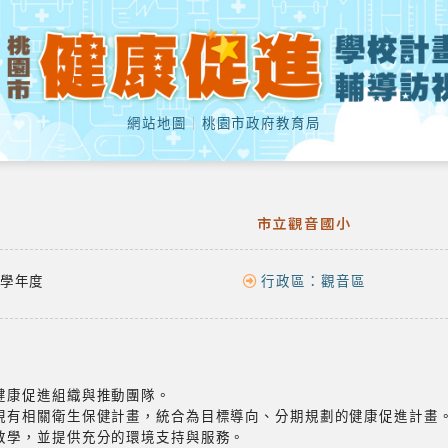
網站地圖
｜
桃園市政府教育局
市立觀音國小
學年度
行政區：
觀音區
健康促進組織與推動團隊。
現有相關衛生保健計畫，統合為目標導向、分期規劃的健康促進計畫
教學，並提供充分的環境支持與服務。