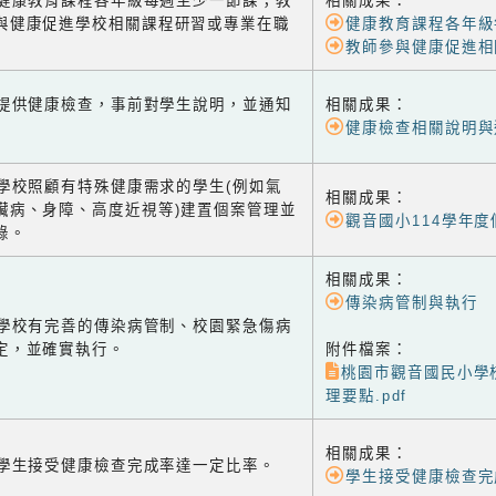
-2 健康教育課程各年級每週至少一節課；教
相關成果：
與健康促進學校相關課程研習或專業在職
健康教育課程各年級
教師參與健康促進相
-1 提供健康檢查，事前對學生說明，並通知
相關成果：
健康檢查相關說明與
-2 學校照顧有特殊健康需求的學生(例如氣
相關成果：
臟病、身障、高度近視等)建置個案管理並
觀音國小114學年
錄。
相關成果：
傳染病管制與執行
-3 學校有完善的傳染病管制、校園緊急傷病
定，並確實執行。
附件檔案：
桃園市觀音國民小學
理要點.pdf
相關成果：
-4 學生接受健康檢查完成率達一定比率。
學生接受健康檢查完