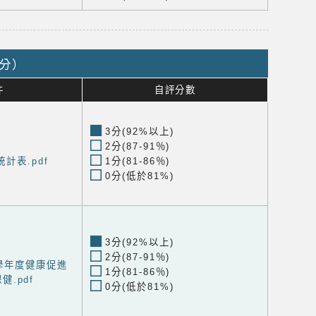
9分）
件
自評分數
3分(92%以上)
2分(87-91％)
計表.pdf
1分(81-86％)
0分(低於81%)
3分(92%以上)
2分(87-91％)
學年度健康促進
1分(81-86％)
健.pdf
0分(低於81%)