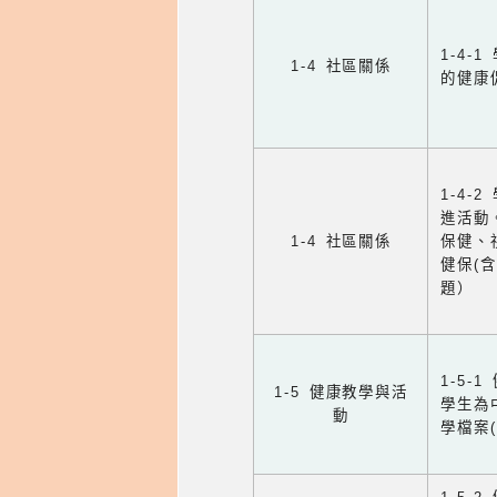
1-4
1-4 社區關係
的健康
1-4
進活動
1-4 社區關係
保健、
健保(
題）
1-5
1-5 健康教學與活
學生為
動
學檔案