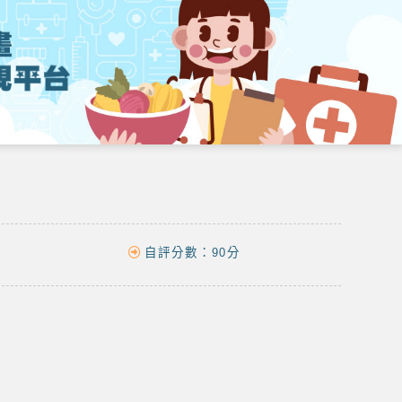
自評分數：
90分
。