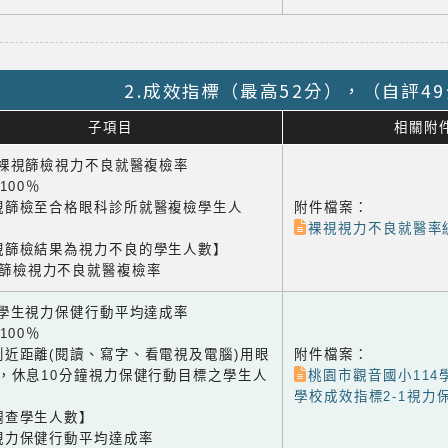
2.成效指標（最高52分），（自評4
子項目
相關附
1 裸視篩檢視力不良就醫複檢率
×100％
視篩檢至合格眼科診所就醫複檢學生人
附件檔案：
裸視視力不良就醫率統
視篩檢結果為視力不良的學生人數】
視篩檢視力不良就醫複檢率
2 學生視力保健行動平均達成率
×100％
到近距離(閱讀、寫字、看電視及電腦)用眼
附件檔案：
鐘，休息10分鐘視力保健行動目標之學生人
桃園市觀音國小114
學校成效指標2-1視力保
調查學生人數】
視力保健行動平均達成率