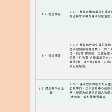
1-4-1 學校每學年舉辦可讓
1-4 社區關係
社區民眾參與的健康促進活動
1-4-2 學校結合衛生單位與
體辦理健康促進活動。（如：
位、菸(檳)害防制、口腔保健
1-4 社區關係
保健、性教育(含愛滋病防治)
健保(含正確用藥)教育、正向
康促進議題）
1-5-1 健康教育課程設計以
1-5 健康教學與活
能為導向，以學生為中心的教
動
略。授課教師應建置個人教學
(含教案、教材及學習單等)