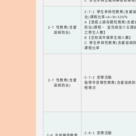
C 學生參與正確用藥教育課程
2-7-1 學生參與性教育(含愛
治)課程比率=A÷B×100％
A【曾經上過有關性教育(含愛
2-7 性教育(含愛
防治)課程， 並完成至少五題
滋病防治)
之學生人數】
B【全校高年級學生總人數】
C 學生參與性教育(含愛滋病防
課程比率
2-7-2 宣導活動
2-7 性教育(含愛
每學年宣導性教育(含愛滋病防
滋病防治)
程場次
2-8-1 宣導活動
2-8 全民健保教育