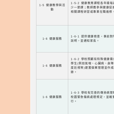
1-5-2 健康教育課程各年級
1-5 健康教學與活
少一節課；教師應參與健康促
動
相關課程研習或專業在職進修
1-6-1 提供健康檢查，事前
1-6 健康服務
說明，並通知家長。
1-6-2 學校照顧有特殊健康
學生(例如氣喘、心臟病、身
1-6 健康服務
度近視等)建置個案管理並作成
錄。
1-6-3 學校有完善的傳染病
1-6 健康服務
校園緊急傷病處理規定，並確
行。