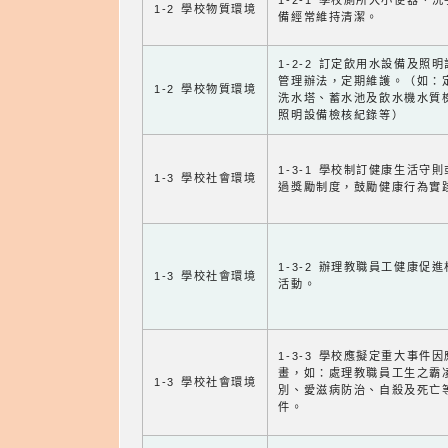
1-2-1 學校廁所大小便器、
1-2 學校物質環境
備經常維持清潔。
1-2-2 訂定飲用水設備及照
管理辦法，定期維護。（如：
1-2 學校物質環境
洗水塔、蓄水池及飲水機水質
照明設備檢核紀錄等）
1-3-1 學校制訂健康生活守
1-3 學校社會環境
過獎勵制度，鼓勵健康行為實
1-3-2 辦理教職員工健康促
1-3 學校社會環境
活動。
1-3-3 學校應擬定重大事件
畫，如：處理教職員工生之霸
1-3 學校社會環境
別、愛滋病防治、自殺及死亡
件。