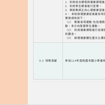
1. 利用綜合課程與健康課程
2. 利用學生朝會進行宣導。
3. 舉辦教師正向心理健康促
4、 本校辦理健康促進最有
實施成效如下：
（1） 推動各項運動:包括慢
動，多方向發展學生運動。
（2） 利用健康課程進行班
的觀念。
（3） 辦理健康體位藝文比
3-2 特殊貢獻
參加114年度桃園市國小學童