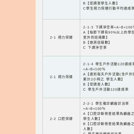
B【受調查學生人數】
C學生視力保健行動平均達成
2-1-3 下課淨空率=A÷B×100
A【每節下課有90%以上的學
2-1 視力保健
室外的班級數】
B【施測班級數】
C 下課淨空率
2-1-4 學生戶外活動120達成
=A÷B×100％
A【達到每天戶外活動(含戶外
2-1 視力保健
累計2小時之 學生人數】
B【受調查人數】
C 學生戶外活動120達成率
2-2-1 學生複診齲齒診治率
=A÷B×100％
A【口腔診斷檢查結果為齲齒
2-2 口腔保健
學生人數】
B【口腔診斷檢查結果為齲齒
人數】