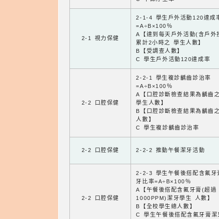
2-1-4 學生戶外活動120達成
=A÷B×100％
A【達到每天戶外活動(含戶外
2-1 視力保健
累計2小時之 學生人數】
B【受調查人數】
C 學生戶外活動120達成率
2-2-1 學生複診齲齒診治率
=A÷B×100％
A【口腔診斷檢查結果為齲齒
2-2 口腔保健
學生人數】
B【口腔診斷檢查結果為齲齒
人數】
C 學生複診齲齒診治率
2-2 口腔保健
2-2-2 推動午餐潔牙活動
2-2-3 學生午餐後搭配含氟
牙比率=A÷B×100％
A【午餐後搭配含氟牙膏(超過
2-2 口腔保健
1000PPM)潔牙學生 人數】
B【全校學生總人數】
C 學生午餐後搭配含氟牙膏潔