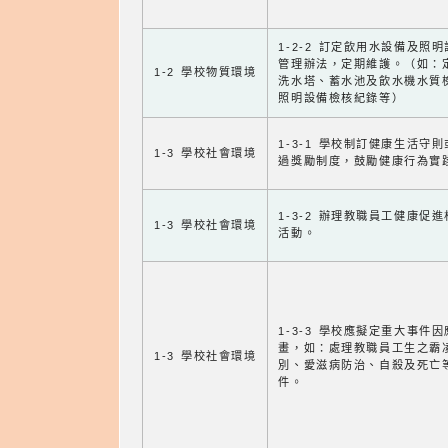
1-2-2 訂定飲用水設備及照
管理辦法，定期維護。（如：
1-2 學校物質環境
洗水塔、蓄水池及飲水機水質
照明設備檢核紀錄等）
1-3-1 學校制訂健康生活守
1-3 學校社會環境
過獎勵制度，鼓勵健康行為實
1-3-2 辦理教職員工健康促
1-3 學校社會環境
活動。
1-3-3 學校應擬定重大事件
畫，如：處理教職員工生之霸
1-3 學校社會環境
別、愛滋病防治、自殺及死亡
件。