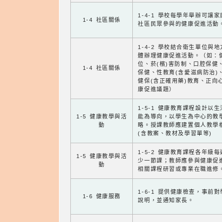
1-4-1 學校每學年舉辦可讓
1-4 社區關係
社區民眾參與的健康促進活動
1-4-2 學校結合衛生單位與
體辦理健康促進活動。（如：
位、菸(檳)害防制、口腔保健
1-4 社區關係
保健、性教育(含愛滋病防治)
健保(含正確用藥)教育、正向
康促進議題）
1-5-1 健康教育課程設計以
1-5 健康教學與活
能為導向，以學生為中心的教
動
略。授課教師應建置個人教學
(含教案、教材及學習單等)
1-5-2 健康教育課程各年級
1-5 健康教學與活
少一節課；教師應參與健康促
動
相關課程研習或專業在職進修
1-6-1 提供健康檢查，事前
1-6 健康服務
說明，並通知家長。