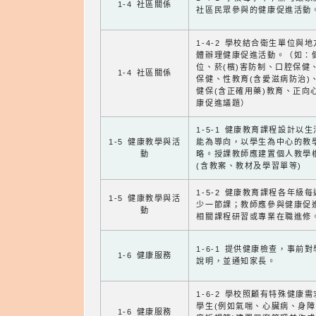
1-4 社區關係
社區民眾參與的健康促進活動
1-4-2 學校結合衛生單位與
體辦理健康促進活動。（如：
位、菸(檳)害防制、口腔保健
1-4 社區關係
保健、性教育(含愛滋病防治)
健保(含正確用藥)教育、正向
康促進議題）
1-5-1 健康教育課程設計以
1-5 健康教學與活
能為導向，以學生為中心的教
動
略。授課教師應建置個人教學
(含教案、教材及學習單等)
1-5-2 健康教育課程各年級
1-5 健康教學與活
少一節課；教師應參與健康促
動
相關課程研習或專業在職進修
1-6-1 提供健康檢查，事前
1-6 健康服務
說明，並通知家長。
1-6-2 學校照顧有特殊健康
學生(例如氣喘、心臟病、身
1-6 健康服務