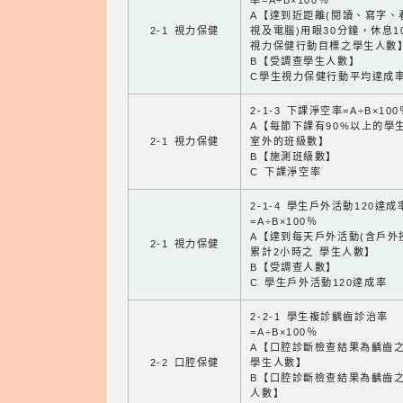
率=A÷B×100％
A【達到近距離(閱讀、寫字、
2-1 視力保健
視及電腦)用眼30分鐘，休息1
視力保健行動目標之學生人數
B【受調查學生人數】
C學生視力保健行動平均達成
2-1-3 下課淨空率=A÷B×100
A【每節下課有90%以上的學
2-1 視力保健
室外的班級數】
B【施測班級數】
C 下課淨空率
2-1-4 學生戶外活動120達成
=A÷B×100％
A【達到每天戶外活動(含戶外
2-1 視力保健
累計2小時之 學生人數】
B【受調查人數】
C 學生戶外活動120達成率
2-2-1 學生複診齲齒診治率
=A÷B×100％
A【口腔診斷檢查結果為齲齒
2-2 口腔保健
學生人數】
B【口腔診斷檢查結果為齲齒
人數】