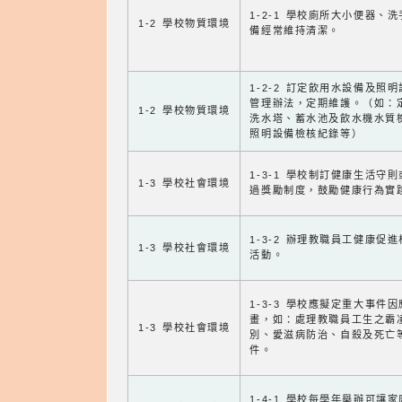
1-2-1 學校廁所大小便器、
1-2 學校物質環境
備經常維持清潔。
1-2-2 訂定飲用水設備及照
管理辦法，定期維護。（如：
1-2 學校物質環境
洗水塔、蓄水池及飲水機水質
照明設備檢核紀錄等）
1-3-1 學校制訂健康生活守
1-3 學校社會環境
過獎勵制度，鼓勵健康行為實
1-3-2 辦理教職員工健康促
1-3 學校社會環境
活動。
1-3-3 學校應擬定重大事件
畫，如：處理教職員工生之霸
1-3 學校社會環境
別、愛滋病防治、自殺及死亡
件。
1-4-1 學校每學年舉辦可讓