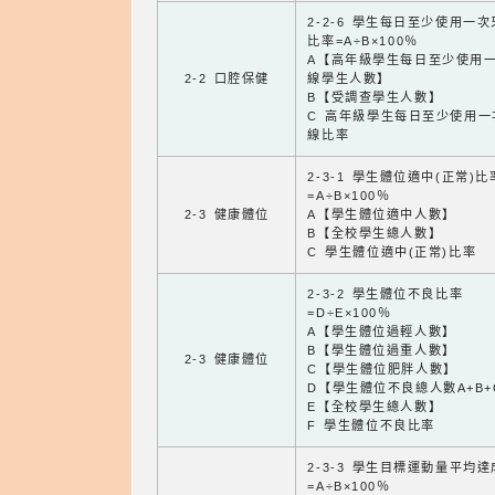
2-2-6 學生每日至少使用一
比率=A÷B×100％
A【高年級學生每日至少使用
2-2 口腔保健
線學生人數】
B【受調查學生人數】
C 高年級學生每日至少使用一
線比率
2-3-1 學生體位適中(正常)比
=A÷B×100％
2-3 健康體位
A【學生體位適中人數】
B【全校學生總人數】
C 學生體位適中(正常)比率
2-3-2 學生體位不良比率
=D÷E×100％
A【學生體位過輕人數】
B【學生體位過重人數】
2-3 健康體位
C【學生體位肥胖人數】
D【學生體位不良總人數A+B+
E【全校學生總人數】
F 學生體位不良比率
2-3-3 學生目標運動量平均
=A÷B×100％