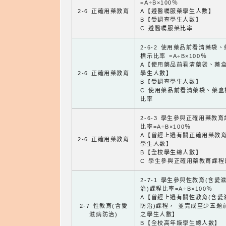
=A÷B×100％
2-6 正確用藥教育
A【遵醫囑服藥學生人數】
B【受調查學生人數】
C 遵醫囑服藥比率
2-6-2 使用藥品前看清藥袋
標示比率 =A÷B×100％
A【使用藥品前看清藥袋、藥
2-6 正確用藥教育
學生人數】
B【受調查學生人數】
C 使用藥品前看清藥袋、藥盒
比率
2-6-3 學生參與正確用藥教
比率=A÷B×100％
A【曾經上過有關正確用藥教
2-6 正確用藥教育
學生人數】
B【全校學生總人數】
C 學生參與正確用藥教育課程
2-7-1 學生參與性教育(含愛
治)課程比率=A÷B×100％
A【曾經上過有關性教育(含愛
2-7 性教育(含愛
防治)課程， 並完成至少五題
滋病防治)
之學生人數】
B【全校高年級學生總人數】