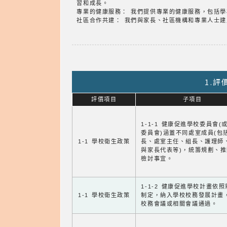
習和成長。
專業的健康服務： 我們提供專業的健康服務，包括
社區合作共建： 我們與家長、社區機構和專業人士
1.
評價項目
子項目
1-1-1 健康促進學校委員會(
委員會)涵蓋不同處室成員(包
1-1 學校衛生政策
長、處室主任、組長、護理師
與家長代表等)，統籌規劃、
檢討事宜。
1-1-2 健康促進學校計畫依
1-1 學校衛生政策
制定，納入學校校務發展計畫
校務會議或相關會議通過。