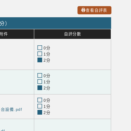
查看自評表
0分）
附件
自評分數
0分
1分
2分
0分
1分
2分
0分
1分
台設備.pdf
2分