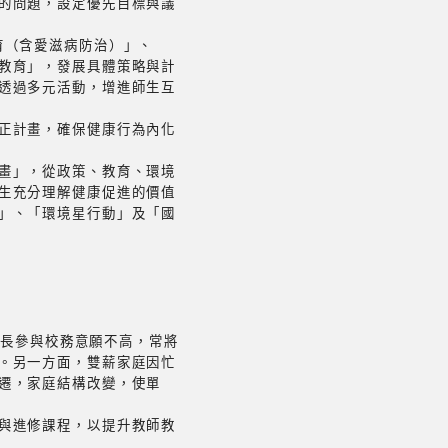
的問題，設定優先目標與議
育（含愛滋病防治）」、
教育」，發展具體策略與計
透過多元活動，增進師生互
正計畫，確保健康行為內化
畫」，從政策、教育、環境
生充分理解健康促進的價值
」、「環境星行動」及「國
家長參與校務意願不高，常將
。另一方面，雙薪家庭因忙
遷，家庭結構改變，使單
與進修課程，以提升教師教