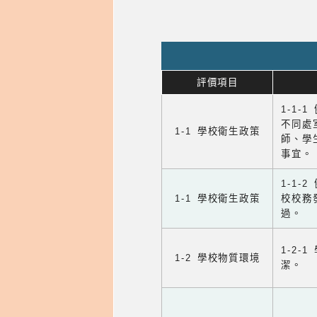
評價項目
1-1-
不同處
1-1 學校衛生政策
師、學
事宜。
1-1
1-1 學校衛生政策
校校務
過。
1-2
1-2 學校物質環境
潔。