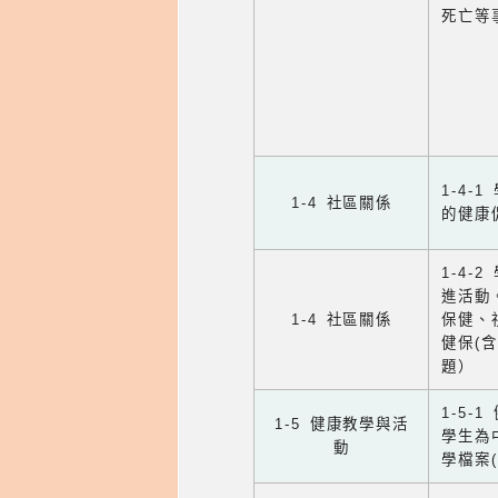
死亡等
1-4
1-4 社區關係
的健康
1-4
進活動
1-4 社區關係
保健、
健保(
題）
1-5
1-5 健康教學與活
學生為
動
學檔案