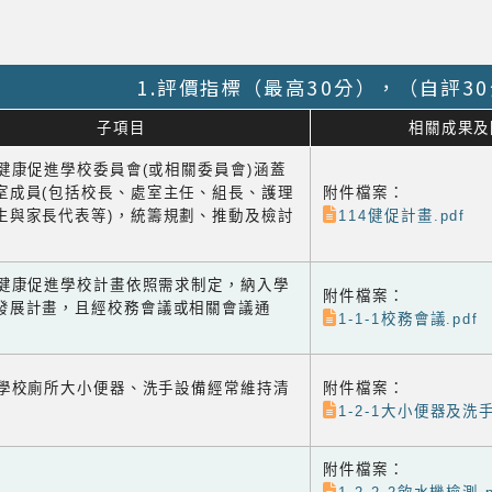
1.評價指標（最高30分），（自評3
子項目
相關成果及
1 健康促進學校委員會(或相關委員會)涵蓋
室成員(包括校長、處室主任、組長、護理
附件檔案：
生與家長代表等)，統籌規劃、推動及檢討
114健促計畫.pdf
-2 健康促進學校計畫依照需求制定，納入學
附件檔案：
發展計畫，且經校務會議或相關會議通
1-1-1校務會議.pdf
-1 學校廁所大小便器、洗手設備經常維持清
附件檔案：
1-2-1大小便器及洗手
附件檔案：