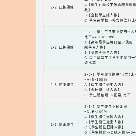
A【學生在學校不喝含糖飲料
2-2 口腔保健
數】
B【全校學生總人數】
C 學生在學校不喝含糖飲料比
2-2-6 學生每日至少使用一
比率=A÷B×100％
A【高年級學生每日至少使用
2-2 口腔保健
線學生人數】
B【受調查學生人數】
C 高年級學生每日至少使用一
線比率
2-3-1 學生體位適中(正常)比
=A÷B×100％
2-3 健康體位
A【學生體位適中人數】
B【全校學生總人數】
C 學生體位適中(正常)比率
2-3-2 學生體位不良比率
=D÷E×100％
A【學生體位過輕人數】
B【學生體位過重人數】
2-3 健康體位
C【學生體位肥胖人數】
D【學生體位不良總人數A+B+