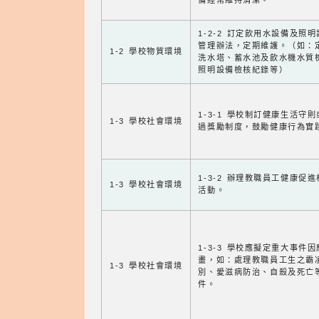
備經常維持清潔。
1-2-2 訂定飲用水設備及照
管理辦法，定期維護。（如：
1-2 學校物質環境
洗水塔、蓄水池及飲水機水質
照明設備檢核紀錄等）
1-3-1 學校制訂健康生活守
1-3 學校社會環境
過獎勵制度，鼓勵健康行為實
1-3-2 辦理教職員工健康促
1-3 學校社會環境
活動。
1-3-3 學校應擬定重大事件
畫，如：處理教職員工生之霸
1-3 學校社會環境
別、愛滋病防治、自殺及死亡
件。