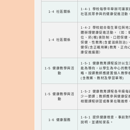
1-4-1 學校每學年舉辦可讓
1-4 社區關係
社區民眾參與的健康促進活動
1-4-2 學校結合衛生單位與
體辦理健康促進活動。（如：
位、菸(檳)害防制、口腔保健
1-4 社區關係
保健、性教育(含愛滋病防治)
健保(含正確用藥)教育、正向
康促進議題）
1-5-1 健康教育課程設計以
1-5 健康教學與活
能為導向，以學生為中心的教
動
略。授課教師應建置個人教學
(含教案、教材及學習單等)
1-5-2 健康教育課程各年級
1-5 健康教學與活
少一節課；教師應參與健康促
動
相關課程研習或專業在職進修
1-6-1 提供健康檢查，事前
1-6 健康服務
說明，並通知家長。