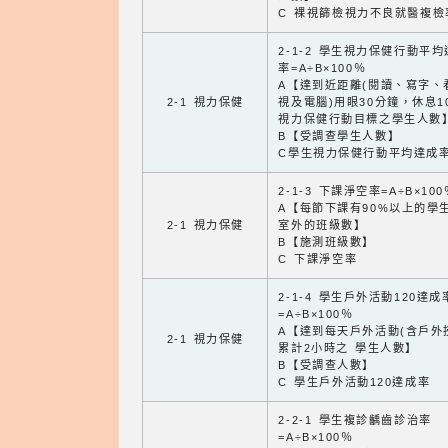
C 裸視篩檢視力不良就醫複檢
2-1-2 學生視力保健行動平
率=A÷B×100％
A【達到近距離(閱讀、寫字、
2-1 視力保健
視及電腦)用眼30分鐘，休息1
視力保健行動目標之學生人數
B【受調查學生人數】
C學生視力保健行動平均達成
2-1-3 下課淨空率=A÷B×100
A【每節下課有90%以上的學
2-1 視力保健
室外的班級數】
B【施測班級數】
C 下課淨空率
2-1-4 學生戶外活動120達成
=A÷B×100％
A【達到每天戶外活動(含戶外
2-1 視力保健
累計2小時之 學生人數】
B【受調查人數】
C 學生戶外活動120達成率
2-2-1 學生複診齲齒診治率
=A÷B×100％