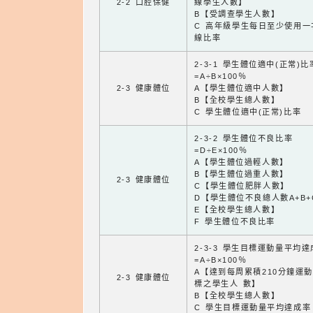
2-2 口腔保健
線學生人數】
B【受調查學生人數】
C 高年級學生每日至少使用一
線比率
2-3-1 學生體位適中(正常)比
=A÷B×100％
2-3 健康體位
A【學生體位適中人數】
B【全校學生總人數】
C 學生體位適中(正常)比率
2-3-2 學生體位不良比率
=D÷E×100％
A【學生體位過輕人數】
B【學生體位過重人數】
2-3 健康體位
C【學生體位肥胖人數】
D【學生體位不良總人數A+B+
E【全校學生總人數】
F 學生體位不良比率
2-3-3 學生目標運動量平均
=A÷B×100％
A【達到每周累積210分鐘運
2-3 健康體位
標之學生人 數】
B【全校學生總人數】
C 學生目標運動量平均達成率