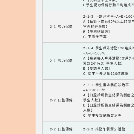
B【受調查學生人數】
C學生視力保健行動平均達成
2-1-3 下課淨空率=A÷B×100
A【每節下課有90%以上的學
2-1 視力保健
室外的班級數】
B【施測班級數】
C 下課淨空率
2-1-4 學生戶外活動120達成
=A÷B×100％
A【達到每天戶外活動(含戶外
2-1 視力保健
累計2小時之 學生人數】
B【受調查人數】
C 學生戶外活動120達成率
2-2-1 學生複診齲齒診治率
=A÷B×100％
A【口腔診斷檢查結果為齲齒
2-2 口腔保健
學生人數】
B【口腔診斷檢查結果為齲齒
人數】
C 學生複診齲齒診治率
2-2 口腔保健
2-2-2 推動午餐潔牙活動