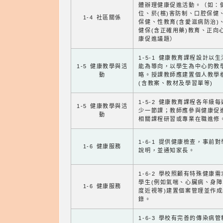
體辦理健康促進活動。（如：
位、菸(檳)害防制、口腔保健
1-4 社區關係
保健、性教育(含愛滋病防治)
健保(含正確用藥)教育、正向
康促進議題）
1-5-1 健康教育課程設計以
1-5 健康教學與活
能為導向，以學生為中心的教
動
略。授課教師應建置個人教學
(含教案、教材及學習單等)
1-5-2 健康教育課程各年級
1-5 健康教學與活
少一節課；教師應參與健康促
動
相關課程研習或專業在職進修
1-6-1 提供健康檢查，事前
1-6 健康服務
說明，並通知家長。
1-6-2 學校照顧有特殊健康
學生(例如氣喘、心臟病、身
1-6 健康服務
度近視等)建置個案管理並作成
錄。
1-6-3 學校有完善的傳染病