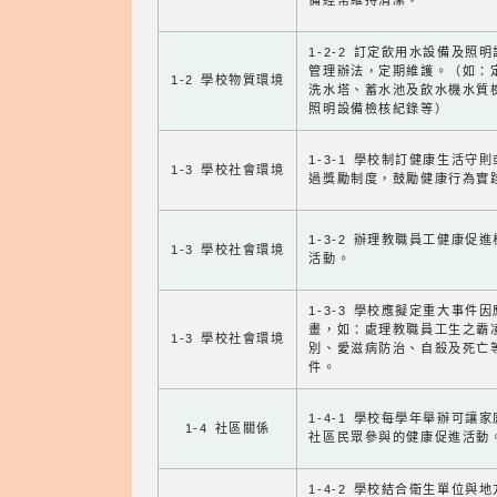
備經常維持清潔。
1-2-2 訂定飲用水設備及照
管理辦法，定期維護。（如：
1-2 學校物質環境
洗水塔、蓄水池及飲水機水質
照明設備檢核紀錄等）
1-3-1 學校制訂健康生活守
1-3 學校社會環境
過獎勵制度，鼓勵健康行為實
1-3-2 辦理教職員工健康促
1-3 學校社會環境
活動。
1-3-3 學校應擬定重大事件
畫，如：處理教職員工生之霸
1-3 學校社會環境
別、愛滋病防治、自殺及死亡
件。
1-4-1 學校每學年舉辦可讓
1-4 社區關係
社區民眾參與的健康促進活動
1-4-2 學校結合衛生單位與