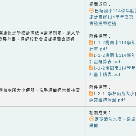
相關成果：
巴崚國小114學年
施計畫經114學年度第
會議提案通過
-2 健康促進學校計畫依照需求制定，納入學
附件檔案：
發展計畫，且經校務會議或相關會議通
1-1-2桃園市114
計畫.pdf
1-1-2桃園市114
計畫概算表.pdf
1-1-2桃園市114
計畫申請表.pdf
附件檔案：
-1 學校廁所大小便器、洗手設備經常維持清
1-2-1 學校廁所大
經常維持清潔.pdf
相關成果：
定期清洗水塔、邊坡
設備