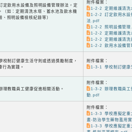
附件檔案：
-2 訂定飲用水設備及照明設備管理辦法，定
1-2-2 定期維護清洗
。（如：定期清洗水塔、蓄水池及飲水機
1-2-2 訂定飲用水
驗、照明設備檢核紀錄等）
法.pdf
1-2-2 照明設備管理.
1-2-2 定期維護清洗
1-2-2 定期維護清洗
1-2-2 飲用水設備管理
-1 學校制訂健康生活守則或透過獎勵制度，
附件檔案：
康行為實踐。
1-3-1 學校制訂健康
附件檔案：
-2 辦理教職員工健康促進相關活動。
1-3-2 辦理教職員
動.pdf
附件檔案：
1-3-3 學校應擬定
畫-防治學生藥物濫用實施
1-3-3 學校應擬定