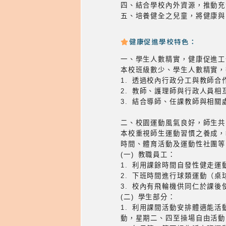
四、結合學校內外資源，推動充
五、培養健全之兒童，將健康與
健康促進學校特色：
一、學生人數精實，健康促進工
本校班級數少、學生人數精實，
1. 透過校內行政分工與教師
2. 教師、護理師與行政人員
3. 結合導師、任課教師與相
二、校園運動風氣良好，師生共
本校重視師生運動習慣之養成，
時間、體育活動及運動性社團等
(一) 教職員工：
1. 利用課餘時間自發性健走
2. 下班時間進行球類運動（
3. 校內有飛輪機供同仁於課
(二) 學生部分：
1. 利用課間活動安排體適能
動，星期二、四至操場自由活動