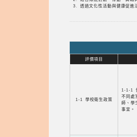
3. 透過文化性活動與健康促
評價項目
1-1-
不同處
1-1 學校衛生政策
師、學
事宜。