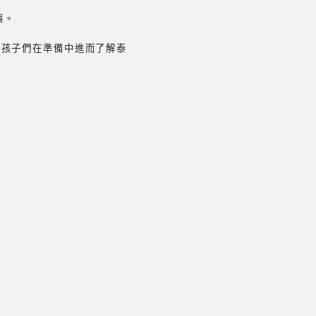
與。
，孩子們在準備中進而了解泰