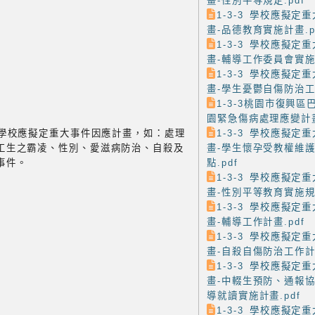
畫-性別平等規定.pdf
1-3-3 學校應擬定
畫-品德教育實施計畫.p
1-3-3 學校應擬定
畫-輔導工作委員會實施要
1-3-3 學校應擬定
畫-學生憂鬱自傷防治工作
1-3-3桃園市復興
園緊急傷病處理應變計畫
-3 學校應擬定重大事件因應計畫，如：處理
1-3-3 學校應擬定
工生之霸凌、性別、愛滋病防治、自殺及
畫-學生懷孕受教權維
事件。
點.pdf
1-3-3 學校應擬定
畫-性別平等教育實施規定
1-3-3 學校應擬定
畫-輔導工作計畫.pdf
1-3-3 學校應擬定
畫-自殺自傷防治工作計畫
1-3-3 學校應擬定
畫-中輟生預防、通報
導就讀實施計畫.pdf
1-3-3 學校應擬定