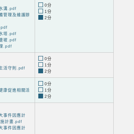
0分
水溝.pdf
1分
設備管理及維護辦
2分
pdf
水塔.pdf
邊坡.pdf
.pdf
0分
1分
生活守則.pdf
2分
0分
工健康促進相關活
1分
2分
重大事件因應計
計畫.pdf
重大事件因應計