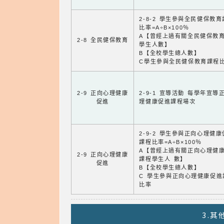
2-8-2 學生參與全民健保教
比率=A÷B×100％
A【曾經上過有關全民健保教
2-8 全民健保教育
學生人數】
B【全校學生總人數】
C學生參與全民健保教育課程
2-9 正向心理健康
2-9-1 宣導活動 每學年宣導
促進
理健康促進課程場次
2-9-2 學生參與正向心理健
課程比率=A÷B×100％
A【曾經上過有關正向心理健
2-9 正向心理健康
課程學生人 數】
促進
B【全校學生總人數】
C 學生參與正向心理健康促進
比率
3.