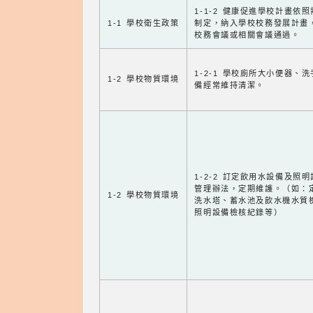
1-1-2 健康促進學校計畫依
1-1 學校衛生政策
制定，納入學校校務發展計畫
校務會議或相關會議通過。
1-2-1 學校廁所大小便器、
1-2 學校物質環境
備經常維持清潔。
1-2-2 訂定飲用水設備及照
管理辦法，定期維護。（如：
1-2 學校物質環境
洗水塔、蓄水池及飲水機水質
照明設備檢核紀錄等）