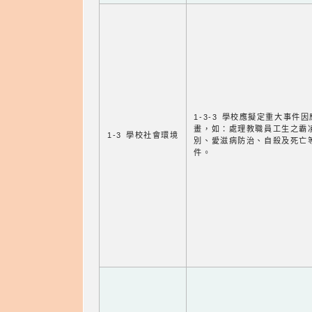
1-3-3 學校應擬定重大事件
畫，如：處理教職員工生之霸
1-3 學校社會環境
別、愛滋病防治、自殺及死亡
件。