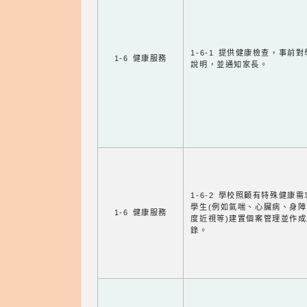
1-6-1 提供健康檢查，事前
1-6 健康服務
說明，並通知家長。
1-6-2 學校照顧有特殊健康
學生(例如氣喘、心臟病、身
1-6 健康服務
度近視等)建置個案管理並作成
錄。