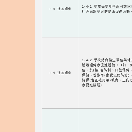
1-4-1 學校每學年舉辦可讓
1-4 社區關係
社區民眾參與的健康促進活動
1-4-2 學校結合衛生單位與
體辦理健康促進活動。（如：
位、菸(檳)害防制、口腔保健
1-4 社區關係
保健、性教育(含愛滋病防治)
健保(含正確用藥)教育、正向
康促進議題）