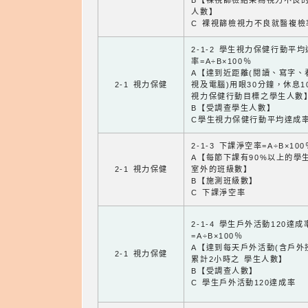
B【裸視篩檢結果為視力不良
人數】
C 裸視篩檢視力不良就醫複檢
2-1-2 學生視力保健行動平
率=A÷B×100％
A【達到近距離(閱讀、寫字、
2-1 視力保健
視及電腦)用眼30分鐘，休息1
視力保健行動目標之學生人數
B【受調查學生人數】
C學生視力保健行動平均達成
2-1-3 下課淨空率=A÷B×100
A【每節下課有90%以上的學
2-1 視力保健
室外的班級數】
B【施測班級數】
C 下課淨空率
2-1-4 學生戶外活動120達成
=A÷B×100％
A【達到每天戶外活動(含戶外
2-1 視力保健
累計2小時之 學生人數】
B【受調查人數】
C 學生戶外活動120達成率