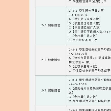
C 學生體位適中(正常)比率
2-3-2 學生體位不良比率
=D÷E×100％
A【學生體位過輕人數】
B【學生體位過重人數】
2-3 健康體位
C【學生體位肥胖人數】
D【學生體位不良總人數A+B+
E【全校學生總人數】
F 學生體位不良比率
2-3-3 學生目標運動量平均
=A÷B×100％
A【達到每周累積210分鐘運
2-3 健康體位
標之學生人 數】
B【全校學生總人數】
C 學生目標運動量平均達成率
2-3-4 學生理想蔬果量平均
=A÷B×100％
A【達到每天五蔬果目標之學
2-3 健康體位
數】
B【全校學生總人數】
C 學生理想蔬果量平均達成率
2-3-5 學生每天吃早餐平均