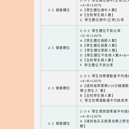
2-3-1 學生體位適中(正常)比
=A÷B×100％
2-3 健康體位
A【學生體位適中人數】
B【全校學生總人數】
C 學生體位適中(正常)比率
2-3-2 學生體位不良比率
=D÷E×100％
A【學生體位過輕人數】
B【學生體位過重人數】
2-3 健康體位
C【學生體位肥胖人數】
D【學生體位不良總人數A+B+
E【全校學生總人數】
F 學生體位不良比率
2-3-3 學生目標運動量平均
=A÷B×100％
A【達到每周累積210分鐘運
2-3 健康體位
標之學生人 數】
B【全校學生總人數】
C 學生目標運動量平均達成率
2-3-4 學生理想蔬果量平均
=A÷B×100％
A【達到每天五蔬果目標之學
2-3 健康體位
數】