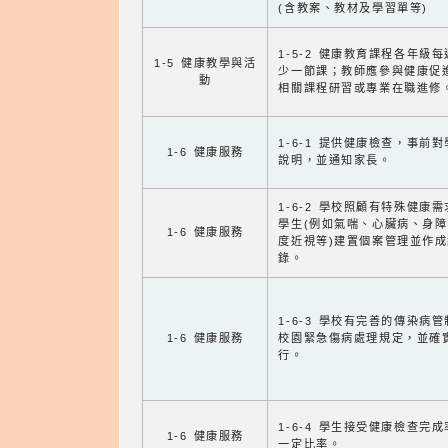
(含教案、教材及學習單等)
1-5-2 健康教育課程各年級
1-5 健康教學與活
少一節課；教師應參與健康促
動
相關課程研習或專業在職進修
1-6-1 提供健康檢查，事前
1-6 健康服務
說明，並通知家長。
1-6-2 學校照顧有特殊健康
學生(例如氣喘、心臟病、身
1-6 健康服務
度近視等)建置個案管理並作成
錄。
1-6-3 學校有完善的傳染病
1-6 健康服務
校園緊急傷病處理規定，並確
行。
1-6-4 學生接受健康檢查完
1-6 健康服務
一定比率。