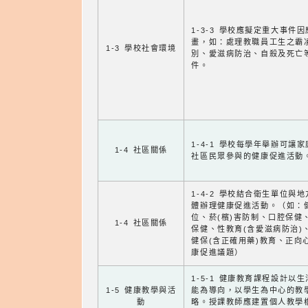
1-3-3 學校應擬定重大事件
畫，如：處理教職員工生之霸
1-3 學校社會環境
別、愛滋病防治、自殺及死亡
件。
1-4-1 學校每學年舉辦可讓
1-4 社區關係
社區民眾參與的健康促進活動
1-4-2 學校結合衛生單位與
體辦理健康促進活動。（如：
位、菸(檳)害防制、口腔保健
1-4 社區關係
保健、性教育(含愛滋病防治)
健保(含正確用藥)教育、正向
康促進議題）
1-5-1 健康教育課程設計以
1-5 健康教學與活
能為導向，以學生為中心的教
動
略。授課教師應建置個人教學