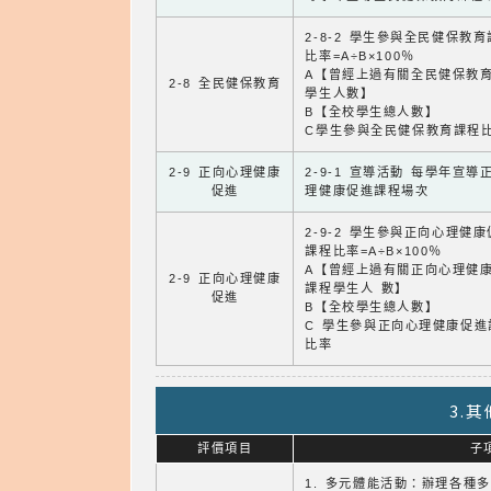
2-8-2 學生參與全民健保教
比率=A÷B×100％
A【曾經上過有關全民健保教
2-8 全民健保教育
學生人數】
B【全校學生總人數】
C學生參與全民健保教育課程
2-9 正向心理健康
2-9-1 宣導活動 每學年宣導
促進
理健康促進課程場次
2-9-2 學生參與正向心理健
課程比率=A÷B×100％
A【曾經上過有關正向心理健
2-9 正向心理健康
課程學生人 數】
促進
B【全校學生總人數】
C 學生參與正向心理健康促進
比率
3.
評價項目
子
1. 多元體能活動：辦理各種