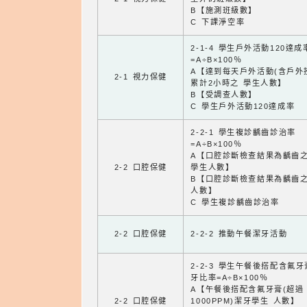
B【施測班級數】
C 下課淨空率
2-1-4 學生戶外活動120達成
=A÷B×100％
A【達到每天戶外活動(含戶外
2-1 視力保健
累計2小時之 學生人數】
B【受調查人數】
C 學生戶外活動120達成率
2-2-1 學生複診齲齒診治率
=A÷B×100％
A【口腔診斷檢查結果為齲齒
2-2 口腔保健
學生人數】
B【口腔診斷檢查結果為齲齒
人數】
C 學生複診齲齒診治率
2-2 口腔保健
2-2-2 推動午餐潔牙活動
2-2-3 學生午餐後搭配含氟
牙比率=A÷B×100％
A【午餐後搭配含氟牙膏(超過
2-2 口腔保健
1000PPM)潔牙學生 人數】