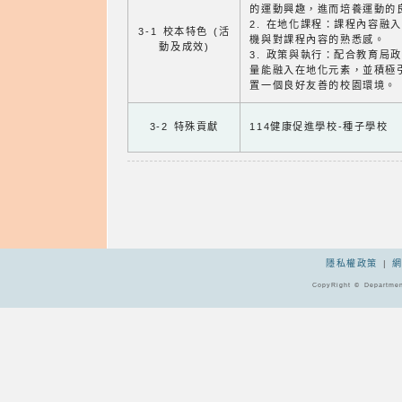
的運動興趣，進而培養運動的
2. 在地化課程：課程內容融
3-1 校本特色 (活
機與對課程內容的熟悉感。
動及成效)
3. 政策與執行：配合教育局
量能融入在地化元素，並積極
置一個良好友善的校園環境。
3-2 特殊貢獻
114健康促進學校-種子學校
隱私權政策
|
CopyRight © Departmen