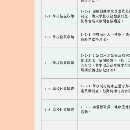
檢討事宜。
1-1-2 健康促進學校計畫依
1-1 學校衛生政策
制定，納入學校校務發展計畫
校務會議或相關會議通過。
1-2-1 學校廁所大小便器、
1-2 學校物質環境
備經常維持清潔。
1-2-2 訂定飲用水設備及照
管理辦法，定期維護。（如：
1-2 學校物質環境
洗水塔、蓄水池及飲水機水質
照明設備檢核紀錄等）
1-3-1 學校制訂健康生活守
1-3 學校社會環境
過獎勵制度，鼓勵健康行為實
1-3-2 辦理教職員工健康促
1-3 學校社會環境
活動。