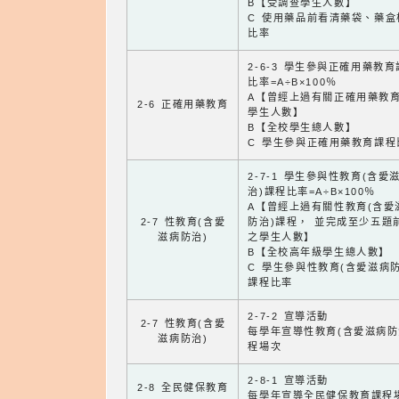
B【受調查學生人數】
C 使用藥品前看清藥袋、藥盒
比率
2-6-3 學生參與正確用藥教
比率=A÷B×100％
A【曾經上過有關正確用藥教
2-6 正確用藥教育
學生人數】
B【全校學生總人數】
C 學生參與正確用藥教育課程
2-7-1 學生參與性教育(含愛
治)課程比率=A÷B×100％
A【曾經上過有關性教育(含愛
2-7 性教育(含愛
防治)課程， 並完成至少五題
滋病防治)
之學生人數】
B【全校高年級學生總人數】
C 學生參與性教育(含愛滋病防
課程比率
2-7-2 宣導活動
2-7 性教育(含愛
每學年宣導性教育(含愛滋病防
滋病防治)
程場次
2-8-1 宣導活動
2-8 全民健保教育
每學年宣導全民健保教育課程