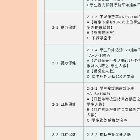
C學生視力保健行動平均達成
2-1-3 下課淨空率=A÷B×100
A【每節下課有90%以上的學
2-1 視力保健
室外的班級數】
B【施測班級數】
C 下課淨空率
2-1-4 學生戶外活動120達成
=A÷B×100％
A【達到每天戶外活動(含戶外
2-1 視力保健
累計2小時之 學生人數】
B【受調查人數】
C 學生戶外活動120達成率
2-2-1 學生複診齲齒診治率
=A÷B×100％
A【口腔診斷檢查結果為齲齒
2-2 口腔保健
學生人數】
B【口腔診斷檢查結果為齲齒
人數】
C 學生複診齲齒診治率
2-2 口腔保健
2-2-2 推動午餐潔牙活動