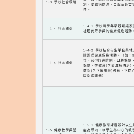
1-3 學校社會環境
別、愛滋病防治、自殺及死亡
件。
1-4-1 學校每學年舉辦可讓
1-4 社區關係
社區民眾參與的健康促進活動
1-4-2 學校結合衛生單位與
體辦理健康促進活動。（如：
位、菸(檳)害防制、口腔保健
1-4 社區關係
保健、性教育(含愛滋病防治)
健保(含正確用藥)教育、正向
康促進議題）
1-5-1 健康教育課程設計以
1-5 健康教學與活
能為導向，以學生為中心的教