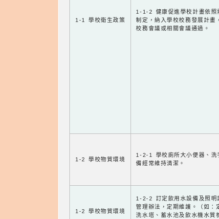
1-1-2 健康促進學校計畫依
1-1 學校衛生政策
制定，納入學校校務發展計畫
校務會議或相關會議通過。
1-2-1 學校廁所大小便器、
1-2 學校物質環境
備經常維持清潔。
1-2-2 訂定飲用水設備及照
管理辦法，定期維護。（如：
1-2 學校物質環境
洗水塔、蓄水池及飲水機水質