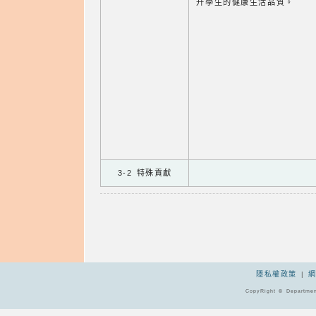
升學生的健康生活品質。
3-2 特殊貢獻
隱私權政策
|
CopyRight © Departmen