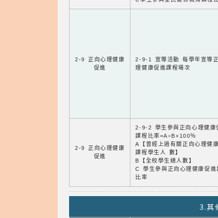
2-9 正向心理健康
2-9-1 宣導活動 每學年宣導
促進
理健康促進課程場次
2-9-2 學生參與正向心理健
課程比率=A÷B×100％
A【曾經上過有關正向心理健
2-9 正向心理健康
課程學生人 數】
促進
B【全校學生總人數】
C 學生參與正向心理健康促進
比率
3.