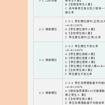
2-2 口腔保健
線學生人數】
B【受調查學生人數】
C 高年級學生每日至少使用一
線比率
2-3-1 學生體位適中(正常)比
=A÷B×100％
2-3 健康體位
A【學生體位適中人數】
B【全校學生總人數】
C 學生體位適中(正常)比率
2-3-2 學生體位不良比率
=D÷E×100％
A【學生體位過輕人數】
B【學生體位過重人數】
2-3 健康體位
C【學生體位肥胖人數】
D【學生體位不良總人數A+B+
E【全校學生總人數】
F 學生體位不良比率
2-3-3 學生目標運動量平均
=A÷B×100％
A【達到每周累積210分鐘運
2-3 健康體位
標之學生人 數】
B【全校學生總人數】
C 學生目標運動量平均達成率