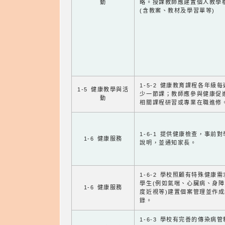
動
略。授課教師應建置個人教學
(含教案、教材及學習單等)
1-5-2 健康教育課程各年級
1-5 健康教學與活
少一節課；教師應參與健康促
動
相關課程研習或專業在職進修
1-6-1 提供健康檢查，事前
1-6 健康服務
說明，並通知家長。
1-6-2 學校照顧有特殊健康
學生(例如氣喘、心臟病、身
1-6 健康服務
度近視等)建置個案管理並作成
錄。
1-6-3 學校有完善的傳染病