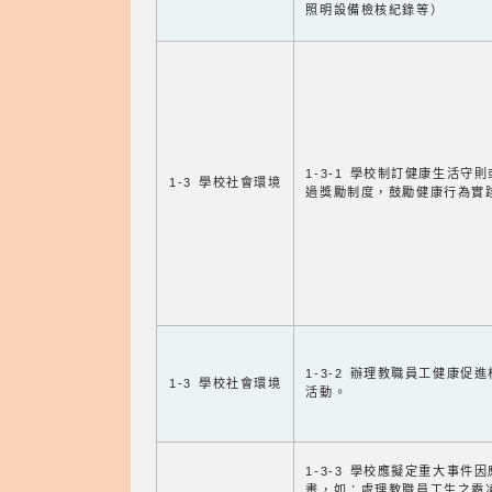
照明設備檢核紀錄等）
1-3-1 學校制訂健康生活守
1-3 學校社會環境
過獎勵制度，鼓勵健康行為實
1-3-2 辦理教職員工健康促
1-3 學校社會環境
活動。
1-3-3 學校應擬定重大事件
畫，如：處理教職員工生之霸