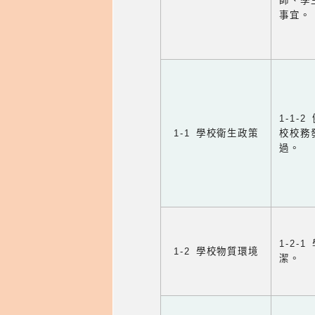
師、學
事宜。
1-1
1-1 學校衛生政策
校校務
過。
1-2
1-2 學校物質環境
潔。