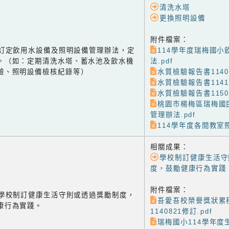
清洗水塔
更換照明設備
附件檔案：
-2 訂定飲用水設備及照明設備管理辦法，定
114學年度瑞梅國小
。（如：定期清洗水塔、蓄水池及飲水機
法.pdf
驗、照明設備檢核紀錄等）
水質檢驗報告書11409
水質檢驗報告書11412
水質檢驗報告書11503
桃園市楊梅區瑞梅國
管理辦法.pdf
114學年度各間教室照
相關成果：
學校制訂健康生活守
度，鼓勵健康行為實踐
附件檔案：
-1 學校制訂健康生活守則或透過獎勵制度，
吾愛吾校榮譽獎狀累
康行為實踐。
1140821修訂.pdf
瑞梅國小114學年度