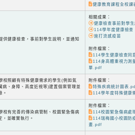
健康教育課程全校課
相關成果：
健康檢查事前對學生
114學年度健康檢查
施打流感疫苗
-1 提供健康檢查，事前對學生說明，並通知
附件檔案：
114學生健康檢查同意
114身高體重視力測
單.pdf
-2 學校照顧有特殊健康需求的學生(例如氣
附件檔案：
臟病、身障、高度近視等)建置個案管理並
特殊疾病統計圖表.pd
錄。
114學年度特殊健康需
附件檔案：
-3 學校有完善的傳染病管制、校園緊急傷病
114校園緊急傷病處理
定，並確實執行。
114瑞梅國小校園防
畫.pdf