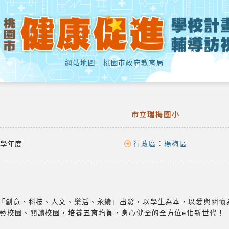
網站地圖
｜
桃園市政府教育局
市立瑞梅國小
學年度
行政區：
楊梅區
-「創意、科技、人文、樂活、永續」出發，以學生為本，以愛與關懷
藝校園、閱讀校園，培養五育均衡，身心健全的全方位e化新世代！