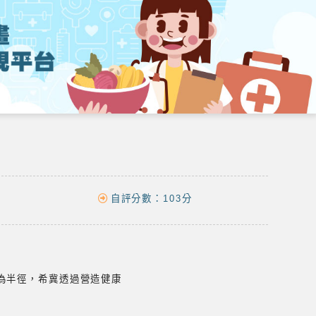
自評分數：
103分
為半徑，希冀透過營造健康