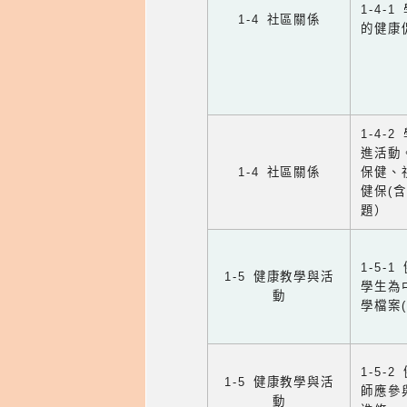
1-4
1-4 社區關係
的健康
1-4
進活動
1-4 社區關係
保健、
健保(
題）
1-5
1-5 健康教學與活
學生為
動
學檔案
1-5
1-5 健康教學與活
師應參
動