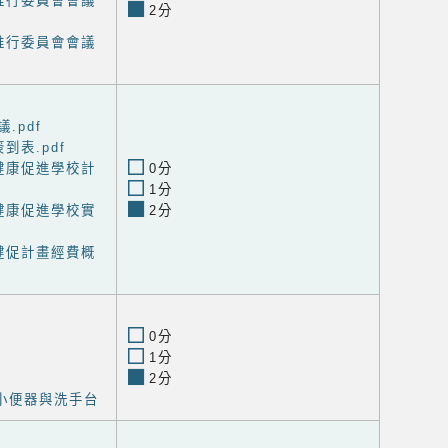
推行委員會會議
2分
推行委員會會議
.pdf
到表.pdf
健康促進學校計
0分
1分
健康促進學校實
2分
健促計畫經費概
0分
1分
2分
小便器與洗手台