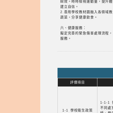
綜效。時時檢視運動量，提升體
建立自信。
2.善用學校教材園融入各領域
蔬菜，分享健康飲食。
六、健康服務：
擬定完善的緊急傷害處理流程，
服務。
評價項目
1-1-
不同處
1-1 學校衛生政策