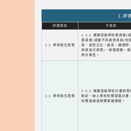
1.
評價項目
子項目
1-1-1 健康促進學校委員會(
委員會)涵蓋不同處室成員(包
1-1 學校衛生政策
長、處室主任、組長、護理師
與家長代表等)，統籌規劃、
檢討事宜。
1-1-2 健康促進學校計畫依
1-1 學校衛生政策
制定，納入學校校務發展計畫
校務會議或相關會議通過。