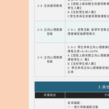
A【曾經上過有關全民健保教
2-8 全民健保教育
學生人數】
B【全校學生總人數】
C學生參與全民健保教育課程
2-9 正向心理健康
2-9-1 宣導活動 每學年宣導
促進
理健康促進課程場次
2-9-2 學生參與正向心理健
課程比率=A÷B×100％
A【曾經上過有關正向心理健
2-9 正向心理健康
課程學生人 數】
促進
B【全校學生總人數】
C 學生參與正向心理健康促進
比率
3.
評價項目
子
各項議題：
一、視力保健議題活動