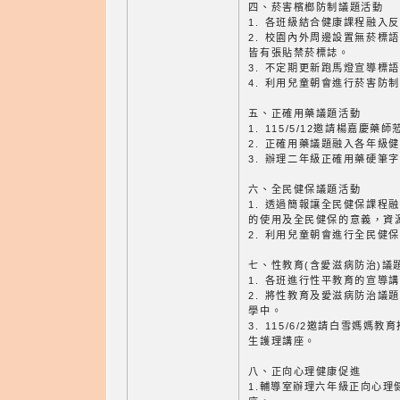
四、菸害檳榔防制議題活動
1. 各班級結合健康課程融入
2. 校園內外周邊設置無菸標
皆有張貼禁菸標誌。
3. 不定期更新跑馬燈宣導標
4. 利用兒童朝會進行菸害防
五、正確用藥議題活動
1. 115/5/12邀請楊嘉慶
2. 正確用藥議題融入各年級
3. 辦理二年級正確用藥硬筆
六、全民健保議題活動
1. 透過簡報讓全民健保課程
的使用及全民健保的意義，資
2. 利用兒童朝會進行全民健
七、性教育(含愛滋病防治)議
1. 各班進行性平教育的宣導
2. 將性教育及愛滋病防治議
學中。
3. 115/6/2邀請白雪媽
生護理講座。
八、正向心理健康促進
1.輔導室辦理六年級正向心理