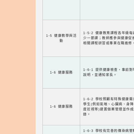
1-5-2 健康教育課程各年級
1-5 健康教學與活
少一節課；教師應參與健康促
動
相關課程研習或專業在職進修
1-6-1 提供健康檢查，事前
1-6 健康服務
說明，並通知家長。
1-6-2 學校照顧有特殊健康
學生(例如氣喘、心臟病、身
1-6 健康服務
度近視等)建置個案管理並作成
錄。
1-6-3 學校有完善的傳染病