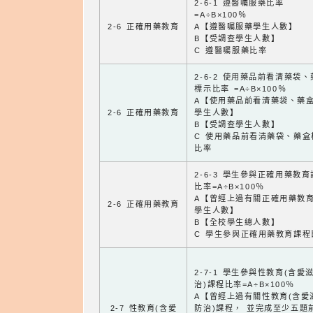
2-6-1 遵醫囑服藥比率
=A÷B×100％
2-6 正確用藥教育
A【遵醫囑服藥學生人數】
B【受調查學生人數】
C 遵醫囑服藥比率
2-6-2 使用藥品前看清藥袋
標示比率 =A÷B×100％
A【使用藥品前看清藥袋、藥
2-6 正確用藥教育
學生人數】
B【受調查學生人數】
C 使用藥品前看清藥袋、藥盒
比率
2-6-3 學生參與正確用藥教
比率=A÷B×100％
A【曾經上過有關正確用藥教
2-6 正確用藥教育
學生人數】
B【全校學生總人數】
C 學生參與正確用藥教育課程
2-7-1 學生參與性教育(含愛
治)課程比率=A÷B×100％
A【曾經上過有關性教育(含愛
2-7 性教育(含愛
防治)課程， 並完成至少五題