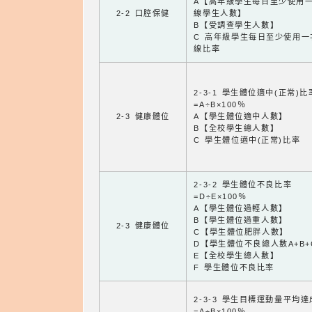
A【高年級學生每日至少使用
2-2 口腔保健
線學生人數】
B【受調查學生人數】
C 高年級學生每日至少使用一
線比率
2-3-1 學生體位適中(正常)比
=A÷B×100％
2-3 健康體位
A【學生體位適中人數】
B【全校學生總人數】
C 學生體位適中(正常)比率
2-3-2 學生體位不良比率
=D÷E×100％
A【學生體位過輕人數】
B【學生體位過重人數】
2-3 健康體位
C【學生體位肥胖人數】
D【學生體位不良總人數A+B+
E【全校學生總人數】
F 學生體位不良比率
2-3-3 學生目標運動量平均
=A÷B×100％