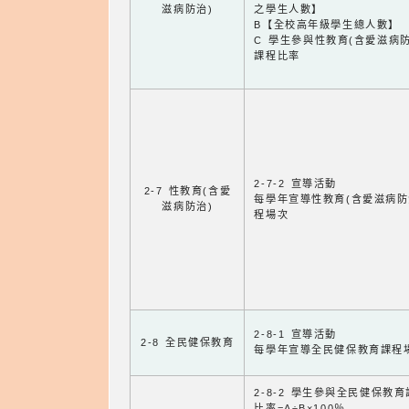
滋病防治)
之學生人數】
B【全校高年級學生總人數】
C 學生參與性教育(含愛滋病防
課程比率
2-7-2 宣導活動
2-7 性教育(含愛
每學年宣導性教育(含愛滋病防
滋病防治)
程場次
2-8-1 宣導活動
2-8 全民健保教育
每學年宣導全民健保教育課程
2-8-2 學生參與全民健保教
比率=A÷B×100％