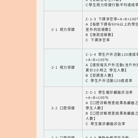
C學生視力保健行動平均達成
2-1-3 下課淨空率=A÷B×100
A【每節下課有90%以上的學
2-1 視力保健
室外的班級數】
B【施測班級數】
C 下課淨空率
2-1-4 學生戶外活動120達成
=A÷B×100％
A【達到每天戶外活動(含戶外
2-1 視力保健
累計2小時之 學生人數】
B【受調查人數】
C 學生戶外活動120達成率
2-2-1 學生複診齲齒診治率
=A÷B×100％
A【口腔診斷檢查結果為齲齒
2-2 口腔保健
學生人數】
B【口腔診斷檢查結果為齲齒
人數】
C 學生複診齲齒診治率