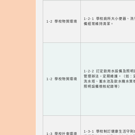
1-2-1 學校廁所大小便器、
1-2 學校物質環境
備經常維持清潔。
1-2-2 訂定飲用水設備及照
管理辦法，定期維護。（如：
1-2 學校物質環境
洗水塔、蓄水池及飲水機水質
照明設備檢核紀錄等）
1-3-1 學校制訂健康生活守
1-3 學校社會環境