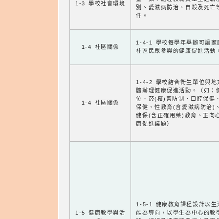
1-3 學校社會環境
別、愛滋病防治、自殺及死亡
件。
1-4-1 學校每學年舉辦可讓
1-4 社區關係
社區民眾參與的健康促進活動
1-4-2 學校結合衛生單位與
體辦理健康促進活動。（如：
位、菸(檳)害防制、口腔保健
1-4 社區關係
保健、性教育(含愛滋病防治)
健保(含正確用藥)教育、正向
康促進議題）
1-5-1 健康教育課程設計以
1-5 健康教學與活
能為導向，以學生為中心的教