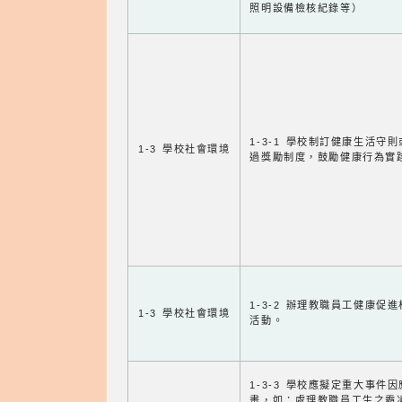
照明設備檢核紀錄等）
1-3-1 學校制訂健康生活守
1-3 學校社會環境
過獎勵制度，鼓勵健康行為實
1-3-2 辦理教職員工健康促
1-3 學校社會環境
活動。
1-3-3 學校應擬定重大事件
畫，如：處理教職員工生之霸