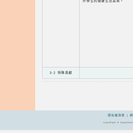
升學生的健康生活品質。
3-2 特殊貢獻
隱私權政策
|
CopyRight © Departmen