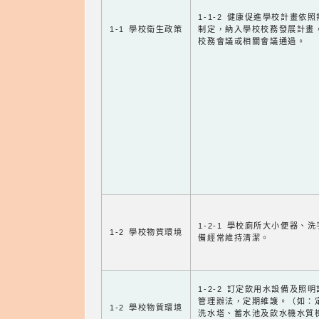
1-1-2 健康促進學校計畫依
1-1 學校衛生政策
制定，納入學校校務發展計畫
校務會議或相關會議通過。
1-2-1 學校廁所大小便器、
1-2 學校物質環境
備經常維持清潔。
1-2-2 訂定飲用水設備及照
管理辦法，定期維護。（如：
1-2 學校物質環境
洗水塔、蓄水池及飲水機水質