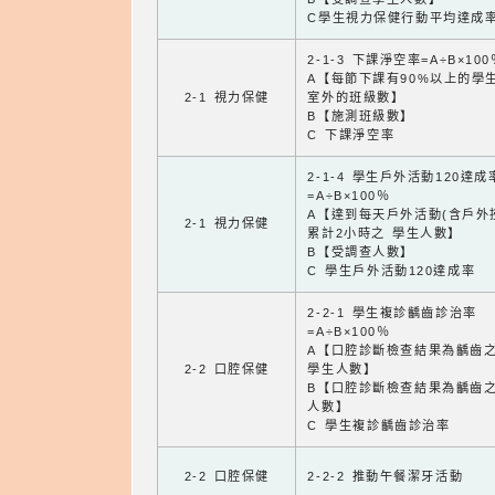
C學生視力保健行動平均達成
2-1-3 下課淨空率=A÷B×100
A【每節下課有90%以上的學
2-1 視力保健
室外的班級數】
B【施測班級數】
C 下課淨空率
2-1-4 學生戶外活動120達成
=A÷B×100％
A【達到每天戶外活動(含戶外
2-1 視力保健
累計2小時之 學生人數】
B【受調查人數】
C 學生戶外活動120達成率
2-2-1 學生複診齲齒診治率
=A÷B×100％
A【口腔診斷檢查結果為齲齒
2-2 口腔保健
學生人數】
B【口腔診斷檢查結果為齲齒
人數】
C 學生複診齲齒診治率
2-2 口腔保健
2-2-2 推動午餐潔牙活動