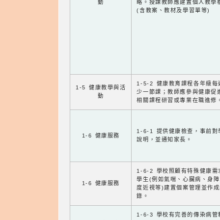
動
略。授課教師應建置個人教學
(含教案、教材及學習單等)
1-5-2 健康教育課程各年級
1-5 健康教學與活
少一節課；教師應參與健康促
動
相關課程研習或專業在職進修
1-6-1 提供健康檢查，事前
1-6 健康服務
說明，並通知家長。
1-6-2 學校照顧有特殊健康
學生(例如氣喘、心臟病、身
1-6 健康服務
度近視等)建置個案管理並作成
錄。
1-6-3 學校有完善的傳染病