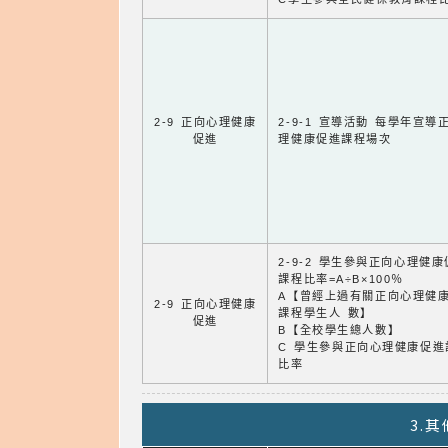
2-9 正向心理健康
2-9-1 宣導活動 每學年宣導
促進
理健康促進課程場次
2-9-2 學生參與正向心理健
課程比率=A÷B×100％
A【曾經上過有關正向心理健
2-9 正向心理健康
課程學生人 數】
促進
B【全校學生總人數】
C 學生參與正向心理健康促進
比率
3.