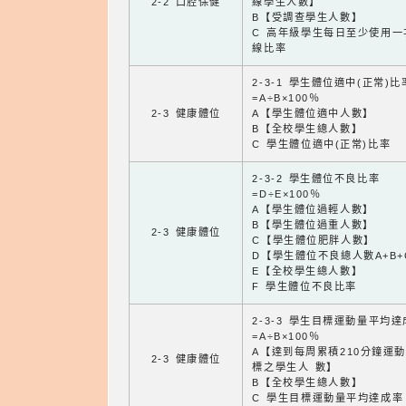
2-2 口腔保健
線學生人數】
B【受調查學生人數】
C 高年級學生每日至少使用一
線比率
2-3-1 學生體位適中(正常)比
=A÷B×100％
2-3 健康體位
A【學生體位適中人數】
B【全校學生總人數】
C 學生體位適中(正常)比率
2-3-2 學生體位不良比率
=D÷E×100％
A【學生體位過輕人數】
B【學生體位過重人數】
2-3 健康體位
C【學生體位肥胖人數】
D【學生體位不良總人數A+B+
E【全校學生總人數】
F 學生體位不良比率
2-3-3 學生目標運動量平均
=A÷B×100％
A【達到每周累積210分鐘運
2-3 健康體位
標之學生人 數】
B【全校學生總人數】
C 學生目標運動量平均達成率