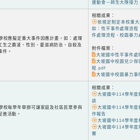
運動會－師生大隊接力
相關成果：
依規定制定本校重大
如：性平事件處理流程
件處理流程、校園暴力
-3 學校應擬定重大事件因應計畫，如：處理
工生之霸凌、性別、愛滋病防治、自殺及
附件檔案：
事件。
大坡國中性平事件處理
大坡國中校園兒少保
程.pdf
大坡國中校園暴力事件
相關成果：
大坡國中114學年
談
-1 學校每學年舉辦可讓家庭及社區民眾參與
大坡國中114學年
促進活動。
作報告
大坡國中114學年
大坡國中114學年
賽