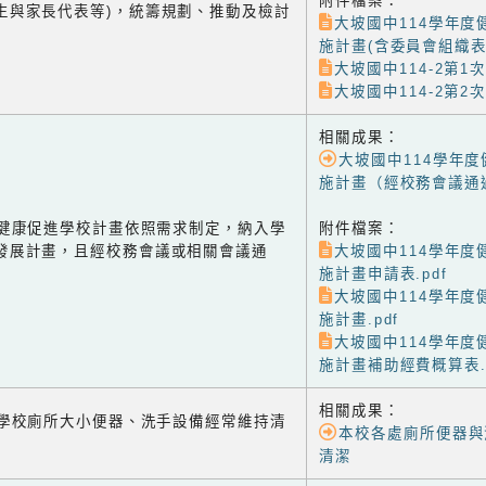
附件檔案：
生與家長代表等)，統籌規劃、推動及檢討
大坡國中114學年度
施計畫(含委員會組織表
大坡國中114-2第
大坡國中114-2第
相關成果：
大坡國中114學年
施計畫（經校務會議通
-2 健康促進學校計畫依照需求制定，納入學
附件檔案：
發展計畫，且經校務會議或相關會議通
大坡國中114學年度
施計畫申請表.pdf
大坡國中114學年度
施計畫.pdf
大坡國中114學年度
施計畫補助經費概算表.p
相關成果：
-1 學校廁所大小便器、洗手設備經常維持清
本校各處廁所便器與
清潔