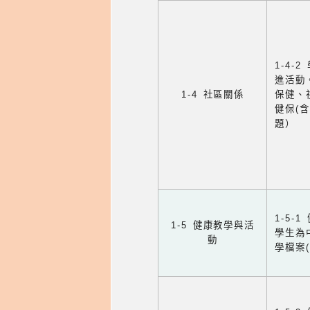
1-4
進活動
1-4 社區關係
保健、
健保(
題）
1-5
1-5 健康教學與活
學生為
動
學檔案