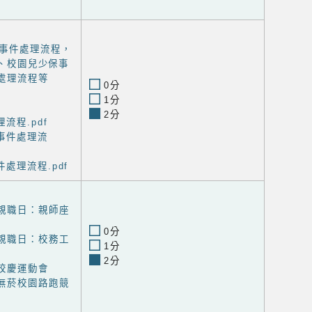
事件處理流程，
、校園兒少保事
處理流程等
0分
1分
2分
流程.pdf
事件處理流
處理流程.pdf
度親職日：親師座
0分
度親職日：校務工
1分
2分
度校慶運動會
度無菸校園路跑競