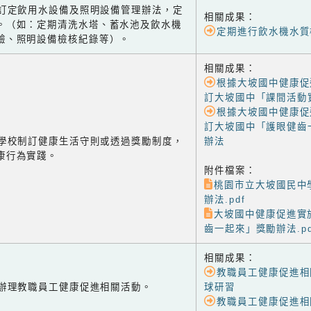
-2 訂定飲用水設備及照明設備管理辦法，定
相關成果：
。（如：定期清洗水塔、蓄水池及飲水機
定期進行飲水機水質
驗、照明設備檢核紀錄等）。
相關成果：
根據大坡國中健康促
訂大坡國中「課間活動
根據大坡國中健康促
訂大坡國中「護眼健齒
-1 學校制訂健康生活守則或透過獎勵制度，
辦法
康行為實踐。
附件檔案：
桃園市立大坡國民中
辦法.pdf
大坡國中健康促進實
齒一起來」獎勵辦法.pd
相關成果：
教職員工健康促進相
-2 辦理教職員工健康促進相關活動。
球研習
教職員工健康促進相