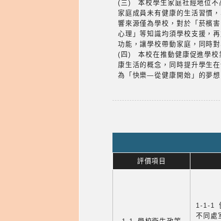
(三) 本校學生家庭社經地位
家庭成員未有健康的生活習慣，
響來源僅為學校，對於「菸檳害
心理」等知識均須學校支援，再
功能，讓學校帶動家庭，同時對
(四) 本校在推動健康促進學
康生活的概念，同時提升學生在
為「快樂—從健康開始」的夢想
評價項目
1-1-
不同處