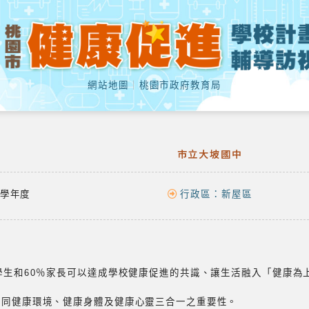
網站地圖
｜
桃園市政府教育局
市立大坡國中
學年度
行政區：
新屋區
％學生和60％家長可以達成學校健康促進的共識、讓生活融入「健康為
認同健康環境、健康身體及健康心靈三合一之重要性。