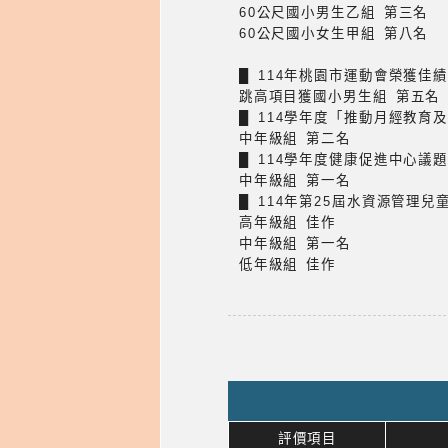
60公尺國小男生乙組 第三名
60公尺國小女生甲組 第八名
█ 114年桃園市運動會榮獲佳
跳高項目獲國小男生組 第五名
█ 114學年度「推動月經教育
中年級組 第二名
█ 114學年度健康促進中心
中年級組 第一名
█ 114年第25屆水資源管理
高年級組 佳作
中年級組 第一名
低年級組 佳作
評價項目