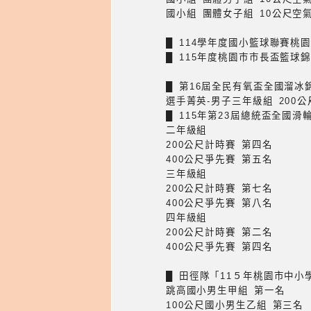
國小組 團體女子組 10公尺空
█ 114學年度國小籃球聯賽桃
█ 115年度桃園巿巿長盃籃球
█ 第16屆全民有氧盃全國溜冰
選手菁英-男子三年級組 200
█ 115年第23屆總統盃全國滑
二年級組
200公尺計時賽 第四名
400公尺爭先賽 第五名
三年級組
200公尺計時賽 第七名
400公尺爭先賽 第八名
四年級組
200公尺計時賽 第二名
400公尺爭先賽 第四名
█ 田徑隊「11５年桃園市中
跳高國小男生甲組 第一名
100公尺國小男生乙組 第三名