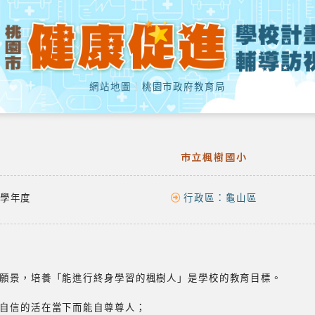
網站地圖
｜
桃園市政府教育局
市立楓樹國小
學年度
行政區：
龜山區
願景，培養「能進行終身學習的楓樹人」是學校的教育目標。
自信的活在當下而能自尊尊人；