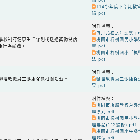
錄.pdf
114學年度下學期教
錄.pdf
附件檔案：
每月品格之星頒獎.pd
-1 學校制訂健康生活守則或透過獎勵制度，
桃園市楓樹國民小學
康行為實踐。
畫.pdf
桃園市楓樹國小「楓
法.pdf
附件檔案：
-2 辦理教職員工健康促進相關活動。
辦理教職員工健康促
果.pdf
附件檔案：
桃園市所屬學校戶外
理原則.pdf
桃園市楓樹國民小學
理要點(112編修).pdf
桃園市楓樹國小午餐
理辦法.pdf