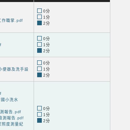
0分
1分
作職掌.pdf
2分
0分
f
1分
2分
0分
小便器及洗手設
1分
2分
f
樹國小洗水
0分
測報告.pdf
1分
檢測報告.pdf
2分
室照度測量紀