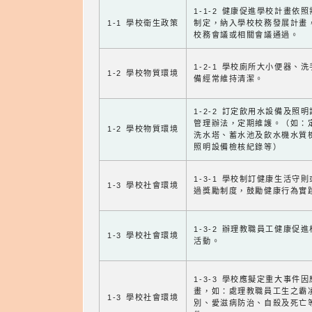
1-1-2 健康促進學校計畫依
1-1 學校衛生政策
制定，納入學校校務發展計畫
校務會議或相關會議通過。
1-2-1 學校廁所大小便器、
1-2 學校物質環境
備經常維持清潔。
1-2-2 訂定飲用水設備及照
管理辦法，定期維護。（如：
1-2 學校物質環境
洗水塔、蓄水池及飲水機水質
照明設備檢核紀錄等）
1-3-1 學校制訂健康生活守
1-3 學校社會環境
過獎勵制度，鼓勵健康行為實
1-3-2 辦理教職員工健康促
1-3 學校社會環境
活動。
1-3-3 學校應擬定重大事件
畫，如：處理教職員工生之霸
1-3 學校社會環境
別、愛滋病防治、自殺及死亡