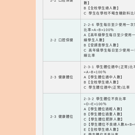
2-2 口腔保健
數】
B【全校學生總人數】
C 學生在學校不喝含糖飲料比
2-2-6 學生每日至少使用一
比率=A÷B×100％
A【高年級學生每日至少使用
2-2 口腔保健
線學生人數】
B【受調查學生人數】
C 高年級學生每日至少使用一
線比率
2-3-1 學生體位適中(正常)比
=A÷B×100％
2-3 健康體位
A【學生體位適中人數】
B【全校學生總人數】
C 學生體位適中(正常)比率
2-3-2 學生體位不良比率
=D÷E×100％
A【學生體位過輕人數】
B【學生體位過重人數】
2-3 健康體位
C【學生體位肥胖人數】
D【學生體位不良總人數A+B+
E【全校學生總人數】
F 學生體位不良比率