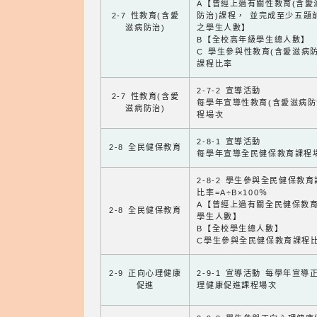
A【曾經上過有關性教育(含愛
2-7 性教育(含愛
防治)課程， 並完成至少五題
滋病防治)
之學生人數】
B【全校高年級學生總人數】
C 學生參與性教育(含愛滋病防
課程比率
2-7-2 宣導活動
2-7 性教育(含愛
每學年宣導性教育(含愛滋病防
滋病防治)
程場次
2-8-1 宣導活動
2-8 全民健保教育
每學年宣導全民健保教育課程
2-8-2 學生參與全民健保教
比率=A÷B×100％
A【曾經上過有關全民健保教
2-8 全民健保教育
學生人數】
B【全校學生總人數】
C學生參與全民健保教育課程
2-9 正向心理健康
2-9-1 宣導活動 每學年宣導
促進
理健康促進課程場次