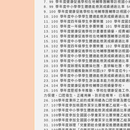
7. 99 學年度健康促進學校在地輔導團輔導訪視國
8. 99 學年度中小學學生體適能檢測成績通過比率 
9. 100 學年度健康促進學校在地輔導團輔導訪視
10. 100 學年度中小學學生體適能檢測成績通過比率
11. 100 學年度四年級學生參賽榮獲 100 學年
12. 101 學年度一年級學生參賽榮獲 101 學年
13. 101 學年度健康促進學校計畫審查績優，經
14. 101 學年度健康促進學校在地輔導團輔導訪視
15. 101 學年度中小學學生體適能檢測成績通過比率
16. 102 學年度四年級學生參賽榮獲 102 學年
17. 102 學年度健康促進學校在地輔導團輔導訪視
18. 102 學年度中小學學生體適能檢測成績通過比
19. 103 學年度中小學學生體適能檢測成績通過比率
20. 103 學年度辦理有氧體操社團、直排輪社團，
21. 103 學年度持續推動無菸校園(97 學年度迄今
22. 104 學年度中小學學生體適能檢測成績通過比
23. 104 學年度中小學學生游泳基本能力檢測成績
24. 104 學年度健康促進學校輔導訪視績優學校。
25. 105 學年度歷經多年推動，學校在健康促進工作上多有相當成效。與過往相比， 100
力保健、口腔衛生、正確用藥、防菸拒檳等， 已有
26. 106學年度秉持之前的成果持續為口腔保健及
27. 107學年度參加桃園市潔牙比賽榮獲乙組第一名
28. 107學年度中小學學生體適能檢測成績通過比率
29. 108學年度參加全國國小學童潔牙比賽榮獲乙組
30. 108學年度參加全國國小學童潔牙比賽榮獲乙
31. 109學年度辦理「兒童節結合健康促進體適能