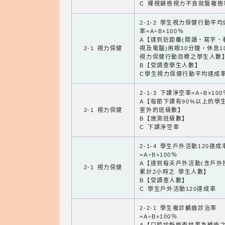
C 裸視篩檢視力不良就醫複檢
2-1-2 學生視力保健行動平
率=A÷B×100％
A【達到近距離(閱讀、寫字、
2-1 視力保健
視及電腦)用眼30分鐘，休息1
視力保健行動目標之學生人數
B【受調查學生人數】
C學生視力保健行動平均達成
2-1-3 下課淨空率=A÷B×100
A【每節下課有90%以上的學
2-1 視力保健
室外的班級數】
B【施測班級數】
C 下課淨空率
2-1-4 學生戶外活動120達成
=A÷B×100％
A【達到每天戶外活動(含戶外
2-1 視力保健
累計2小時之 學生人數】
B【受調查人數】
C 學生戶外活動120達成率
2-2-1 學生複診齲齒診治率
=A÷B×100％