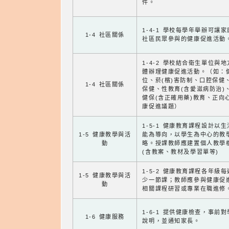
件。
1-4-1 學校每學年舉辦可讓
1-4 社區關係
社區民眾參與的健康促進活動
1-4-2 學校結合衛生單位與
體辦理健康促進活動。（如：
位、菸(檳)害防制、口腔保健
1-4 社區關係
保健、性教育(含愛滋病防治)
健保(含正確用藥)教育、正向
康促進議題）
1-5-1 健康教育課程設計以
1-5 健康教學與活
能為導向，以學生為中心的教
動
略。授課教師應建置個人教學
(含教案、教材及學習單等)
1-5-2 健康教育課程各年級
1-5 健康教學與活
少一節課；教師應參與健康促
動
相關課程研習或專業在職進修
1-6-1 提供健康檢查，事前
1-6 健康服務
說明，並通知家長。