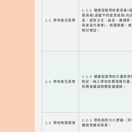
1-1-1 健康促進學校委員會(
委員會)涵蓋不同處室成員(包
1-1 學校衛生政策
長、處室主任、組長、護理師
與家長代表等)，統籌規劃、
檢討事宜。
1-1-2 健康促進學校計畫依
1-1 學校衛生政策
制定，納入學校校務發展計畫
校務會議或相關會議通過。
1-2-1 學校廁所大小便器、
1-2 學校物質環境
備經常維持清潔。