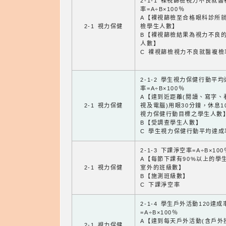
2-1-1 裸視篩檢視力不良就
率=A÷B×100％
A【裸視篩檢至合格眼科診所
2-1 視力保健
檢學生人數】
B【裸視篩檢結果為視力不良
人數】
C 裸視篩檢視力不良就醫複檢
2-1-2 學生視力保健行動平
率=A÷B×100％
A【達到近距離(閱讀、寫字、
2-1 視力保健
視及電腦)用眼30分鐘，休息1
視力保健行動目標之學生人數
B【受調查學生人數】
C 學生視力保健行動平均達成
2-1-3 下課淨空率=A÷B×100
A【每節下課有90%以上的學
2-1 視力保健
室外的班級數】
B【施測班級數】
C 下課淨空率
2-1-4 學生戶外活動120達成
=A÷B×100％
A【達到每天戶外活動(含戶外
2-1 視力保健