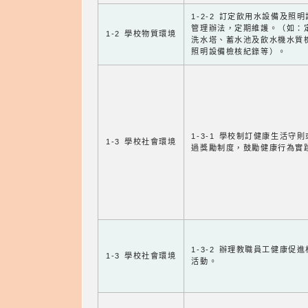
1-2-2 訂定飲用水設備及照
管理辦法，定期維護。（如：
1-2 學校物質環境
洗水塔、蓄水池及飲水機水質
照明設備檢核紀錄等）。
1-3-1 學校制訂健康生活守
1-3 學校社會環境
過獎勵制度，鼓勵健康行為實
1-3-2 辦理教職員工健康促
1-3 學校社會環境
活動。