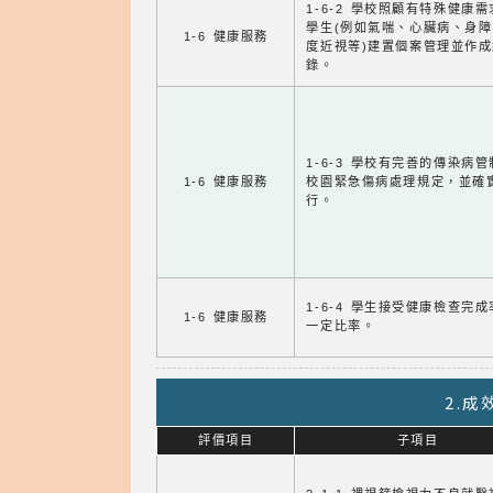
1-6-2 學校照顧有特殊健康
學生(例如氣喘、心臟病、身
1-6 健康服務
度近視等)建置個案管理並作成
錄。
1-6-3 學校有完善的傳染病
1-6 健康服務
校園緊急傷病處理規定，並確
行。
1-6-4 學生接受健康檢查完
1-6 健康服務
一定比率。
2.
評價項目
子項目