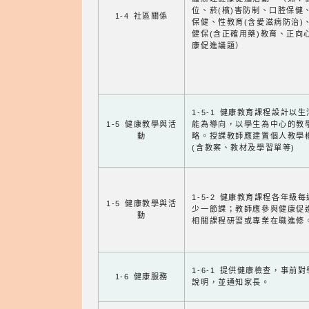
位、菸(檳)害防制、口腔保健
1-4 社區關係
保健、性教育(含愛滋病防治)
健保(含正確用藥)教育、正向
康促進議題）
1-5-1 健康教育課程設計以
1-5 健康教學與活
能為導向，以學生為中心的教
動
略。授課教師應建置個人教學
(含教案、教材及學習單等)
1-5-2 健康教育課程各年級
1-5 健康教學與活
少一節課；教師應參與健康促
動
相關課程研習或專業在職進修
1-6-1 提供健康檢查，事前
1-6 健康服務
說明，並通知家長。