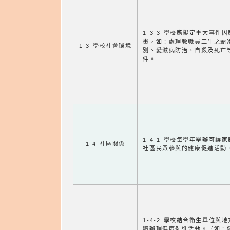
1-3-3 學校應擬定重大事件
畫，如：處理教職員工生之霸
1-3 學校社會環境
別、愛滋病防治、自殺及死亡
件。
1-4-1 學校每學年舉辦可讓
1-4 社區關係
社區民眾參與的健康促進活動
1-4-2 學校結合衛生單位與
體辦理健康促進活動。（如：