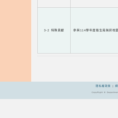
3-2 特殊貢獻
參與114學年度衛生局無菸校
隱私權政策
|
CopyRight © Departmen