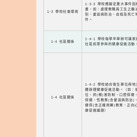
1-3-3 學校應擬定重大事件
畫，如：處理教職員工生之霸
1-3 學校社會環境
別、愛滋病防治、自殺及死亡
件。
1-4-1 學校每學年舉辦可讓
1-4 社區關係
社區民眾參與的健康促進活動
1-4-2 學校結合衛生單位與
體辦理健康促進活動。（如：
位、菸(檳)害防制、口腔保健
1-4 社區關係
保健、性教育(含愛滋病防治)
健保(含正確用藥)教育、正向
康促進議題）