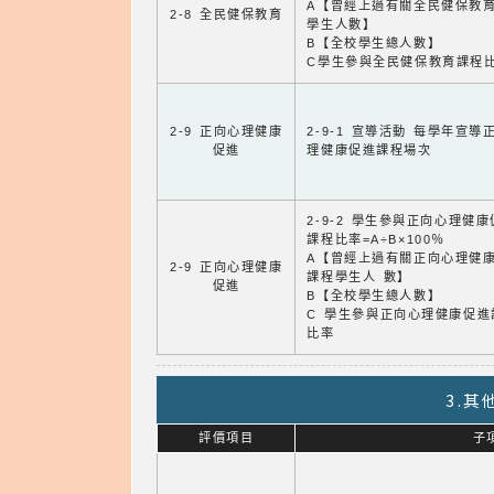
A【曾經上過有關全民健保教
2-8 全民健保教育
學生人數】
B【全校學生總人數】
C學生參與全民健保教育課程
2-9 正向心理健康
2-9-1 宣導活動 每學年宣導
促進
理健康促進課程場次
2-9-2 學生參與正向心理健
課程比率=A÷B×100％
A【曾經上過有關正向心理健
2-9 正向心理健康
課程學生人 數】
促進
B【全校學生總人數】
C 學生參與正向心理健康促進
比率
3.
評價項目
子