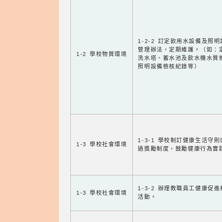
1-2-2 訂定飲用水設備及照
管理辦法，定期維護。（如：
1-2 學校物質環境
洗水塔、蓄水池及飲水機水質
照明設備檢核紀錄等）
1-3-1 學校制訂健康生活守
1-3 學校社會環境
過獎勵制度，鼓勵健康行為實
1-3-2 辦理教職員工健康促
1-3 學校社會環境
活動。