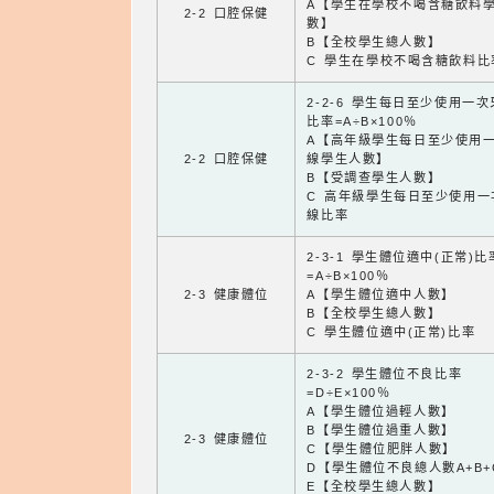
A【學生在學校不喝含糖飲料
2-2 口腔保健
數】
B【全校學生總人數】
C 學生在學校不喝含糖飲料比
2-2-6 學生每日至少使用一
比率=A÷B×100％
A【高年級學生每日至少使用
2-2 口腔保健
線學生人數】
B【受調查學生人數】
C 高年級學生每日至少使用一
線比率
2-3-1 學生體位適中(正常)比
=A÷B×100％
2-3 健康體位
A【學生體位適中人數】
B【全校學生總人數】
C 學生體位適中(正常)比率
2-3-2 學生體位不良比率
=D÷E×100％
A【學生體位過輕人數】
B【學生體位過重人數】
2-3 健康體位
C【學生體位肥胖人數】
D【學生體位不良總人數A+B+
E【全校學生總人數】