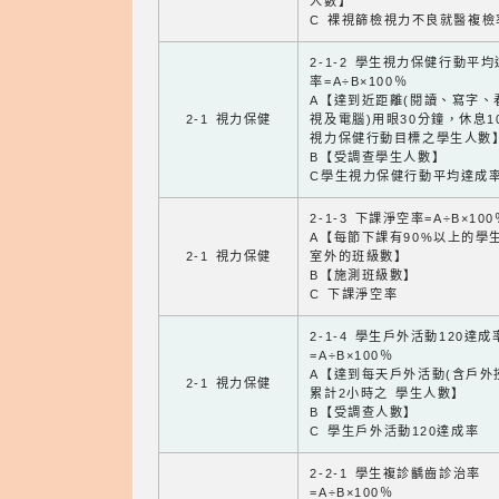
人數】
C 裸視篩檢視力不良就醫複檢
2-1-2 學生視力保健行動平
率=A÷B×100％
A【達到近距離(閱讀、寫字、
2-1 視力保健
視及電腦)用眼30分鐘，休息1
視力保健行動目標之學生人數
B【受調查學生人數】
C學生視力保健行動平均達成
2-1-3 下課淨空率=A÷B×100
A【每節下課有90%以上的學
2-1 視力保健
室外的班級數】
B【施測班級數】
C 下課淨空率
2-1-4 學生戶外活動120達成
=A÷B×100％
A【達到每天戶外活動(含戶外
2-1 視力保健
累計2小時之 學生人數】
B【受調查人數】
C 學生戶外活動120達成率
2-2-1 學生複診齲齒診治率
=A÷B×100％