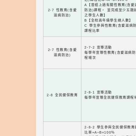
A【曾經上過有關性教育(含愛
2-7 性教育(含愛
防治)課程， 並完成至少五題
滋病防治)
之學生人數】
B【全校高年級學生總人數】
C 學生參與性教育(含愛滋病防
課程比率
2-7-2 宣導活動
2-7 性教育(含愛
每學年宣導性教育(含愛滋病防
滋病防治)
程場次
2-8-1 宣導活動
2-8 全民健保教育
每學年宣導全民健保教育課程
2-8-2 學生參與全民健保教
比率=A÷B×100％