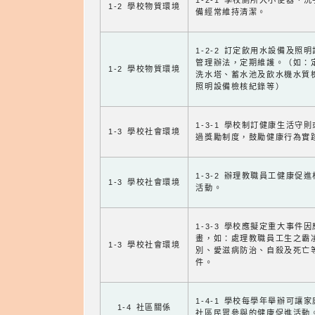
1-2-1 學校廁所大小便器、
1-2 學校物質環境
備經常維持清潔。
1-2-2 訂定飲用水設備及照
管理辦法，定期維護。（如：
1-2 學校物質環境
洗水塔、蓄水池及飲水機水質
照明設備檢核紀錄等）
1-3-1 學校制訂健康生活守
1-3 學校社會環境
過獎勵制度，鼓勵健康行為實
1-3-2 辦理教職員工健康促
1-3 學校社會環境
活動。
1-3-3 學校應擬定重大事件
畫，如：處理教職員工生之霸
1-3 學校社會環境
別、愛滋病防治、自殺及死亡
件。
1-4-1 學校每學年舉辦可讓
1-4 社區關係
社區民眾參與的健康促進活動