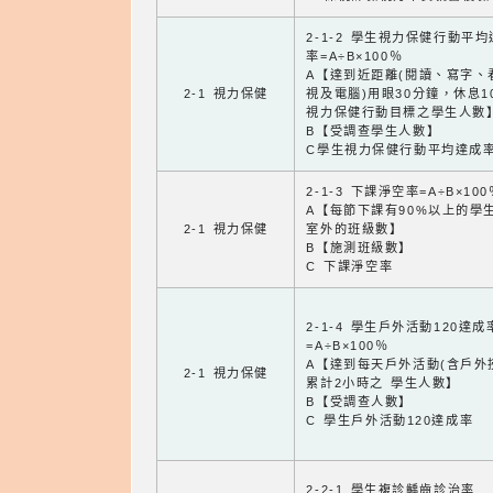
2-1-2 學生視力保健行動平
率=A÷B×100％
A【達到近距離(閱讀、寫字、
2-1 視力保健
視及電腦)用眼30分鐘，休息1
視力保健行動目標之學生人數
B【受調查學生人數】
C學生視力保健行動平均達成
2-1-3 下課淨空率=A÷B×100
A【每節下課有90%以上的學
2-1 視力保健
室外的班級數】
B【施測班級數】
C 下課淨空率
2-1-4 學生戶外活動120達成
=A÷B×100％
A【達到每天戶外活動(含戶外
2-1 視力保健
累計2小時之 學生人數】
B【受調查人數】
C 學生戶外活動120達成率
2-2-1 學生複診齲齒診治率