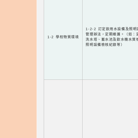
1-2-2 訂定飲用水設備及照
管理辦法，定期維護。（如：
1-2 學校物質環境
洗水塔、蓄水池及飲水機水質
照明設備檢核紀錄等）