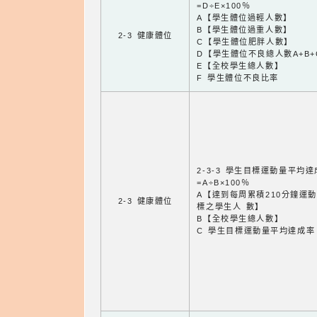
=D÷E×100％
A【學生體位過輕人數】
B【學生體位過重人數】
2-3 健康體位
C【學生體位肥胖人數】
D【學生體位不良總人數A+B+
E【全校學生總人數】
F 學生體位不良比率
2-3-3 學生目標運動量平均
=A÷B×100％
A【達到每周累積210分鐘運
2-3 健康體位
標之學生人 數】
B【全校學生總人數】
C 學生目標運動量平均達成率