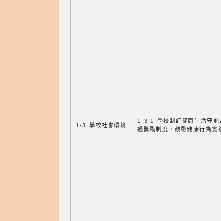
1-3-1 學校制訂健康生活守
1-3 學校社會環境
過獎勵制度，鼓勵健康行為實