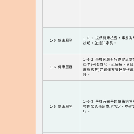
1-6-1 提供健康檢查，事前
1-6 健康服務
說明，並通知家長。
1-6-2 學校照顧有特殊健康
學生(例如氣喘、心臟病、身
1-6 健康服務
度近視等)建置個案管理並作成
錄。
1-6-3 學校有完善的傳染病
1-6 健康服務
校園緊急傷病處理規定，並確
行。