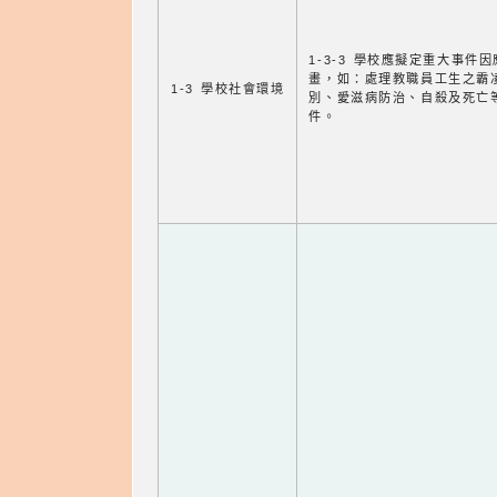
1-3-3 學校應擬定重大事件
畫，如：處理教職員工生之霸
1-3 學校社會環境
別、愛滋病防治、自殺及死亡
件。