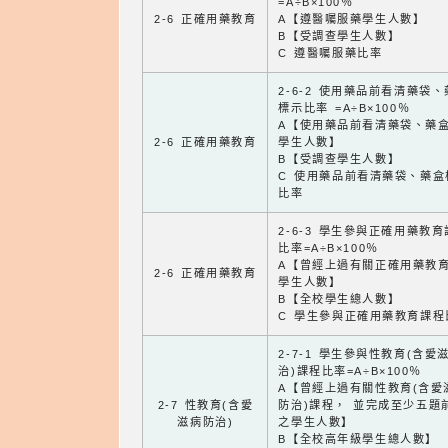
=A÷B×100％
2-6 正確用藥教育
A【遵醫囑服藥學生人數】
B【受調查學生人數】
C 遵醫囑服藥比率
2-6-2 使用藥品前看清藥袋
標示比率 =A÷B×100％
A【使用藥品前看清藥袋、藥
2-6 正確用藥教育
學生人數】
B【受調查學生人數】
C 使用藥品前看清藥袋、藥盒
比率
2-6-3 學生參與正確用藥教
比率=A÷B×100％
A【曾經上過有關正確用藥教
2-6 正確用藥教育
學生人數】
B【全校學生總人數】
C 學生參與正確用藥教育課程
2-7-1 學生參與性教育(含愛
治)課程比率=A÷B×100％
A【曾經上過有關性教育(含愛
2-7 性教育(含愛
防治)課程， 並完成至少五題
滋病防治)
之學生人數】
B【全校高年級學生總人數】