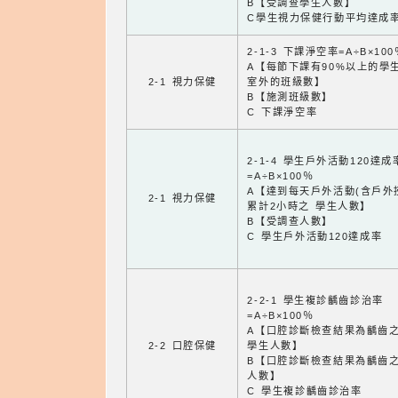
B【受調查學生人數】
C學生視力保健行動平均達成
2-1-3 下課淨空率=A÷B×100
A【每節下課有90%以上的學
2-1 視力保健
室外的班級數】
B【施測班級數】
C 下課淨空率
2-1-4 學生戶外活動120達成
=A÷B×100％
A【達到每天戶外活動(含戶外
2-1 視力保健
累計2小時之 學生人數】
B【受調查人數】
C 學生戶外活動120達成率
2-2-1 學生複診齲齒診治率
=A÷B×100％
A【口腔診斷檢查結果為齲齒
2-2 口腔保健
學生人數】
B【口腔診斷檢查結果為齲齒
人數】
C 學生複診齲齒診治率