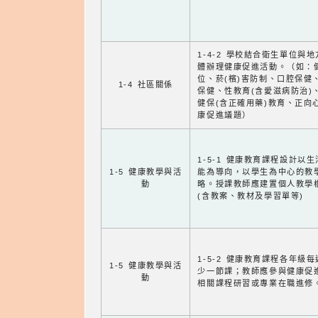
1-4-2 學校結合衛生單位與
體辦理健康促進活動。（如：
位、菸(檳)害防制、口腔保健
1-4 社區關係
保健、性教育(含愛滋病防治)
健保(含正確用藥)教育、正向
康促進議題）
1-5-1 健康教育課程設計以
1-5 健康教學與活
能為導向，以學生為中心的教
動
略。授課教師應建置個人教學
(含教案、教材及學習單等)
1-5-2 健康教育課程各年級
1-5 健康教學與活
少一節課；教師應參與健康促
動
相關課程研習或專業在職進修