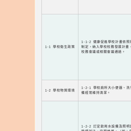
1-1-2 健康促進學校計畫依
1-1 學校衛生政策
制定，納入學校校務發展計畫
校務會議或相關會議通過。
1-2-1 學校廁所大小便器、
1-2 學校物質環境
備經常維持清潔。
1-2-2 訂定飲用水設備及照