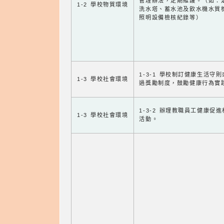
管理辦法，定期維護。（如：
1-2 學校物質環境
洗水塔、蓄水池及飲水機水質
照明設備檢核紀錄等）
1-3-1 學校制訂健康生活守
1-3 學校社會環境
過獎勵制度，鼓勵健康行為實
1-3-2 辦理教職員工健康促
1-3 學校社會環境
活動。