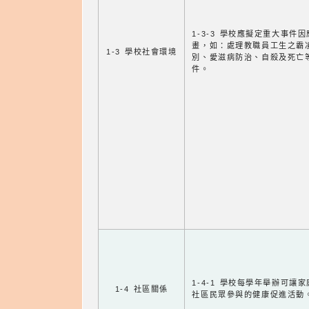
1-3-3 學校應擬定重大事件
畫，如：處理教職員工生之霸
1-3 學校社會環境
別、愛滋病防治、自殺及死亡
件。
1-4-1 學校每學年舉辦可讓
1-4 社區關係
社區民眾參與的健康促進活動