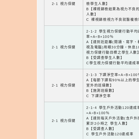
2-1 視力保健
檢學生人數】
B【裸視篩檢結果為視力不良
人數】
C 裸視篩檢視力不良就醫複檢
2-1-2 學生視力保健行動平
率=A÷B×100％
A【達到近距離(閱讀、寫字、
2-1 視力保健
視及電腦)用眼30分鐘，休息1
視力保健行動目標之學生人數
B【受調查學生人數】
C學生視力保健行動平均達成
2-1-3 下課淨空率=A÷B×100
A【每節下課有90%以上的學
2-1 視力保健
室外的班級數】
B【施測班級數】
C 下課淨空率
2-1-4 學生戶外活動120達成
=A÷B×100％
A【達到每天戶外活動(含戶外
2-1 視力保健
累計2小時之 學生人數】
B【受調查人數】
C 學生戶外活動120達成率