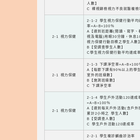
人數】
C 裸視篩檢視力不良就醫複檢
2-1-2 學生視力保健行動平
率=A÷B×100％
A【達到近距離(閱讀、寫字、
2-1 視力保健
視及電腦)用眼30分鐘，休息1
視力保健行動目標之學生人數
B【受調查學生人數】
C學生視力保健行動平均達成
2-1-3 下課淨空率=A÷B×100
A【每節下課有90%以上的學
2-1 視力保健
室外的班級數】
B【施測班級數】
C 下課淨空率
2-1-4 學生戶外活動120達成
=A÷B×100％
A【達到每天戶外活動(含戶外
2-1 視力保健
累計2小時之 學生人數】
B【受調查人數】
C 學生戶外活動120達成率
2-2-1 學生複診齲齒診治率