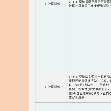
1-4-1 學校每學年舉辦可讓
1-4 社區關係
社區民眾參與的健康促進活動
1-4-2 學校結合衛生單位與
體辦理健康促進活動。（如：
位、菸(檳)害防制、口腔保健
1-4 社區關係
保健、性教育(含愛滋病防治)
健保(含正確用藥)教育、正向
康促進議題）