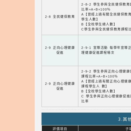
2-8-2 學生參與全民健保教
比率=A÷B×100％
A【曾經上過有關全民健保教
2-8 全民健保教育
學生人數】
B【全校學生總人數】
C學生參與全民健保教育課程
2-9 正向心理健康
2-9-1 宣導活動 每學年宣導
促進
理健康促進課程場次
2-9-2 學生參與正向心理健
課程比率=A÷B×100％
A【曾經上過有關正向心理健
2-9 正向心理健康
課程學生人 數】
促進
B【全校學生總人數】
C 學生參與正向心理健康促進
比率
3.
評價項目
子