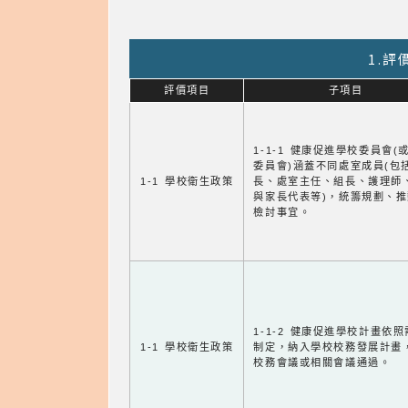
1.
評價項目
子項目
1-1-1 健康促進學校委員會(
委員會)涵蓋不同處室成員(包
1-1 學校衛生政策
長、處室主任、組長、護理師
與家長代表等)，統籌規劃、
檢討事宜。
1-1-2 健康促進學校計畫依
1-1 學校衛生政策
制定，納入學校校務發展計畫
校務會議或相關會議通過。