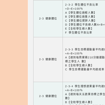
2-3-2 學生體位不良比率
=D÷E×100％
A【學生體位過輕人數】
B【學生體位過重人數】
2-3 健康體位
C【學生體位肥胖人數】
D【學生體位不良總人數A+B+
E【全校學生總人數】
F 學生體位不良比率
2-3-3 學生目標運動量平均
=A÷B×100％
A【達到每周累積210分鐘運
2-3 健康體位
標之學生人 數】
B【全校學生總人數】
C 學生目標運動量平均達成率
2-3-4 學生理想蔬果量平均
=A÷B×100％
A【達到每天五蔬果目標之學
2-3 健康體位
數】
B【全校學生總人數】