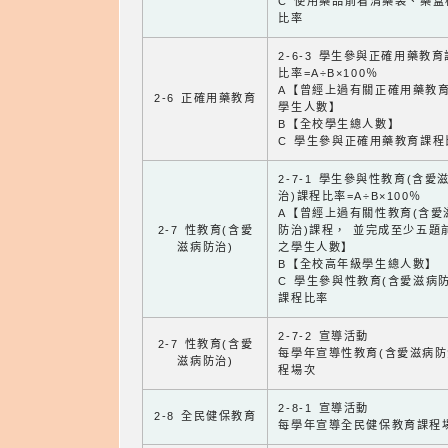
C 使用藥品前看清藥袋、藥盒
比率
2-6-3 學生參與正確用藥教
比率=A÷B×100％
A【曾經上過有關正確用藥教
2-6 正確用藥教育
學生人數】
B【全校學生總人數】
C 學生參與正確用藥教育課程
2-7-1 學生參與性教育(含愛
治)課程比率=A÷B×100％
A【曾經上過有關性教育(含愛
2-7 性教育(含愛
防治)課程， 並完成至少五題
滋病防治)
之學生人數】
B【全校高年級學生總人數】
C 學生參與性教育(含愛滋病防
課程比率
2-7-2 宣導活動
2-7 性教育(含愛
每學年宣導性教育(含愛滋病防
滋病防治)
程場次
2-8-1 宣導活動
2-8 全民健保教育
每學年宣導全民健保教育課程