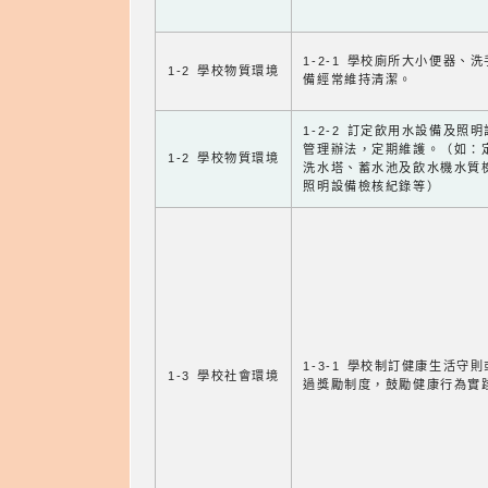
1-2-1 學校廁所大小便器、
1-2 學校物質環境
備經常維持清潔。
1-2-2 訂定飲用水設備及照
管理辦法，定期維護。（如：
1-2 學校物質環境
洗水塔、蓄水池及飲水機水質
照明設備檢核紀錄等）
1-3-1 學校制訂健康生活守
1-3 學校社會環境
過獎勵制度，鼓勵健康行為實