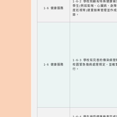
1-6-2 學校照顧有特殊健康
學生(例如氣喘、心臟病、身
1-6 健康服務
度近視等)建置個案管理並作成
錄。
1-6-3 學校有完善的傳染病
1-6 健康服務
校園緊急傷病處理規定，並確
行。
1-6-4 學生接受健康檢查完