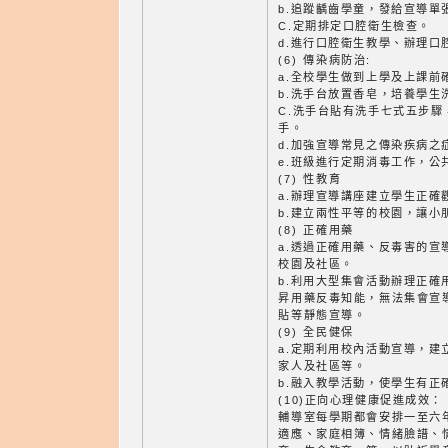
b.追蹤齲齒學童，發給宣導單
C.定期排定口腔衛生檢查。
d.進行口腔衛生教學、辦理口
(6) 傳染病防治:
a.全校學生做到上學及上課前
b.洗手台放置香皂，培養學生
C.洗手台貼有洗手七式五步
手。
d.加強宣導常見之傳染疾病之
e.班級進行定期消毒工作，公
(7) 性教育
a.辦理宣導講座建立學生正確
b.建立兩性平等的校園，讓小
(8) 正確用藥
a.透過正確用藥、反毒害的宣
校園及社區。
b.利用大型集會活動辦理正確
昇用藥反毒知能，無法集會宣
貼等靜態宣導。
(9) 全民健保
a.定期利用校內活動宣導，建
家人及社區等。
b.融入教學活動，使學生有正
(10)正向心理健康促進成效：
輔導室每學期都會安排一至六
適應、家庭相簿、情緒臉譜、