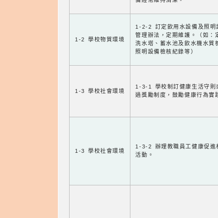
備經常維持清潔。
1-2-2 訂定飲用水設備及照
管理辦法，定期維護。（如：
1-2 學校物質環境
洗水塔、蓄水池及飲水機水質
照明設備檢核紀錄等）
1-3-1 學校制訂健康生活守
1-3 學校社會環境
過獎勵制度，鼓勵健康行為實
1-3-2 辦理教職員工健康促
1-3 學校社會環境
活動。