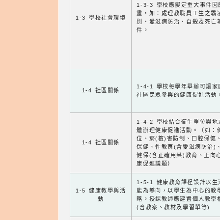
1-3-3 學校應擬定重大事件
畫，如：處理教職員工生之霸
1-3 學校社會環境
別、愛滋病防治、自殺及死亡
件。
1-4-1 學校每學年舉辦可讓
1-4 社區關係
社區民眾參與的健康促進活動
1-4-2 學校結合衛生單位與
體辦理健康促進活動。（如：
位、菸(檳)害防制、口腔保健
1-4 社區關係
保健、性教育(含愛滋病防治)
健保(含正確用藥)教育、正向
康促進議題）
1-5-1 健康教育課程設計以
1-5 健康教學與活
能為導向，以學生為中心的教
動
略。授課教師應建置個人教學
(含教案、教材及學習單等)