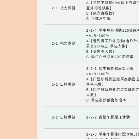
A【每節下課有90%以上的學
2-1 視力保健
室外的班級數】
B【施測班級數】
C 下課淨空率
2-1-4 學生戶外活動120達成
=A÷B×100％
A【達到每天戶外活動(含戶外
2-1 視力保健
累計2小時之 學生人數】
B【受調查人數】
C 學生戶外活動120達成率
2-2-1 學生複診齲齒診治率
=A÷B×100％
A【口腔診斷檢查結果為齲齒
2-2 口腔保健
學生人數】
B【口腔診斷檢查結果為齲齒
人數】
C 學生複診齲齒診治率
2-2 口腔保健
2-2-2 推動午餐潔牙活動
2-2-3 學生午餐後搭配含氟