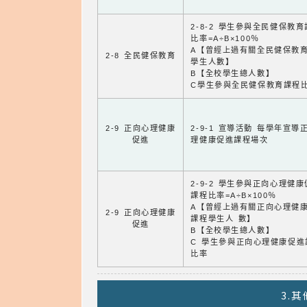
2-8-2 學生參與全民健保教
比率=A÷B×100％
A【曾經上過有關全民健保教
2-8 全民健保教育
學生人數】
B【全校學生總人數】
C學生參與全民健保教育課程
2-9 正向心理健康
2-9-1 宣導活動 每學年宣導
促進
理健康促進課程場次
2-9-2 學生參與正向心理健
課程比率=A÷B×100％
A【曾經上過有關正向心理健
2-9 正向心理健康
課程學生人 數】
促進
B【全校學生總人數】
C 學生參與正向心理健康促進
比率
3.