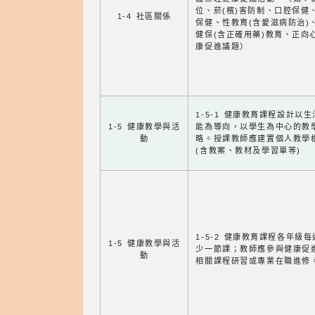
位、菸(檳)害防制、口腔保健
1-4 社區關係
保健、性教育(含愛滋病防治)
健保(含正確用藥)教育、正向
康促進議題）
1-5-1 健康教育課程設計以
1-5 健康教學與活
能為導向，以學生為中心的教
動
略。授課教師應建置個人教學
(含教案、教材及學習單等)
1-5-2 健康教育課程各年級
1-5 健康教學與活
少一節課；教師應參與健康促
動
相關課程研習或專業在職進修