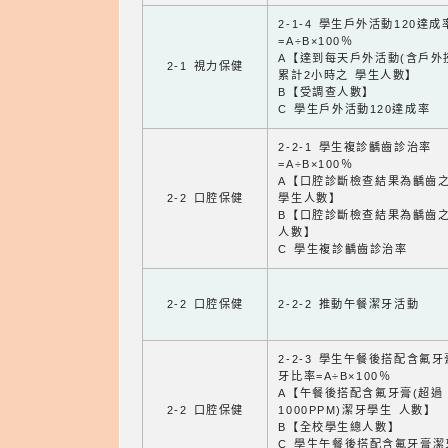
2-1-4 學生戶外活動120達成
=A÷B×100％
A【達到每天戶外活動(含戶外
2-1 視力保健
累計2小時之 學生人數】
B【受調查人數】
C 學生戶外活動120達成率
2-2-1 學生複診齲齒診治率
=A÷B×100％
A【口腔診斷檢查結果為齲齒
2-2 口腔保健
學生人數】
B【口腔診斷檢查結果為齲齒
人數】
C 學生複診齲齒診治率
2-2 口腔保健
2-2-2 推動午餐潔牙活動
2-2-3 學生午餐後搭配含氟
牙比率=A÷B×100％
A【午餐後搭配含氟牙膏(超過
2-2 口腔保健
1000PPM)潔牙學生 人數】
B【全校學生總人數】
C 學生午餐後搭配含氟牙膏潔