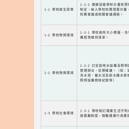
1-1-2 健康促進學校計畫依
1-1 學校衛生政策
制定，納入學校校務發展計畫
校務會議或相關會議通過。
1-2-1 學校廁所大小便器、
1-2 學校物質環境
備經常維持清潔。
1-2-2 訂定飲用水設備及照
管理辦法，定期維護。（如：
1-2 學校物質環境
洗水塔、蓄水池及飲水機水質
照明設備檢核紀錄等）
1-3-1 學校制訂健康生活守
1-3 學校社會環境
過獎勵制度，鼓勵健康行為實