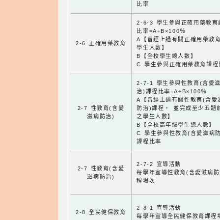
比率
2-6-3 學生參與正確用藥教
比率=A÷B×100％
A【曾經上過有關正確用藥教
2-6 正確用藥教育
學生人數】
B【全校學生總人數】
C 學生參與正確用藥教育課程
2-7-1 學生參與性教育(含愛
治)課程比率=A÷B×100％
A【曾經上過有關性教育(含愛
2-7 性教育(含愛
防治)課程， 並完成至少五題
滋病防治)
之學生人數】
B【全校高年級學生總人數】
C 學生參與性教育(含愛滋病防
課程比率
2-7-2 宣導活動
2-7 性教育(含愛
每學年宣導性教育(含愛滋病防
滋病防治)
程場次
2-8-1 宣導活動
2-8 全民健保教育
每學年宣導全民健保教育課程